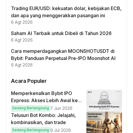
Trading EUR/USD: kekuatan dolar, kebijakan ECB,
dan apa yang menggerakkan pasangan ini
6 Agt 2026
Saham AI Terbaik untuk Dibeli di Tahun 2026
6 Agt 2026
Cara memperdagangkan MOONSHOTUSDT di
Bybit: Panduan Perpetual Pre-IPO Moonshot AI
6 Agt 2026
Acara Populer
Memperkenalkan Bybit IPO
Express: Akses Lebih Awal ke
IPO Global!
Sedang Berlangsung
7 Jun 2026
Telusuri Bot Kombo: Jelajahi,
kombinasikan, dan trade
Sedang Berlangsung
9 Jul 2026