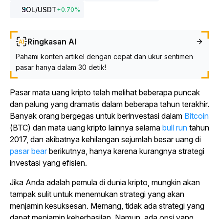
SOL
/USDT
+
0.70
%
Ringkasan AI
Pahami konten artikel dengan cepat dan ukur sentimen
pasar hanya dalam 30 detik!
Pasar mata uang kripto telah melihat beberapa puncak
dan palung yang dramatis dalam beberapa tahun terakhir.
Banyak orang bergegas untuk berinvestasi dalam
Bitcoin
(BTC) dan mata uang kripto lainnya selama
bull run
tahun
2017, dan akibatnya kehilangan sejumlah besar uang di
pasar bear
berikutnya, hanya karena kurangnya strategi
investasi yang efisien.
Jika Anda adalah pemula di dunia kripto, mungkin akan
tampak sulit untuk menemukan strategi yang akan
menjamin kesuksesan. Memang, tidak ada strategi yang
dapat menjamin keberhasilan. Namun, ada opsi yang