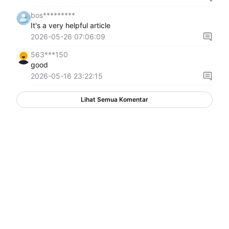
bos*********
It's a very helpful article
2026-05-26 07:06:09
563***150
good
2026-05-16 23:22:15
Lihat Semua Komentar