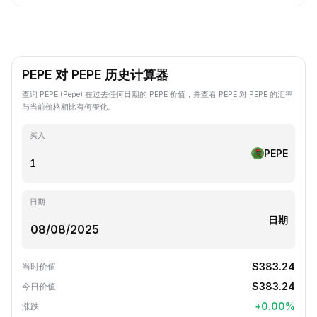
PEPE 对 PEPE 历史计算器
查询 PEPE (Pepe) 在过去任何日期的 PEPE 价值，并查看 PEPE 对 PEPE 的汇率
与当前价格相比有何变化。
买入
PEPE
日期
日期
$383.24
当时价值
$383.24
今日价值
+
0.00
%
涨跌