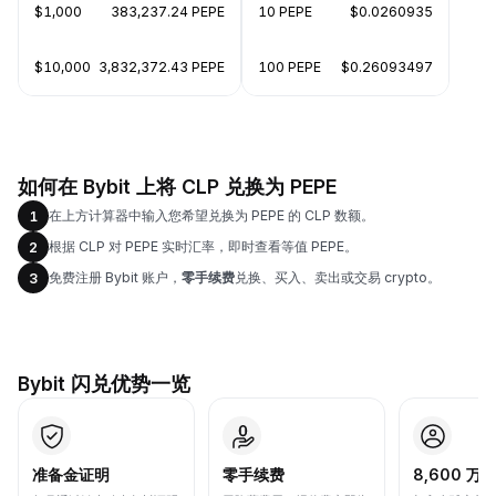
$1,000
383,237.24 PEPE
10 PEPE
$0.0260935
$10,000
3,832,372.43 PEPE
100 PEPE
$0.26093497
如何在 Bybit 上将 CLP 兑换为 PEPE
在上方计算器中输入您希望兑换为 PEPE 的 CLP 数额。
1
根据 CLP 对 PEPE 实时汇率，即时查看等值 PEPE。
2
免费注册 Bybit 账户，
零手续费
兑换、买入、卖出或交易 crypto。
3
Bybit 闪兑优势一览
准备金证明
零手续费
8,600 万+