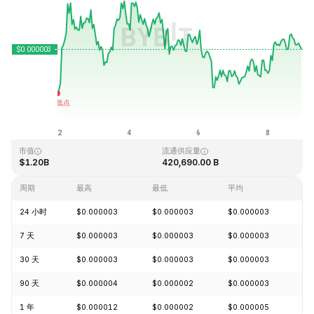
最近更新时间：2026-08-08 22:33 (GMT+0)
历史最高价格
历史最低价格
$0.000028
$0.000000
市值
流通供应量
$1.20B
420,690.00 B
周期
最高
最低
平均
涨
24 小时
$0.000003
$0.000003
$0.000003
+1
7 天
$0.000003
$0.000003
$0.000003
+2
30 天
$0.000003
$0.000003
$0.000003
+8
90 天
$0.000004
$0.000002
$0.000003
+2
1 年
$0.000012
$0.000002
$0.000005
-7