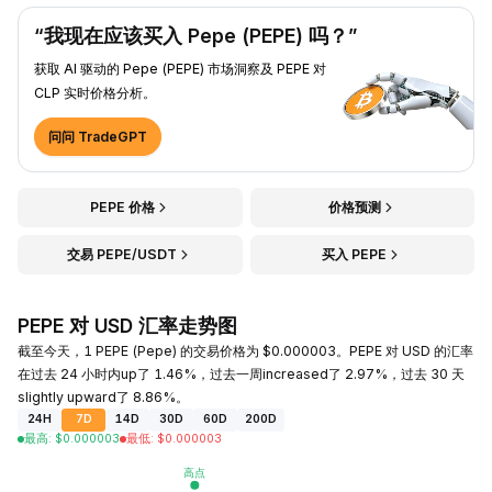
“我现在应该买入 Pepe (PEPE) 吗？”
获取 AI 驱动的 Pepe (PEPE) 市场洞察及 PEPE 对
CLP 实时价格分析。
问问 TradeGPT
PEPE 价格
价格预测
交易 PEPE/USDT
买入 PEPE
PEPE 对 USD 汇率走势图
截至今天，1 PEPE (Pepe) 的交易价格为 $0.000003。PEPE 对 USD 的汇率
在过去 24 小时内up了 1.46%，过去一周increased了 2.97%，过去 30 天
slightly upward了 8.86%。
24H
7D
14D
30D
60D
200D
最高
:
$
0.000003
最低
:
$
0.000003