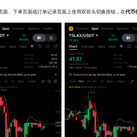
页面、下单页面或订单记录页面上使用双箭头切换按钮，在
代币