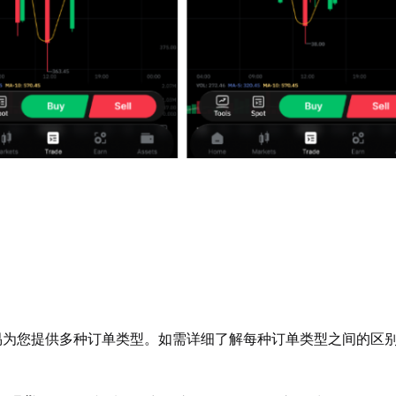
ocks 交易为您提供多种订单类型。如需详细了解每种订单类型之间的区