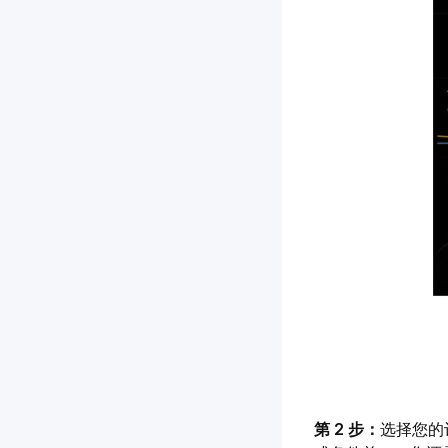
第 2 步：
选择您的