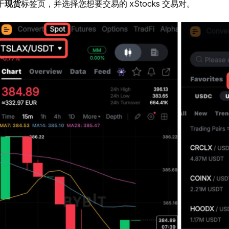
于
现货
标签页，并选择您想要交易的 xStocks 交易对。