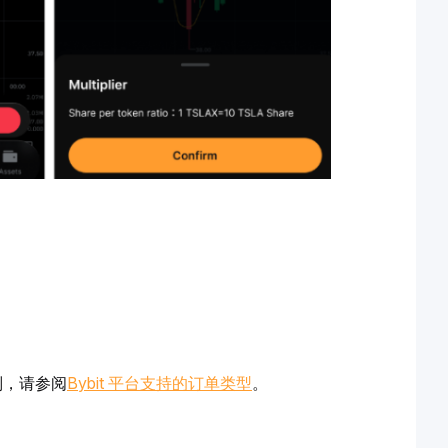
别，请参阅
Bybit 平台支持的订单类型
。