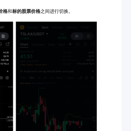
价格
和
标的股票价格
之间进行切换。