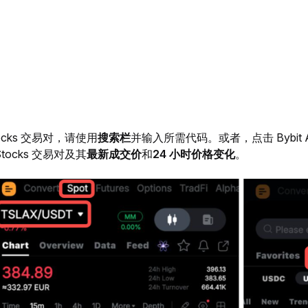
ocks 交易对，请使用
搜索栏
并输入所需代码。或者，点击 Bybit 
tocks 交易对及其
最新成交价
和
24 小时价格变化
。