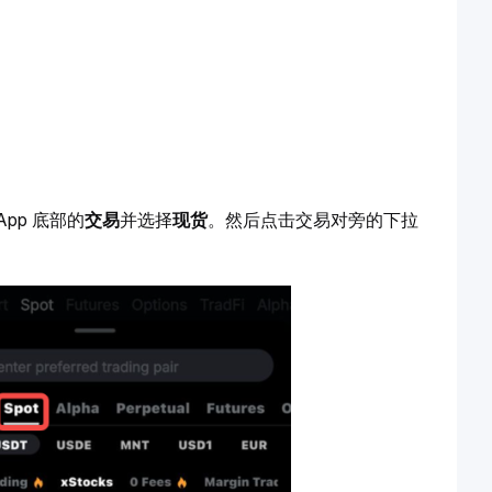
App 底部的
交易
并选择
现货
。然后点击交易对旁的下拉