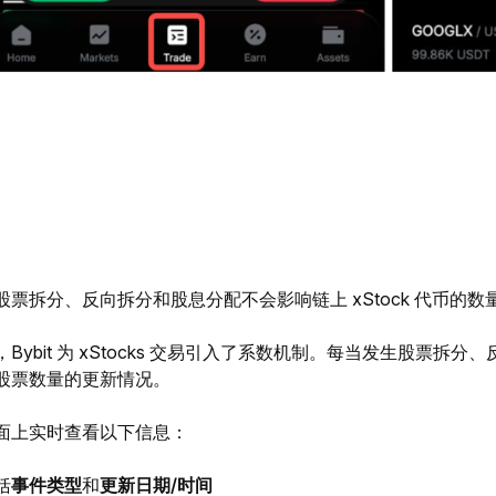
股票拆分、反向拆分和股息分配不会影响链上 xStock 代币的
Bybit 为 xStocks 交易引入了系数机制。每当发生股票
股票数量的更新情况。
面上实时查看以下信息：
括
事件类型
和
更新日期/时间