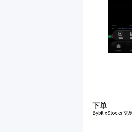
下单
Bybit xSt