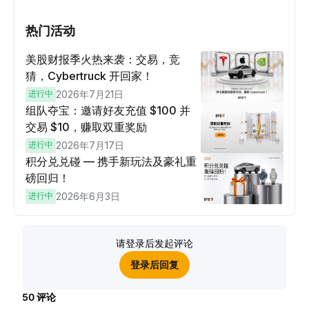
热门活动
美股财报季火热来袭：交易，竞
猜，Cybertruck 开回家！
进行中
2026年7月21日
组队夺宝：邀请好友充值 $100 并
交易 $10，赚取双重奖励
进行中
2026年7月17日
积分兑兑碰 — 携手新玩法及豪礼重
磅回归！
进行中
2026年6月3日
请登录后发起评论
登录后回复
50
评论