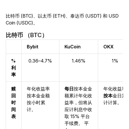
比特币 (BTC)、以太币 (ETH)、泰达币 (USDT) 和 USD
Coin (USDC)。
比特币 （BTC）
Bybit
KuCoin
OKX
%
0.36–4.7%
1.46%
1%
利
率
赎
年
化收益率
每日
按本金金
年化收益率
回
按本金金额
额
累计年化收
按本
金日累
时
按小时累
益率
，但将从
计计算。
间
计。
应计利息中收
表
取 15% 平台
手续费。
平