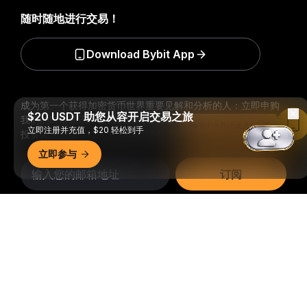
随时随地进行交易！
Download Bybit App
成为第一个获得加密货币世界重要见解和分析的人：立即申购
$20 USDT 助您从容开启交易之旅
我们的时事通讯。
全部形式的投资都存在风险，包括损失所有
Read in Bybit App
立即注册并充值，$20 轻松到手
投资金额的风险。此类活动可能不适合所有人。
立即参与
订阅
详细概要
关注我们
© 2018-2026 Bybit.com. 保留所有权利。