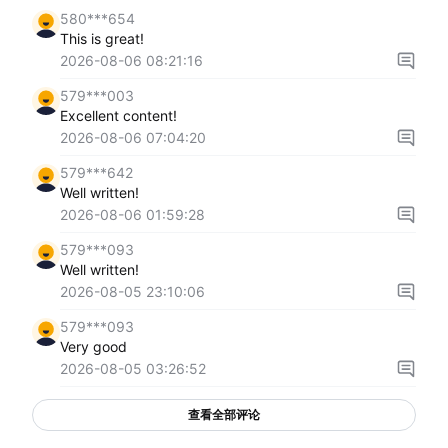
580***654
This is great!
2026-08-06 08:21:16
579***003
Excellent content!
2026-08-06 07:04:20
579***642
Well written!
2026-08-06 01:59:28
579***093
Well written!
2026-08-05 23:10:06
579***093
Very good
2026-08-05 03:26:52
查看全部评论