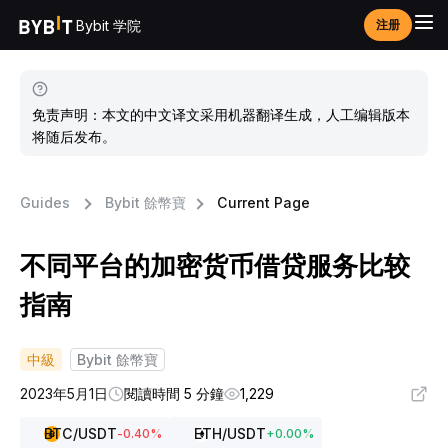
Bybit 学院
注册
免责声明：本文的中文译文采用机器翻译生成，人工编辑版本
将随后发布。
Guides
Bybit 餘幣寶
Current Page
不同平台的加密货币借贷服务比较
指南
中級
Bybit 餘幣寶
2023年5月1日
閱讀時間 5 分鐘
1,229
BTC
/USDT
ETH
/USDT
-0.40
%
+
0.00
%