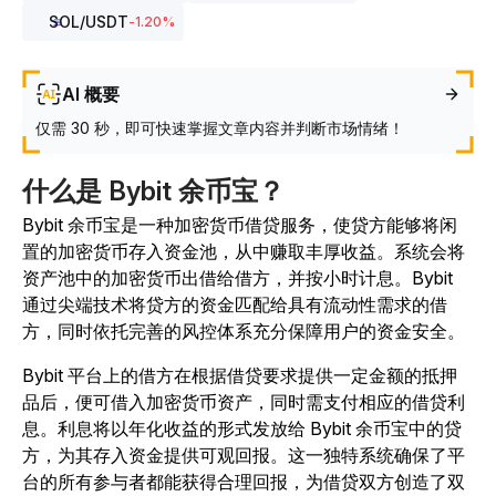
SOL
/USDT
-1.20
%
AI 概要
仅需 30 秒，即可快速掌握文章内容并判断市场情绪！
什么是 Bybit 余币宝？
Bybit 余币宝是一种加密货币借贷服务，使贷方能够将闲
置的加密货币存入资金池，从中赚取丰厚收益。系统会将
资产池中的加密货币出借给借方，并按小时计息。Bybit
通过尖端技术将贷方的资金匹配给具有流动性需求的借
方，同时依托完善的风控体系充分保障用户的资金安全。
Bybit 平台上的借方在根据借贷要求提供一定金额的抵押
品后，便可借入加密货币资产，同时需支付相应的借贷利
息。利息将以年化收益的形式发放给 Bybit 余币宝中的贷
方，为其存入资金提供可观回报。这一独特系统确保了平
台的所有参与者都能获得合理回报，为借贷双方创造了双