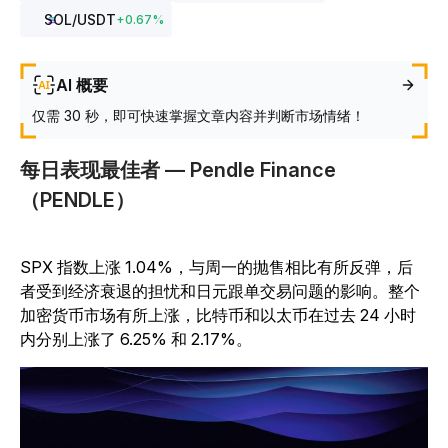
SOL
/USDT
+
0.67
%
AI 概要
仅需 30 秒，即可快速掌握文章内容并判断市场情绪！
每日表现最佳者 — Pendle Finance
（PENDLE）
SPX 指数上涨 1.04%，与周一的抛售相比有所反弹，后
者受到经济衰退的担忧和日元跟单交易问题的影响。整个
加密货币市场有所上涨，比特币和以太币在过去 24 小时
内分别上涨了 6.25% 和 2.17%。