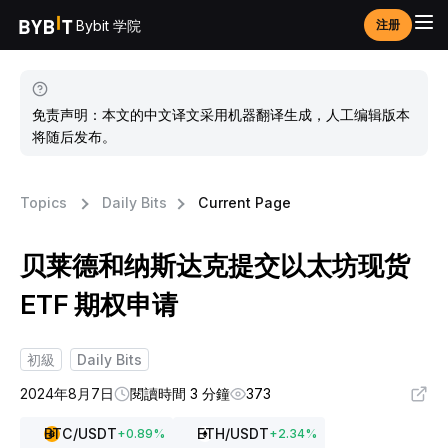
Bybit 学院
注册
免责声明：本文的中文译文采用机器翻译生成，人工编辑版本
将随后发布。
Topics
Daily Bits
Current Page
贝莱德和纳斯达克提交以太坊现货
ETF 期权申请
初級
Daily Bits
2024年8月7日
閱讀時間 3 分鐘
373
BTC
/USDT
ETH
/USDT
+
0.89
%
+
2.34
%