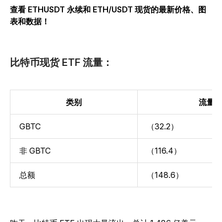
查看 ETHUSDT 永续和 ETH/USDT 现货的最新价格、图
表和数据！
比特币现货 ETF 流量：
类别
流量
GBTC
（32.2）
非 GBTC
（116.4）
总额
（148.6）