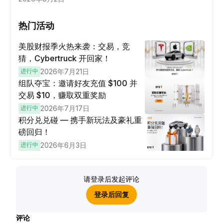
热门活动
美股财报季火热来袭：交易，竞
猜，Cybertruck 开回家！
进行中
2026年7月21日
组队夺宝：邀请好友充值 $100 并
交易 $10，赚取双重奖励
进行中
2026年7月17日
积分兑兑碰 — 携手新玩法及豪礼重
磅回归！
进行中
2026年6月3日
请登录后发起评论
登录后回复
评论