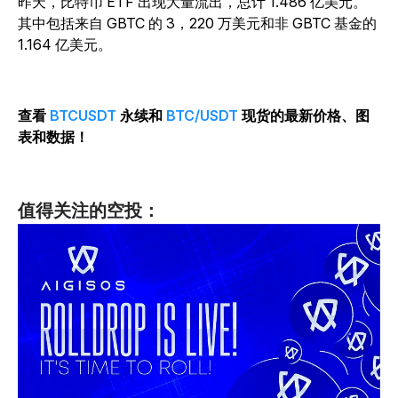
昨天，比特币 ETF 出现大量流出，总计 1.486 亿美元。
其中包括来自 GBTC 的 3，220 万美元和非 GBTC 基金的
1.164 亿美元。
查看
BTCUSDT
永续和
BTC/USDT
现货的最新价格、图
表和数据！
值得关注的空投：