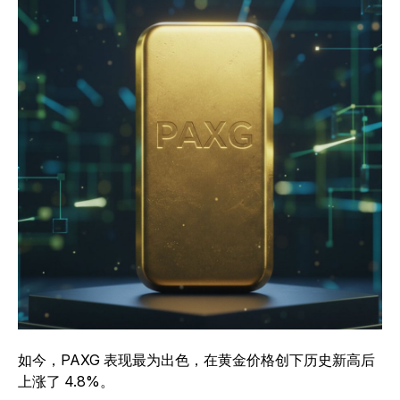
如今，PAXG 表现最为出色，在黄金价格创下历史新高后
上涨了 4.8%。