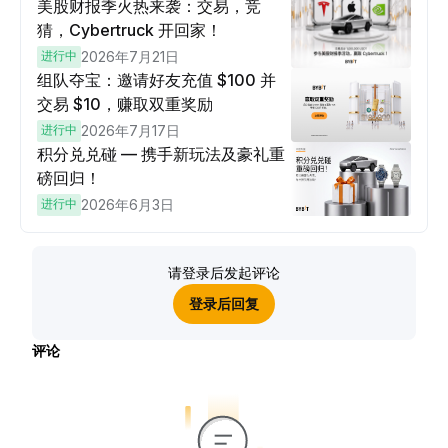
美股财报季火热来袭：交易，竞
猜，Cybertruck 开回家！
进行中
2026年7月21日
组队夺宝：邀请好友充值 $100 并
交易 $10，赚取双重奖励
进行中
2026年7月17日
积分兑兑碰 — 携手新玩法及豪礼重
磅回归！
进行中
2026年6月3日
请登录后发起评论
登录后回复
评论