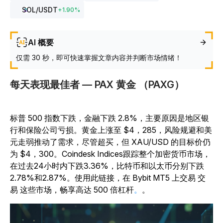
SOL
/USDT
+
1.90
%
AI 概要
仅需 30 秒，即可快速掌握文章内容并判断市场情绪！
每天表现最佳者 — PAX 黄金 （PAXG）
标普 500 指数下跌，金融下跌 2.8%，主要原因是地区银
行和保险公司亏损。黄金上涨至 $4，285，风险规避和美
元走弱推动了需求，尽管超买，但 XAU/USD 的目标价仍
为 $4，300。Coindesk Indices跟踪整个加密货币市场，
在过去24小时内下跌3.36%，比特币和以太币分别下跌
2.78%和2.87%。使用此链接，在 Bybit MT5 上交易 交
易 这些市场，畅享高达 500 倍杠杆
。
。