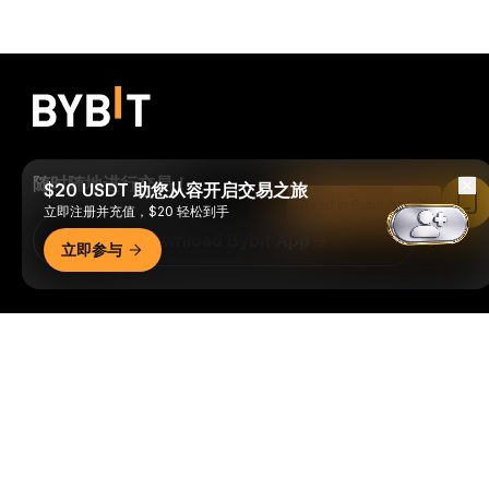
随时随地进行交易！
$20 USDT 助您从容开启交易之旅
Read in Bybit App
立即注册并充值，$20 轻松到手
Download Bybit App
立即参与
成为第一个获得加密货币世界重要见解和分析的人：立即申购
详细概要
我们的时事通讯。
全部形式的投资都存在风险，包括损失所有
投资金额的风险。此类活动可能不适合所有人。
订阅