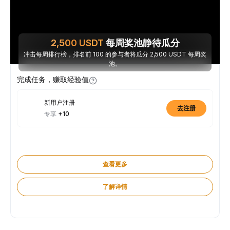
2,500
USDT
每周奖池静待瓜分
冲击每周排行榜，排名前 100 的参与者将瓜分 2,500 USDT 每周奖
池。
完成任务，赚取经验值
新用户注册
去注册
专享
+10
查看更多
了解详情