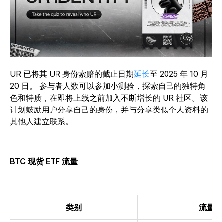
UR 已将其 UR 身份索赔的截止日期
延长
至 2025 年 10 月
20 日。 参与者人数可以参加小测验，探索自己的独特角
色和特质，在即将上线之前加入不断增长的 UR 社区。该
计划鼓励用户分享自己的身份，并与分享类似个人资料的
其他人建立联系。
BTC 现货 ETF 流量
类别
流量