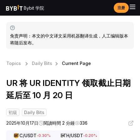
Bybit 学院
注册
免责声明：本文的中文译文采用机器翻译生成，人工编辑版本
将随后发布。
Topics
Daily Bits
Current Page
UR 将 UR IDENTITY 领取截止日期
延后至 10 月 20 日
初級
Daily Bits
2025年10月17日
閱讀時間 2 分鐘
336
BTC
/USDT
ETH
/USDT
-0.30
%
-0.20
%