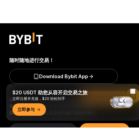
随时随地进行交易！
Download Bybit App
$20 USDT 助您从容开启交易之旅
Read in Bybit App
立即注册并充值，$20 轻松到手
成为第一个获得加密货币世界重要见解和分析的人：立即申购
我们的时事通讯。
全部形式的投资都存在风险，包括损失所有
立即参与
投资金额的风险。此类活动可能不适合所有人。
订阅
详细概要