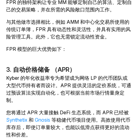
FPR 的独特架构让专业 MM 能够定制自己的算法、定制自
己的交易策略，并在所需的风险敞口范围内工作。
与其他做市选择相比，例如 AMM 和中心化交易所使用的
传统订单簿，FPR 具有动态性和灵活性，并具有实用的风
险管理工具。此外，它也无需锁定流动性资金。
FPR 模型的巨大优势如下：
3. 自动价格储备 （APR）
Kyber 的年化收益率专为希望成为网络 LP 的代币团队或
大型代币持有者而设计。APR 提供灵活的定价系统，可通
过预设算法实现自动化，也可根据当前市场行情量身定
制。
您将通过 APR 大量接触 DeFi 生态系统，而 APR 已经被
Synthetix
和
Gnosis
等稳健代币项目使用。高效使用代币
库存后，即使订单量较大，也能以低滑点获得更好的流动
性和价差。