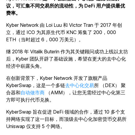
议，可汇集不同交易所的流动性，为 DeFi 用户提供最优
费率。
Kyber Network 由 Loi Luu 和 Victor Tran 于 2017 年创
立，通过 ICO 为其原生代币 KNC 筹集了 200，000
ETH（当时超过 6，000 万美元）。
继 2018 年 Vitalik Buterin 作为其关键顾问成功上线以太坊
后，Kyber 团队开辟了基础设施，希望在更大的去中心化
经济中崭露头角。
在创新背景下，Kyber Network 开发了旗舰产品
KyberSwap，这是一个多链
去中心化交易
所 （DEX） 聚
合器和
自动做市商
（AMM），让您无需经过中心化第三
方即可执行代币兑换。
KyberSwap 旨在促进 DeFi 领域的合作，通过 10 多个支
持网络实现了这一目标，而顶级去中心化加密货币交易所
Uniswap 仅支持 5 个网络。