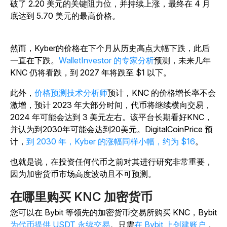
破了 2.20 美元的关键阻力位，并持续上涨，最终在 4 月
底达到 5.70 美元的最高价格。
然而，Kyber的价格在下个月从历史高点大幅下跌，此后
一直在下跌。
WalletInvestor 的专家分析
预测，未来几年
KNC 仍将看跌，到 2027 年将跌至 $1 以下。
此外，
价格预测技术分析师
预计，KNC 的价格增长率不会
激增，预计 2023 年大部分时间，代币将继续横向交易，
2024 年可能会达到 3 美元左右。该平台长期看好KNC，
并认为到2030年可能会达到20美元。DigitalCoinPrice 预
计，
到 2030 年，Kyber 的涨幅同样小幅，约为 $16
。
也就是说，在投资任何代币之前对其进行研究非常重要，
因为加密货币市场高度波动且不可预测。
在哪里购买 KNC 加密货币
您可以在 Bybit 等领先的加密货币交易所购买 KNC，Bybit
为代币提供 USDT 永续交易
。只需
在 Bybit 上创建账户
，