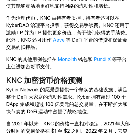
使其能够灵活地更好地支持网络的流动性和增长。
作为治理代币，KNC 由持有者质押，持有者还可以在
KyberDAO 治理平台投票，获得交易手续费。KNC 还用于
激励 LP 并为 LP 提供更多价值，高于他们获得的手续费。
此外，KNC 还可用作
Aave
等 DeFi 平台的借贷和保证金
交易的抵押品。
KNC 的其他用例包括在
Monolith
钱包和
Pundi X
等平台
上促进加密货币支付。
KNC 加密货币价格预测
Kyber Network 的愿景是提供一个坚实的基础设施，满足
整个 DeFi 大家庭的流动性需求。Kyber 拥有超过 100 个
DApp 集成和超过 100 亿美元的总交易量，在不断扩大和
快节奏的 DeFi 运动中占据了战略地位。
自 2021 年以来，KNC 的价格一直相对稳定，2021 年大部
分时间的交易价格在 $1 至 $2 之间。2022 年 2 月，它突