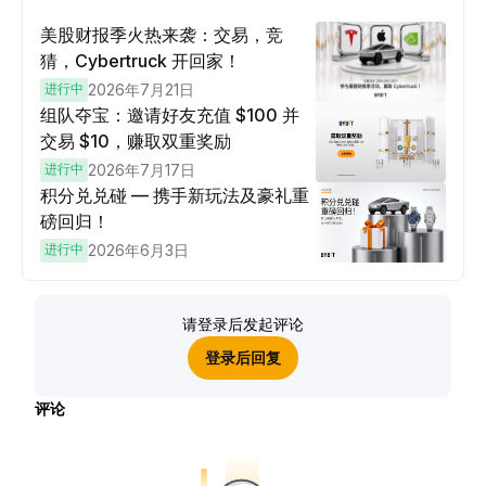
美股财报季火热来袭：交易，竞
猜，Cybertruck 开回家！
进行中
2026年7月21日
组队夺宝：邀请好友充值 $100 并
交易 $10，赚取双重奖励
进行中
2026年7月17日
积分兑兑碰 — 携手新玩法及豪礼重
磅回归！
进行中
2026年6月3日
请登录后发起评论
登录后回复
评论