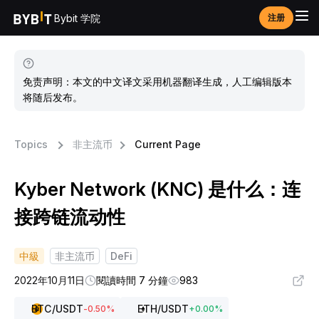
Bybit 学院
注册
免责声明：本文的中文译文采用机器翻译生成，人工编辑版本
将随后发布。
Topics
非主流币
Current Page
Kyber Network (KNC) 是什么：连
接跨链流动性
中級
非主流币
DeFi
2022年10月11日
閱讀時間 7 分鐘
983
BTC
/USDT
ETH
/USDT
-0.50
%
+
0.00
%