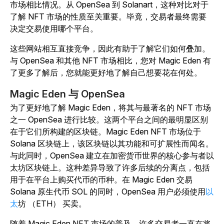
市场相比情况。从 OpenSea 到 Solanart，这种对比对于
了解 NFT 市场的性质至关重要。毕竟，交易者最终需要
决定交易使用哪个平台。
这些网站相互直接竞争，因此有助于了解它们如何叠加。
与 OpenSea 和其他 NFT 市场相比，您对 Magic Eden 有
了更多了解后，您就能更好地了解自己想要花在何处。
Magic Eden 与 OpenSea
为了更好地了解 Magic Eden，将其与最著名的 NFT 市场
之一 OpenSea 进行比较。这两个平台之间的最明显区别
在于它们所构建的区块链。Magic Eden NFT 市场位于
Solana 区块链上，该区块链以其功能和可扩展性而闻名。
与此同时，OpenSea 建立在加密货币世界的核心参与者以
太坊区块链上。这种差异导致了许多后续的分离点，包括
用于在平台上购买代币的币种。在 Magic Eden 交易
Solana 原生代币 SOL 的同时，OpenSea 用户必须使用
以
太
坊 （ETH） 买卖。
随着 Magic Eden NFT 市场的普及，许多交易者一直在将