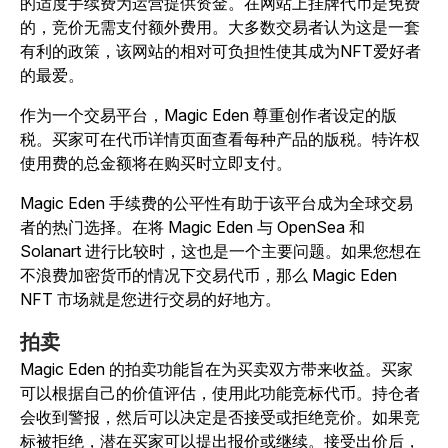
的适度手续费为运营提供资金。在网站上挂牌代币是免费
的，竞价无需支付额外费用。大多数交易者认为这是一套
有利的政策，该网站的相对可负担性使其成为NFT爱好者
的最爱。
作为一个交易平台，Magic Eden 尊重创作者设定的版
税。买家可在代币详情页面查看每种产品的版税。特许权
使用费的总金额将在购买时立即支付。
Magic Eden 手续费的公平性有助于该平台成为全球交易
者的热门选择。在将 Magic Eden 与 OpenSea 和
Solanart 进行比较时，这也是一个主要问题。如果您想在
不浪费加密货币的情况下交易代币，那么 Magic Eden
NFT 市场就是您进行交易的好地方。
拍卖
Magic Eden 的拍卖功能旨在为买卖双方带来收益。买家
可以根据自己的价值评估，使用此功能竞标代币。持仓者
会收到警报，然后可以决定是否接受或拒绝竞价。如果竞
标被拒绝，潜在买家可以提出报价或继续。接受出价后，