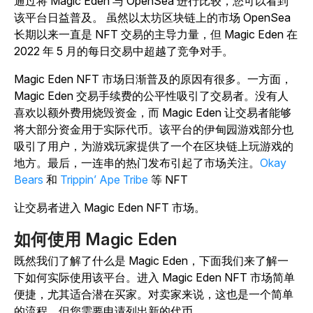
通过将 Magic Eden 与 OpenSea 进行比较，您可以看到
该平台日益普及。
虽然以太坊区块链上的市场 OpenSea
长期以来一直是 NFT 交易的主导力量，但 Magic Eden 在
2022 年 5 月的每日交易中超越了竞争对手。
Magic Eden NFT 市场日渐普及的原因有很多。一方面，
Magic Eden 交易手续费的公平性吸引了交易者。没有人
喜欢以额外费用烧毁资金，而 Magic Eden 让交易者能够
将大部分资金用于实际代币。该平台的伊甸园游戏部分也
吸引了用户，为游戏玩家提供了一个在区块链上玩游戏的
地方。最后，一连串的热门发布引起了市场关注。
Okay
Bears
和
Trippin’ Ape Tribe
等 NFT
让交易者进入 Magic Eden NFT 市场。
如何使用 Magic Eden
既然我们了解了什么是 Magic Eden，下面我们来了解一
下如何实际使用该平台。进入 Magic Eden NFT 市场简单
便捷，尤其适合潜在买家。对卖家来说，这也是一个简单
的流程，但您需要申请列出新的代币。