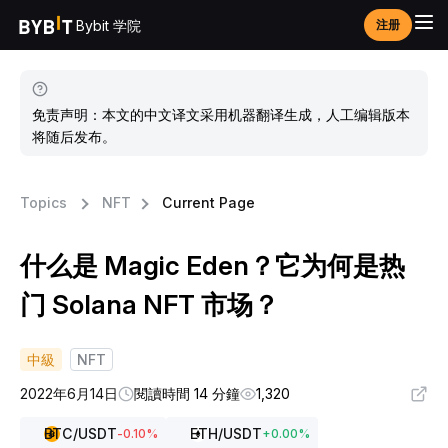
Bybit 学院
注册
免责声明：本文的中文译文采用机器翻译生成，人工编辑版本
将随后发布。
Topics
NFT
Current Page
什么是 Magic Eden？它为何是热
门 Solana NFT 市场？
中級
NFT
2022年6月14日
閱讀時間 14 分鐘
1,320
BTC
/USDT
ETH
/USDT
-0.10
%
+
0.00
%