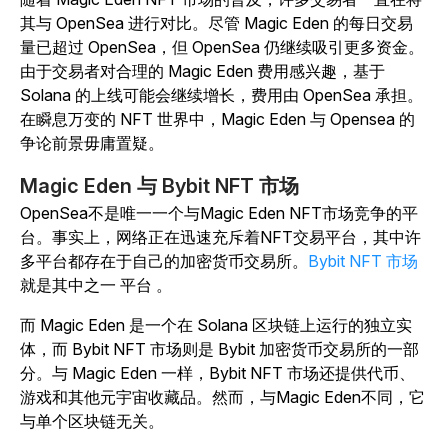
其与 OpenSea 进行对比。尽管 Magic Eden 的每日交易
量已超过 OpenSea，但 OpenSea 仍继续吸引更多资金。
由于交易者对合理的 Magic Eden 费用感兴趣，基于
Solana 的上线可能会继续增长，费用由 OpenSea 承担。
在瞬息万变的 NFT 世界中，Magic Eden 与 Opensea 的
争论前景毋庸置疑。
Magic Eden 与 Bybit NFT 市场
OpenSea不是唯一一个与Magic Eden NFT市场竞争的平
台。事实上，网络正在迅速充斥着NFT交易平台，其中许
多平台都存在于自己的加密货币交易所。
Bybit NFT 市场
就是其中之一 平台 。
而 Magic Eden 是一个在 Solana 区块链上运行的独立实
体，而 Bybit NFT 市场则是 Bybit 加密货币交易所的一部
分。与 Magic Eden 一样，Bybit NFT 市场还提供代币、
游戏和其他元宇宙收藏品。然而，与Magic Eden不同，它
与单个区块链无关。