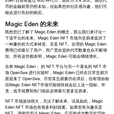
Eden 目前有超过 600 种代币，底价为 3.4 SOL。虽然代
币的金融前景仍然未知，但如果您对社区感兴趣，他们可
能会进行良好的购买。
Magic Eden 的未来
既然您已了解了 Magic Eden 的概念，那么我们来讨论一
下该平台的未来。Magic Eden NFT 市场为交易者提供了
一种廉价的方式来铸造、买卖 NFT。合理的 Magic Eden
费用已经吸引了用户，而广受欢迎的代币数量也在不断增
加。所有这些都表明，Magic Eden 可能会继续增长。
在将 Magic Eden； 的 NFT 平台与另一个著名的 NFT 市
场 OpenSea 进行比较时，Magic Eden 已经在日常交易方
面迎来了 OpenSea。尽管其交易量仍在滞后，但有理由相
信Magic Eden NFT市场可能很快就会赶上这一指标。毕
竟，低手续费和热门收款必将吸引更多交易者。
NFT 市场波动很大，无法了解未来。话虽如此，Magic
Eden NFT 市场也有很多利好因素。如果您有兴趣买卖
NFT，请密切关注 Magic Eden。它可能成为数字代币的