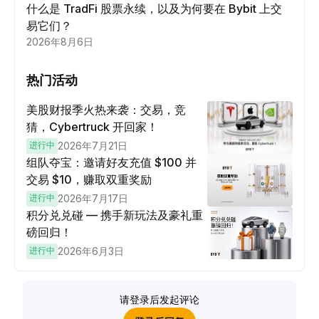
什么是 TradFi 股票永续，以及为何要在 Bybit 上交
易它们？
2026年8月6日
热门活动
美股财报季火热来袭：交易，竞
猜，Cybertruck 开回家！
进行中
2026年7月21日
组队夺宝：邀请好友充值 $100 并
交易 $10，赚取双重奖励
进行中
2026年7月17日
积分兑兑碰 — 携手新玩法及豪礼重
磅回归！
进行中
2026年6月3日
请登录后发起评论