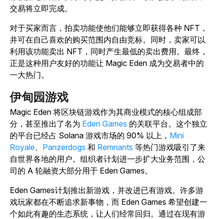
交易将立即完成。
对于买家而言，拍卖功能使他们能够立即获得各种 NFT，
并可在自己喜欢的购买范围内自由竞标。同时，卖家可以
利用该功能卖出 NFT，同时产生最低的卖出费用。最终，
正是这种用户友好的功能让 Magic Eden 成为交易者中的
一大热门。
伊甸园游戏
Magic Eden 将区块链游戏作为其商业模式的核心组成部
分，甚至推出了名为
Eden Games
的关联平台。这个独立
的平台已经占 Solana 游戏市场的 90% 以上，
Mini
Royale
、
Panzerdogs
和
Remnants
等热门游戏吸引了来
自世界各地的用户。组织者计划进一步扩大业务范围，公
司的 A 轮融资大部分用于 Eden Games。
Eden Games计划推出新游戏，并改进已有游戏。许多游
戏玩家都在不断追求新事物，而 Eden Games 希望创建一
个如此有趣的生态系统，让人们经常回归。通过在现有游