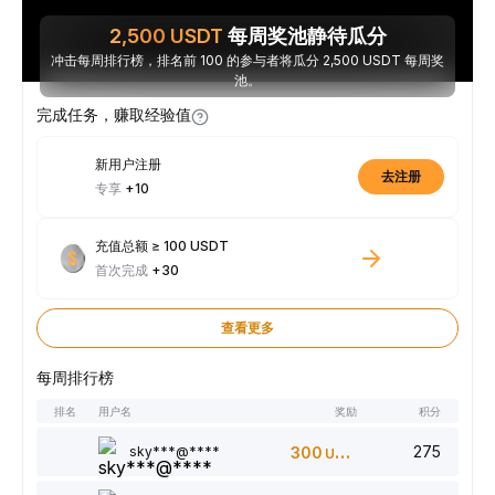
2,500
USDT
每周奖池静待瓜分
冲击每周排行榜，排名前 100 的参与者将瓜分 2,500 USDT 每周奖
池。
完成任务，赚取经验值
新用户注册
去注册
专享
+10
充值总额 ≥ 100 USDT
首次完成
+30
查看更多
每周排行榜
排名
用户名
奖励
积分
275
sky***@****
300
USDT