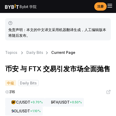
Bybit 学院
注册
免责声明：本文的中文译文采用机器翻译生成，人工编辑版本
将随后发布。
Topics
Daily Bits
Current Page
币安 与 FTX 交易引发市场全面抛售
中級
Daily Bits
316
BTC
/USDT
ETH
/USDT
+
0.70
%
+
0.50
%
SOL
/USDT
+
1.10
%