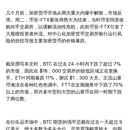
几个月前，加密货币市场从两次重大内爆中解散，市场反
弹。周二，币安-FTX紧张局势大为结束，当时币安同意收
购对手交易所，以缓解流动性危机，此前币安-FTX引发了
大规模投资者外流。对中心化加密货币交易所银行运行风
险的担忧导致主要加密货币的价格暴跌。
截至撰写本文时，BTC 在过去 24 小时内下跌了超过 7%
的市值，因此在 $18，000 交易所的较低区域正在更换
手。ETH 同期暴跌 11%，测试 $1，300 大关。主流山寨
币淹没在各种红色色调中。FTT在近期抛售中下跌了70%
以上的市值，而许多中型到大型的山寨币在同一时期下跌
了两位数。
在衍生品市场中，BTC 期货的强平总额在过去一天超过 9
亿美元，绝大多数为多头仓位。尽管震荡幅度较大，但期