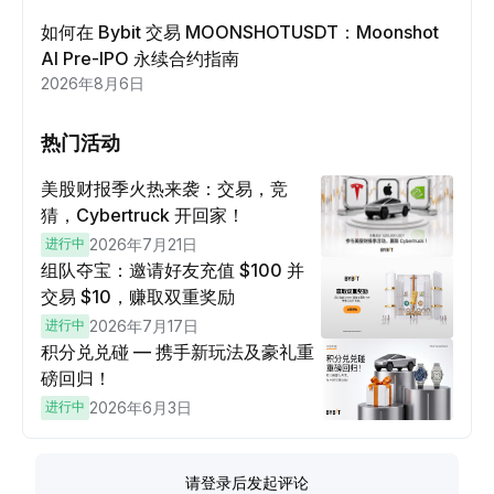
如何在 Bybit 交易 MOONSHOTUSDT：Moonshot
AI Pre-IPO 永续合约指南
2026年8月6日
热门活动
美股财报季火热来袭：交易，竞
猜，Cybertruck 开回家！
进行中
2026年7月21日
组队夺宝：邀请好友充值 $100 并
交易 $10，赚取双重奖励
进行中
2026年7月17日
积分兑兑碰 — 携手新玩法及豪礼重
磅回归！
进行中
2026年6月3日
请登录后发起评论