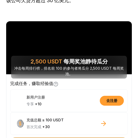
该公司欠贷方超过 30 亿美元。
2,500
USDT
每周奖池静待瓜分
冲击每周排行榜，排名前 100 的参与者将瓜分 2,500 USDT 每周奖
池。
完成任务，赚取经验值
新用户注册
去注册
专享
+10
充值总额 ≥ 100 USDT
首次完成
+30