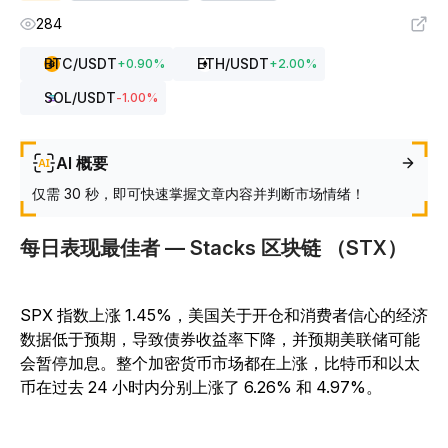
284
BTC
/USDT
ETH
/USDT
+
0.90
%
+
2.00
%
SOL
/USDT
-1.00
%
AI 概要
仅需 30 秒，即可快速掌握文章内容并判断市场情绪！
每日表现最佳者 — Stacks 区块链 （STX）
SPX 指数上涨 1.45%，美国关于开仓和消费者信心的经济
数据低于预期，导致债券收益率下降，并预期美联储可能
会暂停加息。整个加密货币市场都在上涨，比特币和以太
币在过去 24 小时内分别上涨了 6.26% 和 4.97%。