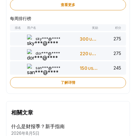
查看更多
每周排行榜
排名
用户名
奖励
积分
275
sky***@****
300
USDT
275
dor***@****
220
USDT
245
san***@****
150
USDT
了解详情
相關文章
什么是财报季？新手指南
2026年8月5日