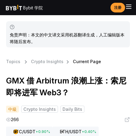
Bybit 学院
注册
免责声明：本文的中文译文采用机器翻译生成，人工编辑版本
将随后发布。
Topics
Crypto Insights
Current Page
GMX 借 Arbitrum 浪潮上涨：索尼
即将进军 Web3？
中級
Crypto Insights
Daily Bits
266
BTC
/USDT
ETH
/USDT
+
0.90
%
+
0.40
%