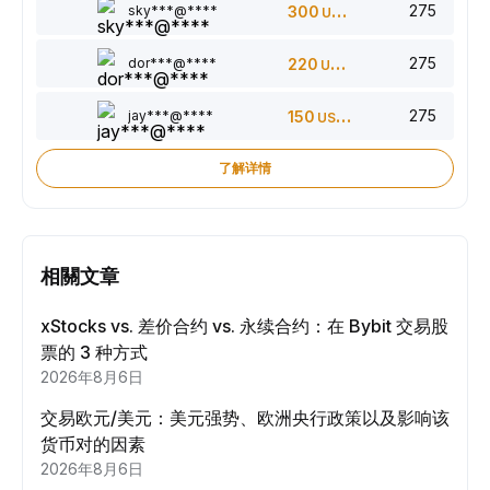
275
sky***@****
300
USDT
275
dor***@****
220
USDT
275
jay***@****
150
USDT
了解详情
相關文章
xStocks vs. 差价合约 vs. 永续合约：在 Bybit 交易股
票的 3 种方式
2026年8月6日
交易欧元/美元：美元强势、欧洲央行政策以及影响该
货币对的因素
2026年8月6日