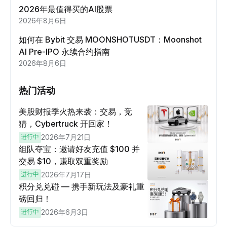
2026年最值得买的AI股票
2026年8月6日
如何在 Bybit 交易 MOONSHOTUSDT：Moonshot
AI Pre-IPO 永续合约指南
2026年8月6日
热门活动
美股财报季火热来袭：交易，竞
猜，Cybertruck 开回家！
进行中
2026年7月21日
组队夺宝：邀请好友充值 $100 并
交易 $10，赚取双重奖励
进行中
2026年7月17日
积分兑兑碰 — 携手新玩法及豪礼重
磅回归！
进行中
2026年6月3日