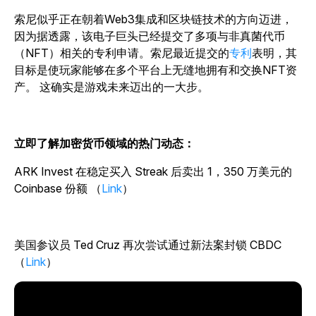
索尼似乎正在朝着Web3集成和区块链技术的方向迈进，
因为据透露，该电子巨头已经提交了多项与非真菌代币
（NFT）相关的专利申请。索尼最近
提交的
专利
表明，其
目标是使玩家能够在多个平台上无缝地拥有和交换NFT资
产。
这确实是游戏未来迈出的一大步。
立即了解加密货币领域的热门动态：
ARK Invest 在稳定买入 Streak 后卖出 1，350 万美元的
Coinbase 份额 （
Link
）
美国参议员 Ted Cruz 再次尝试通过新法案封锁 CBDC
（
Link
）