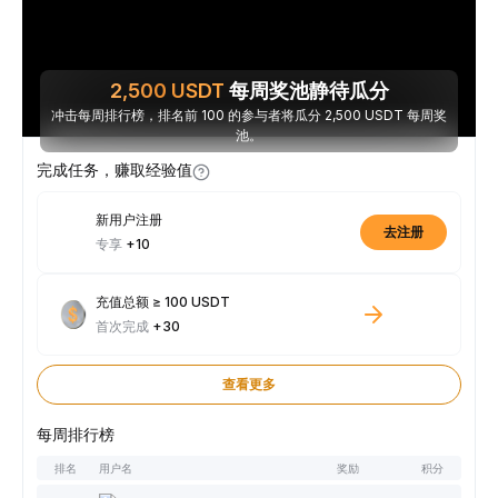
2,500
USDT
每周奖池静待瓜分
冲击每周排行榜，排名前 100 的参与者将瓜分 2,500 USDT 每周奖
池。
完成任务，赚取经验值
新用户注册
去注册
专享
+10
充值总额 ≥ 100 USDT
首次完成
+30
查看更多
每周排行榜
排名
用户名
奖励
积分