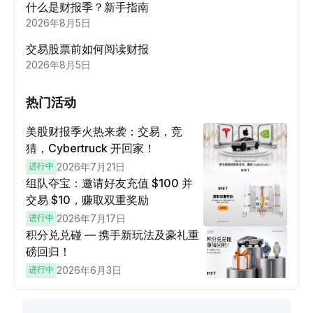
什么是财报季？新手指南
2026年8月5日
交易股票前如何阅读财报
2026年8月5日
热门活动
美股财报季火热来袭：交易，竞
猜，Cybertruck 开回家！
进行中
2026年7月21日
组队夺宝：邀请好友充值 $100 并
交易 $10，赚取双重奖励
进行中
2026年7月17日
积分兑兑碰 — 携手新玩法及豪礼重
磅回归！
进行中
2026年6月3日