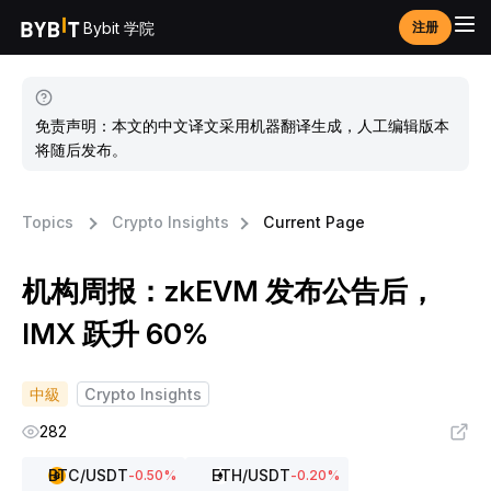
Bybit 学院
注册
免责声明：本文的中文译文采用机器翻译生成，人工编辑版本
将随后发布。
Topics
Crypto Insights
Current Page
机构周报：zkEVM 发布公告后，
IMX 跃升 60%
中級
Crypto Insights
282
BTC
/USDT
ETH
/USDT
-0.50
%
-0.20
%