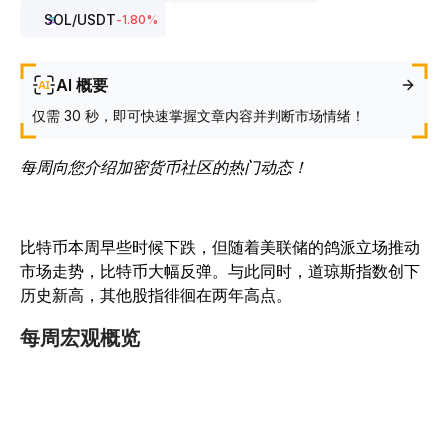
SOL
/USDT
-1.80
%
AI 概要
仅需 30 秒，即可快速掌握文章内容并判断市场情绪！
每周向您介绍加密货币社区的热门动态！
比特币本周早些时候下跌，但随着美联储的鸽派立场推动
市场走势，比特币大幅反弹。与此同时，道琼斯指数创下
历史新高，其他股指徘徊在两年高点。
每周宏观概览