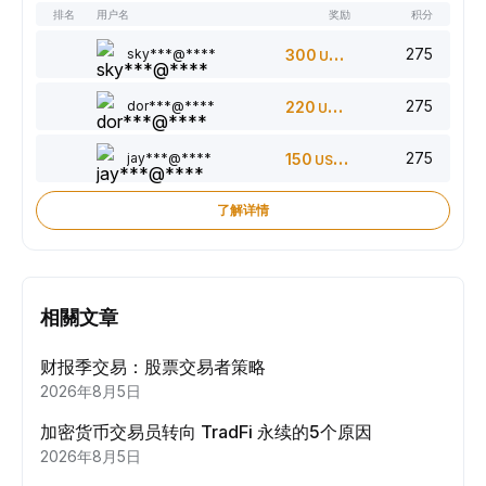
排名
用户名
奖励
积分
275
sky***@****
300
USDT
275
dor***@****
220
USDT
275
jay***@****
150
USDT
了解详情
相關文章
财报季交易：股票交易者策略
2026年8月5日
加密货币交易员转向 TradFi 永续的5个原因
2026年8月5日