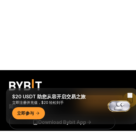
$20 USDT 助您从容开启交易之旅
Read in Bybit App
立即注册并充值，$20 轻松到手
随时随地进行交易！
立即参与
Download Bybit App