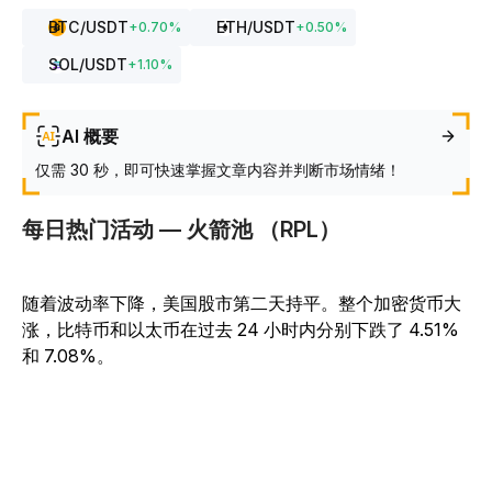
BTC
/USDT
ETH
/USDT
+
0.70
%
+
0.50
%
SOL
/USDT
+
1.10
%
AI 概要
仅需 30 秒，即可快速掌握文章内容并判断市场情绪！
每日热门活动 — 火箭池 （RPL）
随着波动率下降，美国股市第二天持平。整个加密货币大
涨，比特币和以太币在过去 24 小时内分别下跌了 4.51%
和 7.08%。