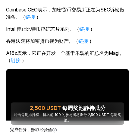
Coinbase CEO表示，加密货币交易所正在为SEC诉讼做
准备。（
链接
）
Intel 停止比特币挖矿芯片系列。（
链接
）
香港法院将加密货币视为财产。（
链接
）
A16z表示，它正在开发一个基于乐观的汇总名为Magi。
（
链接
）
2,500
USDT
每周奖池静待瓜分
冲击每周排行榜，排名前 100 的参与者将瓜分 2,500 USDT 每周奖
池。
完成任务，赚取经验值