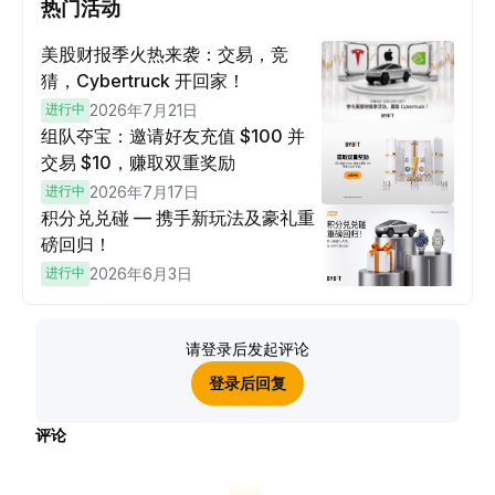
热门活动
美股财报季火热来袭：交易，竞
猜，Cybertruck 开回家！
进行中
2026年7月21日
组队夺宝：邀请好友充值 $100 并
交易 $10，赚取双重奖励
进行中
2026年7月17日
积分兑兑碰 — 携手新玩法及豪礼重
磅回归！
进行中
2026年6月3日
请登录后发起评论
登录后回复
评论