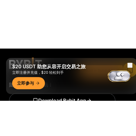
$20 USDT 助您从容开启交易之旅
Read in Bybit App
立即注册并充值，$20 轻松到手
立即参与
随时随地进行交易！
Download Bybit App
详细概要
成为第一个获得加密货币世界重要见解和分析的人：立即申购
我们的时事通讯。
全部形式的投资都存在风险，包括损失所有
投资金额的风险。此类活动可能不适合所有人。