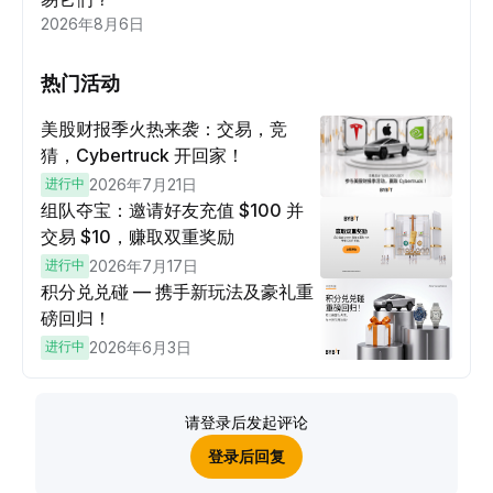
2026年8月6日
热门活动
美股财报季火热来袭：交易，竞
猜，Cybertruck 开回家！
进行中
2026年7月21日
组队夺宝：邀请好友充值 $100 并
交易 $10，赚取双重奖励
进行中
2026年7月17日
积分兑兑碰 — 携手新玩法及豪礼重
磅回归！
进行中
2026年6月3日
请登录后发起评论
登录后回复