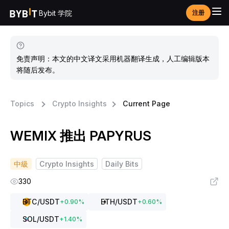
Bybit 学院
注册
免责声明：本文的中文译文采用机器翻译生成，人工编辑版本
将随后发布。
Topics
Crypto Insights
Current Page
WEMIX 推出 PAPYRUS
中級
Crypto Insights
Daily Bits
330
BTC
/USDT
ETH
/USDT
+
0.90
%
+
0.60
%
SOL
/USDT
+
1.40
%