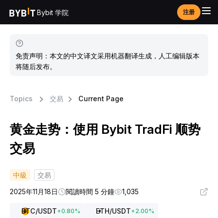
Bybit 学院
注册
免责声明：本文的中文译文采用机器翻译生成，人工编辑版本
将随后发布。
Topics
交易
Current Page
黄金走势：使用 Bybit TradFi 顺势
交易
中級
交易
2025年11月18日
閱讀時間 5 分鐘
1,035
BTC
/USDT
ETH
/USDT
+
0.80
%
+
2.00
%