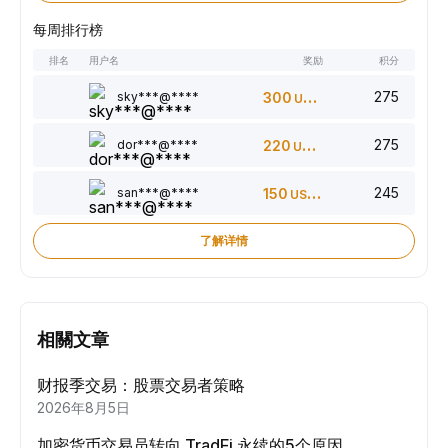
每周排行榜
排名
用户名
奖励
积分
275
sky***@****
300
USDT
275
dor***@****
220
USDT
245
san***@****
150
USDT
了解详情
相關文章
财报季交易：股票交易者策略
2026年8月5日
加密货币交易员转向 TradFi 永续的5个原因