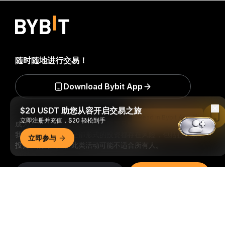
随时随地进行交易！
Download Bybit App
$20 USDT 助您从容开启交易之旅
Read in Bybit App
立即注册并充值，$20 轻松到手
成为第一个获得加密货币世界重要见解和分析的人：立即申购
我们的时事通讯。
全部形式的投资都存在风险，包括损失所有
立即参与
投资金额的风险。此类活动可能不适合所有人。
订阅
详细概要
关注我们