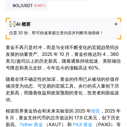
SOL
/USDT
-0.60
%
AI 概要
仅需 30 秒，即可快速掌握文章内容并判断市场情绪！
黄金不再只是对冲，而是与全球不断变化的宏观趋势同步
发展的动量资产。2025 年 10 月，黄金价格达到 4，380
美元/盎司以上的历史新高，随着通胀持续低迷、美联储信
号降息和美元走软，今年迄今的涨幅高达 60%。
随着全球不确定性的加深，黄金的作用已从被动的价值存
储演变为动态、可交易的宏观工具。央行的买入量创下历
史新高，而随着收益和政策预期的变化，投资者则面临波
动。
根据世界黄金协会和未来实验室的 2025 年
报告
，2025 年
8 月，黄金支持代币的总市值达到 17.9 亿美元，创下历史
新高。
Tether 黄金
（XAUT） 和
PAX 黄金
（PAXG） 等