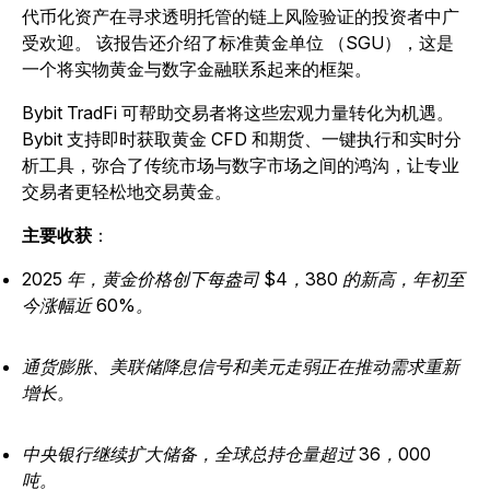
代币化资产在寻求透明托管的链上风险验证的投资者中广
受欢迎。 该报告还介绍了标准黄金单位 （SGU），这是
一个将实物黄金与数字金融联系起来的框架。
Bybit TradFi 可帮助交易者将这些宏观力量转化为机遇。
Bybit 支持即时获取黄金 CFD 和期货、一键执行和实时分
析工具，弥合了传统市场与数字市场之间的鸿沟，让专业
交易者更轻松地交易黄金。
主要收获
：
2025 年，黄金价格创下每盎司 $4，380 的新高，年初至
今涨幅近 60%。
通货膨胀、美联储降息信号和美元走弱正在推动需求重新
增长。
中央银行继续扩大储备，全球总持仓量超过 36，000
吨。