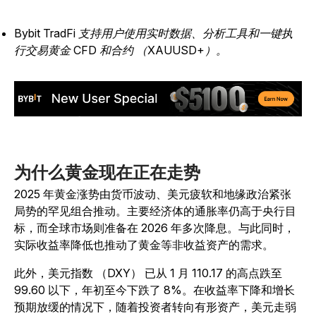
Bybit TradFi 支持用户使用实时数据、分析工具和一键执
行交易黄金 CFD 和合约 （XAUUSD+）。
为什么黄金现在正在走势
2025 年黄金涨势由货币波动、美元疲软和地缘政治紧张
局势的罕见组合推动。主要经济体的通胀率仍高于央行目
标，而全球市场则准备在 2026 年多次降息。与此同时，
实际收益率降低也推动了黄金等非收益资产的需求。
此外，美元指数 （DXY） 已从 1 月 110.17 的高点跌至
99.60 以下，年初至今下跌了 8%。在收益率下降和增长
预期放缓的情况下，随着投资者转向有形资产，美元走弱