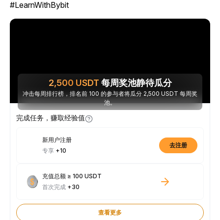
#LearnWithBybit
2,500
USDT
每周奖池静待瓜分
冲击每周排行榜，排名前 100 的参与者将瓜分 2,500 USDT 每周奖
池。
完成任务，赚取经验值
新用户注册
去注册
专享
+10
充值总额 ≥ 100 USDT
首次完成
+30
查看更多