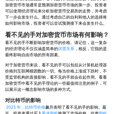
加密货币市场通常是预测加密货币市场的第一步。投资者
可以使用经济理论来分析加密货币交易所的走势，并考虑
下一步会发生什么。通过考虑自己的自利和他人的选择将
如何影响市场，投资者可以尝试预测接下来会发生什么。
看不见的手对加密货币市场有何影响？
看不见的手不断影响加密货币的价格。请记住，这一复杂
的经济理论不仅仅涵盖简单的
供需关系
，相反，它指的是
最终影响自由市场的所有因素。
对于加密货币来说，看不见的手可以包括从计算机处理器
价格到互联网模因数的一切。每当价格上涨或下跌时，不
受监管机构的直接影响，看不见的手就会在起作用。看看
加密货币中看不见的手理论的一些最值得注意的例子，可
以展示这一概念影响市场的多种方式。
对比特币的影响
2023 年，比特币价格
飙升表明了看不见的手的影响。最
近，投资者通过买入
看涨期权
推测了市场价格。此类
期权