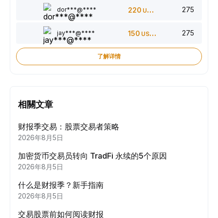
275
dor***@****
220
USDT
275
jay***@****
150
USDT
了解详情
相關文章
财报季交易：股票交易者策略
2026年8月5日
加密货币交易员转向 TradFi 永续的5个原因
2026年8月5日
什么是财报季？新手指南
2026年8月5日
交易股票前如何阅读财报