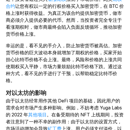
合约
让您有权以一定的行权价格买入加密货币，在 BTC 价
格上涨时获得收益。为真正为该合约提供加密货币，做市
商必须介入提供必要的代币。然而，当投资者完全专注于
看涨期权时，做市商最终会陷入负面反馈循环，推动加密
货币价格上涨。
幸运的是，看不见的手介入，防止加密货币被高估。加密
货币价格的巨大波动本身就增加了期权的价格，买家开始
担心比特币价格不会上涨。最终，风险和价格的上涨共同
使期权买入平静，市场力量鼓励比特币价格下跌。通过这
种方式，看不见的手进行了干预，以帮助稳定比特币价
格。
对以太坊的影响
由于以太坊经常用作其他 DeFi 项目的基础，因此用户的
需求会对市场产生多种影响。例如，不妨考虑 Yuga Labs
的 2022 年
其他项目
。在备受期待的 NFT 上线期间，投资
者注意到了一种不幸的副作用：由于以太坊的设置方式，
市场活动增加会导致
矿工费
上涨。用户必须支付溢价，以