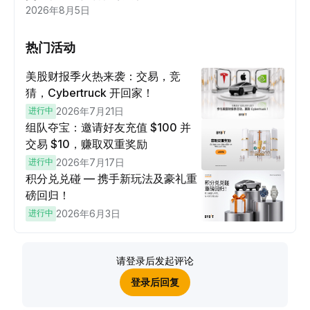
2026年8月5日
热门活动
美股财报季火热来袭：交易，竞
猜，Cybertruck 开回家！
进行中
2026年7月21日
组队夺宝：邀请好友充值 $100 并
交易 $10，赚取双重奖励
进行中
2026年7月17日
积分兑兑碰 — 携手新玩法及豪礼重
磅回归！
进行中
2026年6月3日
请登录后发起评论
登录后回复