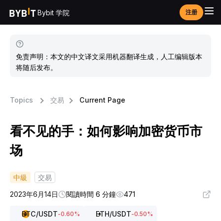
Bybit 学院
注册
免责声明：本文的中文译文采用机器翻译生成，人工编辑版本
将随后发布。
Topics
交易
Current Page
看不见的手：如何影响加密货币市
场
中級
交易
2023年6月14日
閱讀時間 6 分鐘
471
BTC
/USDT
ETH
/USDT
-0.60
%
-0.50
%