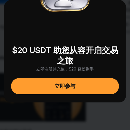
组队夺宝：邀
赚取双重奖
进行中
2026
积分兑兑碰
TON 钱包。然后，再次点击任务以确认完
进行中
2026
$20 USDT 助您从容开启交易
tton_en）
并订阅。然后，再次点击任务
之旅
立即注册并充值，$20 轻松到手
立即参与