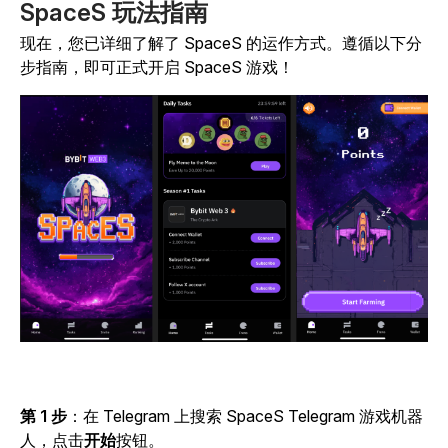
SpaceS 玩法指南
现在，您已详细了解了
SpaceS
的运作方式。遵循以下分
步指南，即可正式开启
SpaceS
游戏！
第 1 步
：在 Telegram 上搜索
SpaceS
Telegram 游戏机器
人，点击
开始
按钮。