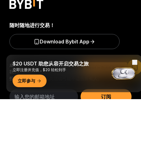
随时随地进行交易！
Download Bybit App
$20 USDT 助您从容开启交易之旅
成为第一个获得加密货币世界重要见解和分析的人：立即申购
Read in Bybit App
立即注册并充值，$20 轻松到手
我们的时事通讯。
全部形式的投资都存在风险，包括损失所有
投资金额的风险。此类活动可能不适合所有人。
立即参与
订阅
详细概要
关注我们