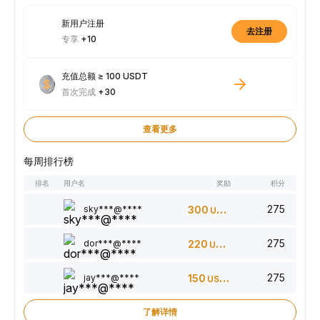
新用户注册
去注册
专享
+10
充值总额 ≥ 100 USDT
首次完成
+30
查看更多
每周排行榜
排名
用户名
奖励
积分
275
sky***@****
300
USDT
275
dor***@****
220
USDT
275
jay***@****
150
USDT
了解详情