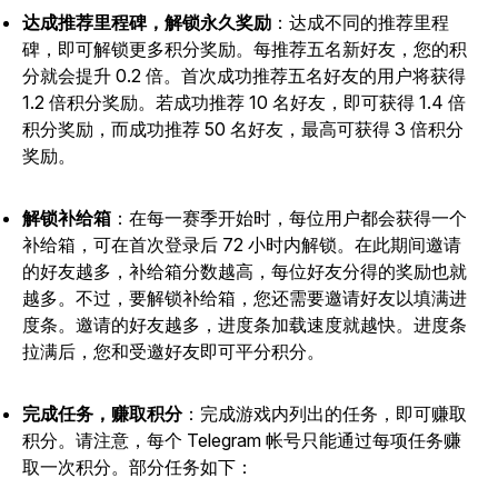
达成推荐里程碑，解锁永久奖励
：达成不同的推荐里程
碑，即可解锁更多积分奖励。每推荐五名新好友，您的积
分就会提升 0.2 倍。首次成功推荐五名好友的用户将获得
1.2 倍积分奖励。若成功推荐 10 名好友，即可获得 1.4 倍
积分奖励，而成功推荐 50 名好友，最高可获得 3 倍积分
奖励。
解锁补给箱
：在每一赛季开始时，每位用户都会获得一个
补给箱，可在首次登录后 72 小时内解锁。在此期间邀请
的好友越多，补给箱分数越高，每位好友分得的奖励也就
越多。不过，要解锁补给箱，您还需要邀请好友以填满进
度条。邀请的好友越多，进度条加载速度就越快。进度条
拉满后，您和受邀好友即可平分积分。
完成任务，赚取积分
：完成游戏内列出的任务，即可赚取
积分。请注意，每个 Telegram 帐号只能通过每项任务赚
取一次积分。部分任务如下：