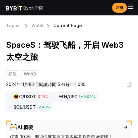
Bybit 学院
注册
Topics
Web3
Current Page
SpaceS：驾驶飞船，开启 Web3
太空之旅
初級
Web3
2024年11月1日
閱讀時間 5 分鐘
1,030
BTC
/USDT
ETH
/USDT
-0.10
%
+
0.00
%
SOL
/USDT
+
2.40
%
AI 概要
仅需 30 秒，即可快速掌握文章内容并判断市场情绪！