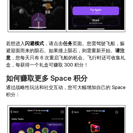
若想进入
闪避模式
，请点击
任务
页面。您需驾驶飞船，躲
避迎面而来的陨石。如果撞上陨石，则需重新开始。
请注
意
，您每天只有 6 次重启飞船的机会。飞行时还可收集礼
盒，每获得一个礼盒可赚取 300 积分！
如何赚取更多 Space 积分
通过战略性玩法和社交互动，您可大幅增加自己的 Space
积分：