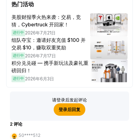
热门活动
美股财报季火热来袭：交易，竞
猜，Cybertruck 开回家！
进行中
2026年7月21日
组队夺宝：邀请好友充值 $100 并
交易 $10，赚取双重奖励
进行中
2026年7月17日
积分兑兑碰 — 携手新玩法及豪礼重
磅回归！
进行中
2026年6月3日
请登录后发起评论
登录后回复
2
评论
50****512