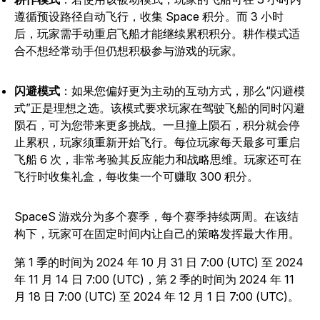
遵循预设路径自动飞行，收集 Space 积分。而 3 小时
后，玩家需手动重启飞船才能继续累积积分。耕作模式适
合不想经常动手但仍想积极参与游戏的玩家。
闪避模式
：如果您偏好更为主动的互动方式，那么“闪避模
式”正是理想之选。该模式要求玩家在驾驶飞船的同时闪避
陨石，可为您带来更多挑战。一旦撞上陨石，积分就会停
止累积，玩家须重新开始飞行。每位玩家每天最多可重启
飞船 6 次，非常考验其反应能力和战略思维。玩家还可在
飞行时收集礼盒，每收集一个可赚取 300 积分。
SpaceS
游戏分为多个赛季，每个赛季持续两周。在该结
构下，玩家可在固定时间内让自己的策略发挥最大作用。
第 1 季的时间为 2024 年 10 月 31 日 7:00 (UTC) 至 2024
年 11 月 14 日 7:00 (UTC)，第 2 季的时间为 2024 年 11
月 18 日 7:00 (UTC) 至 2024 年 12 月 1 日 7:00 (UTC)。