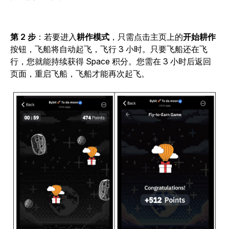
第 2 步
：若要进入
耕作模式
，只需点击主页上的
开始耕作
按钮，飞船将自动起飞，飞行 3 小时。只要飞船还在飞
行，您就能持续获得 Space 积分。您需在 3 小时后返回
页面，重启飞船，飞船才能再次起飞。