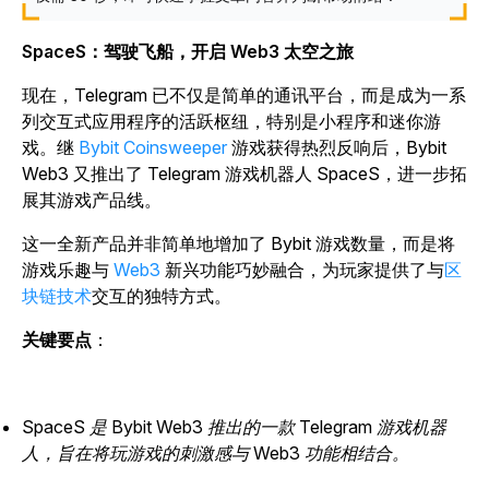
SpaceS：驾驶飞船，开启 Web3 太空之旅
现在，Telegram 已不仅是简单的通讯平台，而是成为一系
列交互式应用程序的活跃枢纽，特别是小程序和迷你游
戏。继
Bybit Coinsweeper
游戏获得热烈反响后，Bybit
Web3 又推出了 Telegram 游戏机器人
SpaceS
，进一步拓
展其游戏产品线。
这一全新产品并非简单地增加了 Bybit 游戏数量，而是将
游戏乐趣与
Web3
新兴功能巧妙融合，为玩家提供了与
区
块链技术
交互的独特方式。
关键要点
：
SpaceS 是 Bybit Web3 推出的一款 Telegram 游戏机器
人，旨在将玩游戏的刺激感与 Web3 功能相结合。