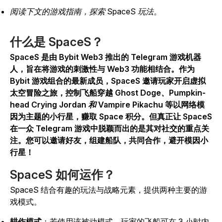
阅读下文的游戏指南，探索 SpaceS 玩法。
什么是 SpaceS？
SpaceS
是由 Bybit Web3 推出的 Telegram 游戏机器
人，旨在将游戏的刺激性与 Web3 功能相结合。作为
Bybit 游戏组合的最新成员，
SpaceS
邀请玩家开启虚拟
太空冒险之旅，控制飞船穿越
Ghost Doge、Pumpkin-
head Crying Jordan 和 Vampire Pikachu
等以网络模
因为主题的小行星，赚取 Space 积分。但真正让
SpaceS
在一众 Telegram 游戏中脱颖而出的是其对社交的重点关
注。您可以邀请好友，组建船队，共同合作，避开模因小
行星！
SpaceS 如何运作？
SpaceS
结合有趣的玩法与战略元素，提供两种主要的游
戏模式。
耕作模式
：若使用该被动模式，玩家的飞船可在 3 小时内