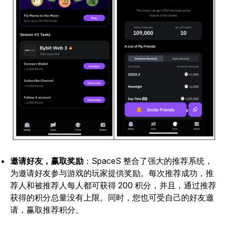
邀请好友，赢取奖励
：
SpaceS
整合了强大的推荐系统，
为邀请好友参与游戏的玩家提供奖励。每次推荐成功，推
荐人和被推荐人每人都可获得 200 积分，并且，通过推荐
获得的积分总量没有上限。同时，您也可受自己的好友邀
请，赢取推荐积分。