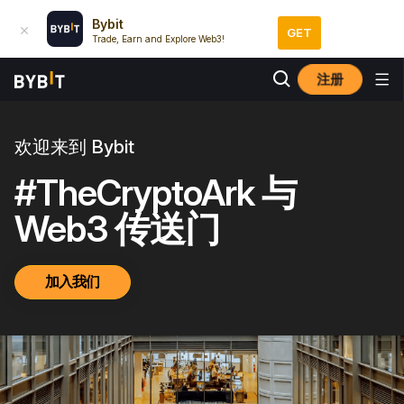
Bybit
GET
Trade, Earn and Explore Web3!
注册
欢迎来到 Bybit
#TheCryptoArk 与
Web3 传送门
加入我们