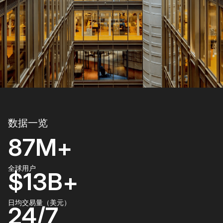
数据一览
87M+
全球用户
$13B+
日均交易量（美元）
24/7