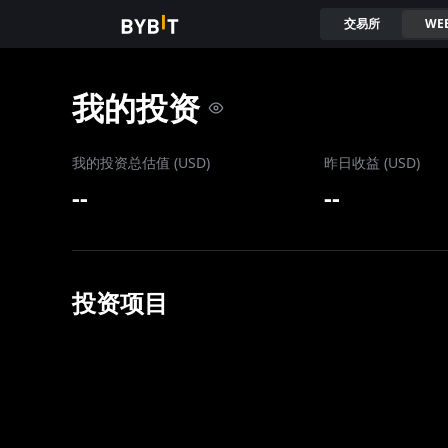
交易所
WE
我的投资
我的投资总估值 (USD)
昨日收益 (USD)
--
--
投资项目