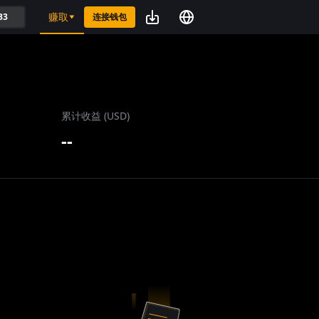
赚取
B3
连接钱包
累计收益 (USD)
--