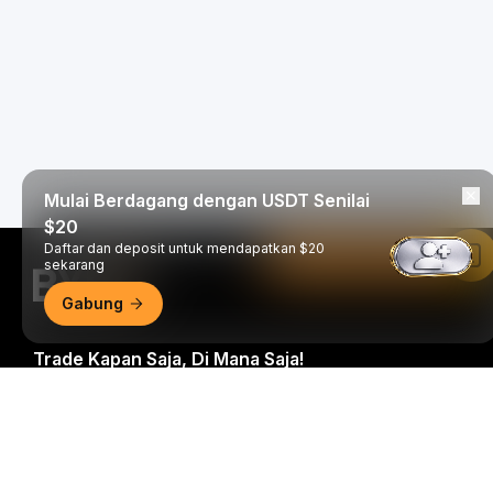
Mulai Berdagang dengan USDT Senilai
$20
Daftar dan deposit untuk mendapatkan $20
Baca di Aplikasi Bybit
sekarang
Gabung
Trade Kapan Saja, Di Mana Saja!
Download Bybit App