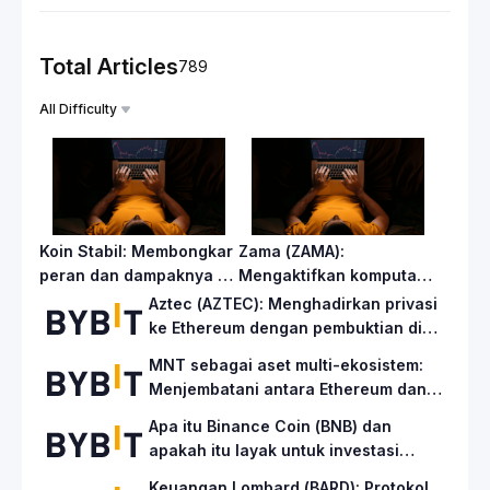
Total Articles
789
All Difficulty
Koin Stabil: Membongkar
Zama (ZAMA):
peran dan dampaknya di
Mengaktifkan komputasi
pasar kripto
konfidensial on-chain
Aztec (AZTEC): Menghadirkan privasi
dengan FHE
ke Ethereum dengan pembuktian di
sisi klien
MNT sebagai aset multi-ekosistem:
Menjembatani antara Ethereum dan
Solana
Apa itu Binance Coin (BNB) dan
apakah itu layak untuk investasi
Anda?
Keuangan Lombard (BARD): Protokol