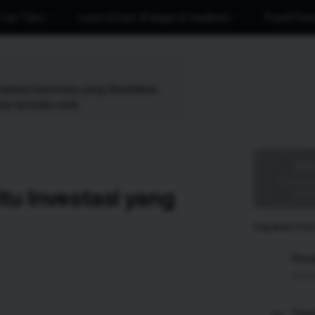
Cari Tahu
Learn & Earn (Pelajari & Hasilkan)
Pusat Per
 bahasa Indonesia yang disediakan
n tersedia nanti.
Me
Puncaki 
Itu Investasi yang
mend
Dapatkan Poi
Pend
Ekskl
Tota