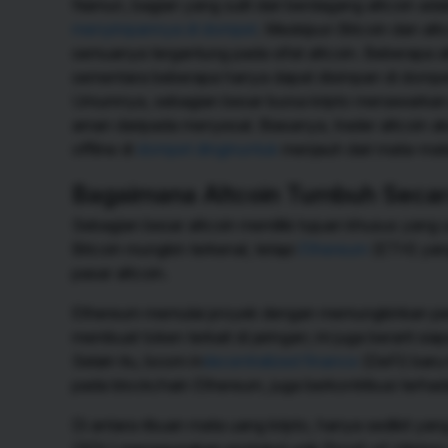
Namun, bagian yang sulit dari berdagang altcoin ad
menyimpannya di dompet
. Meskipun Bitcoin dan alt
semuanya tergantung pada sifat altcoin. Beberapa 
sementara beberapa hanya dapat disimpan di dompe
Umumnya, sebagian besar bursa kripto menawarkan pe
aman daripada menyesal. Biasanya, trader altcoin 
offline di
dompet dinginuntuk
menjauh dari mata-mata
Bagaimana Altcoin Tumbuh Secar
Sebagian besar altcoin memiliki tujuan khusus yang u
Bitcoin mungkin terkenal, tetapi
Ethereum
(ETH) yan
pasar altcoin.
Ethereum memulai proyek dengan memungkinkan pe
membuat token terkait di jaringan; ini juga berarti s
Selain itu, boom in
decentralized finance
(DeFi) baru-
pada blockchain Ethereum, juga berkontribusi terhad
Di antara ribuan mata uang kripto, hanya sedikit yang 