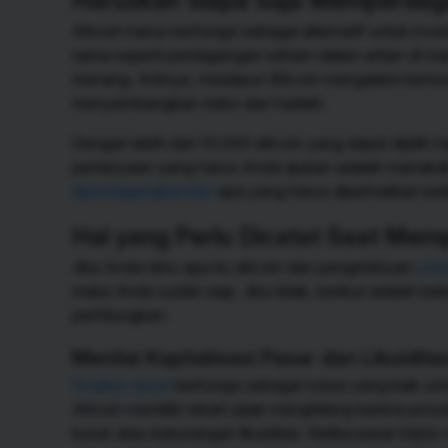
Haruskah Siapa Saja Memperdaga
Altcoin harus berfungsi sebagai alternatif untuk inve
sama seperti perdagangan saham dalam artian di ma
menang. Artinya, meskipun Bitcoin mengalami kemun
menyeimbangkan risiko dan hadiah.
Dengan lebih dari 10.000 altcoin yang dapat dipilih ha
pertanyaan yang harus Anda ajukan adalah manak
diperdagangkandan
apa yang harus diperhatikan ke
Hal yang Perlu Dicatat Saat Mem
Jika Anda tahu apa itu altcoin dan pengetahuan
unt
maka Anda sudah siap. Jika tidak, berikut adalah b
perhitungkan.
Menilai Kapitalisasi Pasar dan Likuidita
Analisis dasar
berfungsi sebagai solusi yang baik untuk
Altcoin memiliki rekam jejak menghilang karena pro
buruk atau kekurangan likuiditas. Ketika pasar kripto