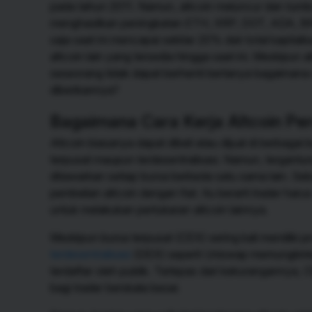
pada tahun 2011. Namun, altcoin meluncur dan tumb
menghasilkan peningkatan ETH, XRP, DOT, ADA, BNB
saja saat ini mencapai sekitar 20% dari total kapitali
altcoin lain yang tersedia hingga saat ini. Meskipun 
seseorang tidak dapat berhenti bertanya bagaimana 
diberikannya?
Bagaimana Cara Kerja Altcoin P
Altcoin biasanya dapat dibeli atau dijual di berbagai 
terpusat maupun terdesentralisasi. Namun, tergantung
ditawarkan setiap bursa berbeda satu sama lain. Se
pembelian altcoin dengan fiat. Itu berarti trader haru
untuk melakukan pertukaran altcoin lainnya.
Meskipun bursa terpusat (CEX) sering kali memiliki p
terdesentralisasi
(DEX) seperti Uniswap memungkinka
terdaftar oleh publik. Terlepas dari kekurangannya, 
bagi trader berskala besar.