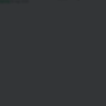
ngsung
19 Agt 2025