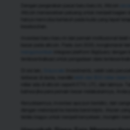
Dengan pergerakan pasar baru-baru ini, Altcoin
seca
Altcoin menawarkan peluang untuk menjadi bagian da
hanya mencoba bertaruh pada kuda yang tepat tetap
keseluruhan.
Investasi baru-baru ini dari pemain institusional t
besar pada altcoin. Pada Juni 2020, konglomerat tek
mengumumkan
integrasi platform BigQuery dengan
terdesentralisasi untuk pengadaan data terdesentrali
Di sisi lain,
Grayscale
Investments, salah satu perus
terbesar di dunia, memiliki
lebih dari $30 miliar dalam
miliar ada di altcoin seperti ETH, LTC, dan lainny
bahwa jika para pemain besar melakukannya, Anda 
Kenyataannya, investasi apa pun berisiko, dan sang
dengan melompat ke kereta band kripto. Aturan yang 
terlalu bagus untuk menjadi kenyataan, mungkin me