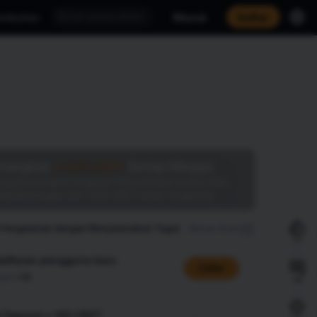
tumbuhan
Masuk
Daftar
nangkan
2.500
USDT
Setiap Minggu
papan peringkat mingguan! 100 partisipan teratas akan
apatkan bagian dari 2.500 USDT setiap minggunya.
n Pengalaman dengan Menyelesaikan Tugas
Aturan Acara
17
aftaran pengguna baru
Daftar
usif
+10
16
l Deposit ≥ 100 USDT