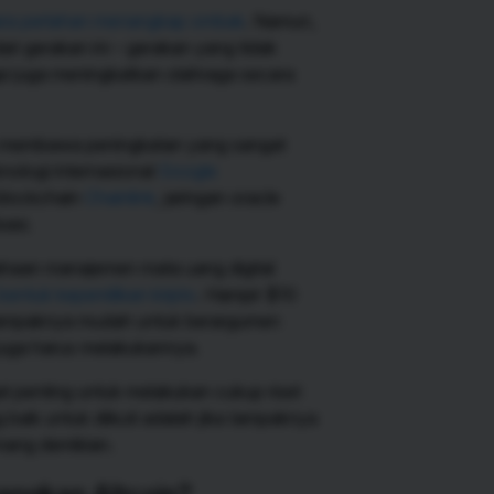
ra perlahan menangkap ombak
. Namun,
ri gerakan ini – gerakan yang tidak
i juga meningkatkan olahraga secara
elah membawa peningkatan yang sangat
nologi internasional
Google
 blockchain
Chainlink
, jaringan oracle
sasi.
ahaan manajemen mata uang digital
 bentuk kepemilikan kripto
. Hampir $10
a. Tampaknya mudah untuk berargumen
juga harus melakukannya.
at penting untuk melakukan cukup riset
baik untuk diikuti adalah jika tampaknya
mang demikian.