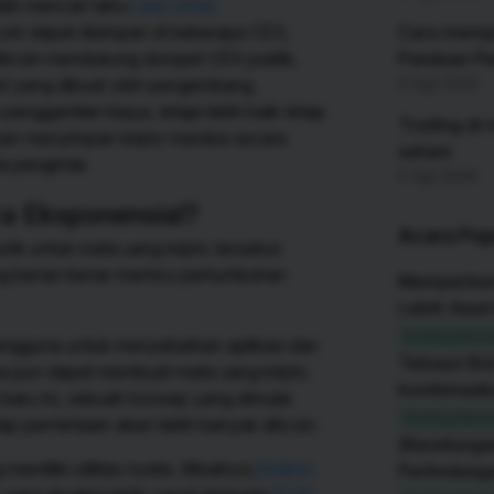
alah mencari tahu
cara untuk
coin dapat disimpan di beberapa CEX,
Cara memp
altcoin mendukung dompet CEX publik,
Panduan Pe
t yang dibuat oleh pengembang.
6 Agt 2026
nggantian biaya, tetapi lebih baik tetap
Trading di 
akan menyimpan kripto mereka secara
saham
 pengintai.
5 Agt 2026
a Eksponensial?
Acara Pop
nik untuk mata uang kripto tersebut.
g benar-benar memicu pertumbuhan
Memperkena
Lebih Awal 
Sedang Berla
ngguna untuk menyebarkan aplikasi dan
Telusuri Bo
iapa pun dapat membuat mata uang kripto.
kombinasik
baru ini, sebuah konsep yang dimulai
Sedang Berla
ap permintaan akan lebih banyak altcoin.
[Keuntungan
memiliki utilitas nyata. Misalnya,
Solana
Perlindung