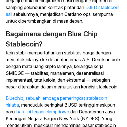
berjanji untuk meningkatkan hasil dengan kelipatan di
samping peluncuran kontrak pintar dan
DJED stablecoin
asli
sebelumnya, menjadikan Cardano opsi sempurna
untuk dipertimbangkan di masa depan.
Bagaimana dengan Blue Chip
Stablecoin?
Koin stabil mempertahankan stabilitas harga dengan
mematok nilainya ke dolar atau emas A.S. Demikian pula
dengan mata uang kripto lainnya, kerangka kerja
SMIDGE — stabilitas, manajemen, desentralisasi
implementasi, tata kelola, dan eksternal — sebagian
besar diterapkan dalam memutuskan kondisi stablecoin.
Bluechip, sebuah lembaga pemeringkat stablecoin
nirlaba
, menduduki peringkat BUSD tertinggi meskipun
baru-
baru ini terjadi clampdown
dari Departemen Jasa
Keuangan Negara Bagian New York (NYDFS). Yang
mengejutkan, meskipun mendominasi pasar stablecoin