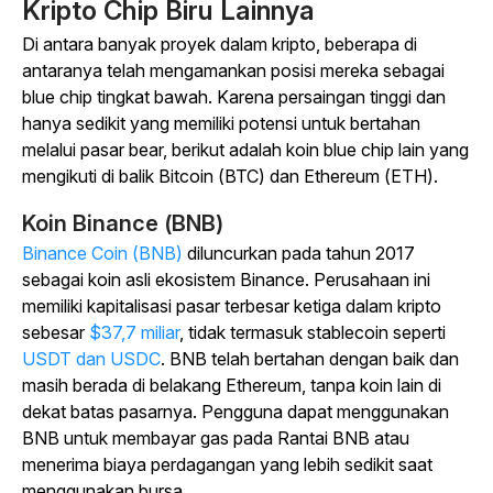
Kripto Chip Biru Lainnya
Di antara banyak proyek dalam kripto, beberapa di
antaranya telah mengamankan posisi mereka sebagai
blue chip tingkat bawah. Karena persaingan tinggi dan
hanya sedikit yang memiliki potensi untuk bertahan
melalui pasar bear, berikut adalah koin blue chip lain yang
mengikuti di balik Bitcoin (BTC) dan Ethereum (ETH).
Koin Binance (BNB)
Binance Coin (BNB)
diluncurkan pada tahun 2017
sebagai koin asli ekosistem Binance. Perusahaan ini
memiliki kapitalisasi pasar terbesar ketiga dalam kripto
sebesar
$37,7 miliar
, tidak termasuk stablecoin seperti
USDT dan USDC
. BNB telah bertahan dengan baik dan
masih berada di belakang Ethereum, tanpa koin lain di
dekat batas pasarnya. Pengguna dapat menggunakan
BNB untuk membayar gas pada Rantai BNB atau
menerima biaya perdagangan yang lebih sedikit saat
menggunakan bursa.