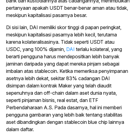
bank dan kustodiannya atas cadangannya, menimbulkan
pertanyaan apakah USDT benar-benar aman atau tidak,
meskipun kapitalisasi pasarnya besar.
Di sisi lain, DAI memiliki skor tinggi di papan peringkat,
meskipun kapitalisasi pasarnya lebih kecil, terutama
karena kolateralisasinya. Tidak seperti USDT atau
USDC, yang 100% dijamin,
DAI
terlalu kolateral, yang
berarti pengguna harus mendepositkan lebih banyak
jaminan daripada yang dapat mereka pinjam sebagai
imbalan atas stablecoin. Ketika memeriksa penyimpanan
asetnya lebih dekat, sekitar 83% cadangan DAI
disimpan dalam kontrak Maker yang telah diaudit
sepenuhnya dan off-chain dalam aset dunia nyata,
seperti pinjaman bisnis, real estat, dan ETF
Perbendaharaan A.S. Pada dasarnya, hal ini memberi
pengguna gambaran yang lebih baik tentang stabilitas
aset dibandingkan dengan stablecoin blue chip lainnya
dalam daftar.