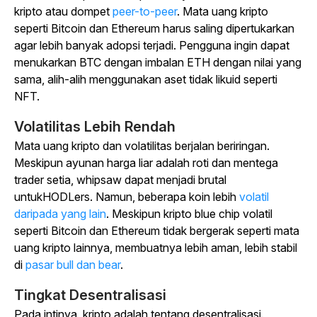
kripto atau
dompet
peer-to-peer
.
Mata uang kripto
seperti Bitcoin dan Ethereum harus saling dipertukarkan
agar lebih banyak adopsi terjadi. Pengguna ingin dapat
menukarkan BTC dengan imbalan ETH dengan nilai yang
sama, alih-alih menggunakan aset tidak likuid seperti
NFT.
Volatilitas Lebih Rendah
Mata uang kripto dan volatilitas berjalan beriringan.
Meskipun ayunan harga liar adalah roti dan mentega
trader setia, whipsaw dapat menjadi brutal
untukHODLers
. Namun, beberapa koin lebih
volatil
daripada yang lain
. Meskipun kripto blue chip volatil
seperti Bitcoin dan Ethereum tidak bergerak seperti mata
uang kripto lainnya, membuatnya lebih aman, lebih stabil
di
pasar bull dan bear
.
Tingkat Desentralisasi
Pada intinya, kripto adalah tentang desentralisasi.