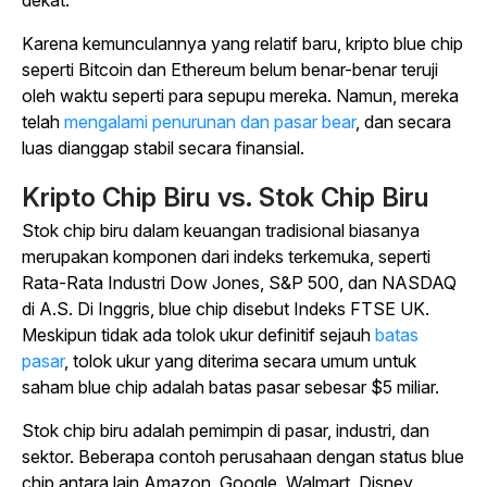
Karena kemunculannya yang relatif baru, kripto blue chip
seperti Bitcoin dan Ethereum belum benar-benar teruji
oleh waktu seperti para sepupu mereka. Namun, mereka
telah
mengalami penurunan dan pasar bear
, dan secara
luas dianggap stabil secara finansial.
Kripto Chip Biru vs. Stok Chip Biru
Stok chip biru dalam keuangan tradisional biasanya
merupakan komponen dari indeks terkemuka, seperti
Rata-Rata Industri Dow Jones, S&P 500, dan NASDAQ
di A.S. Di Inggris, blue chip disebut Indeks FTSE UK.
Meskipun tidak ada tolok ukur definitif sejauh
batas
pasar
, tolok ukur yang diterima secara umum untuk
saham blue chip adalah batas pasar sebesar $5 miliar.
Stok chip biru adalah pemimpin di pasar, industri, dan
sektor. Beberapa contoh perusahaan dengan status blue
chip antara lain Amazon, Google, Walmart, Disney,