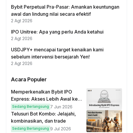
Bybit Perpetual Pra-Pasar: Amankan keuntungan
awal dan lindung nilai secara efektif
2 Agt 2026
IPO Unitree: Apa yang perlu Anda ketahui
2 Agt 2026
USDJPY+ mencapai target kenaikan kami
sebelum intervensi bersejarah Yen!
2 Agt 2026
Acara Populer
Memperkenalkan Bybit IPO
Express: Akses Lebih Awal ke
IPO Global!
Sedang Berlangsung
7 Jun 2026
Telusuri Bot Kombo: Jelajahi,
kombinasikan, dan trade
Sedang Berlangsung
9 Jul 2026