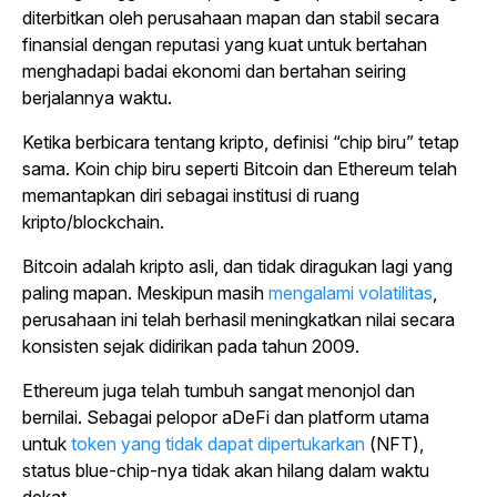
diterbitkan oleh perusahaan mapan dan stabil secara
finansial dengan reputasi yang kuat untuk bertahan
menghadapi badai ekonomi dan bertahan seiring
berjalannya waktu.
Ketika berbicara tentang kripto, definisi “chip biru” tetap
sama. Koin chip biru seperti Bitcoin dan Ethereum telah
memantapkan diri sebagai institusi di ruang
kripto/blockchain.
Bitcoin adalah kripto asli, dan tidak diragukan lagi yang
paling mapan. Meskipun masih
mengalami volatilitas
,
perusahaan ini telah berhasil meningkatkan nilai secara
konsisten sejak didirikan pada tahun 2009.
Ethereum juga telah tumbuh sangat menonjol dan
bernilai. Sebagai pelopor aDeFi
dan platform utama
untuk
token yang tidak dapat dipertukarkan
(NFT),
status blue-chip-nya tidak akan hilang dalam waktu
dekat.