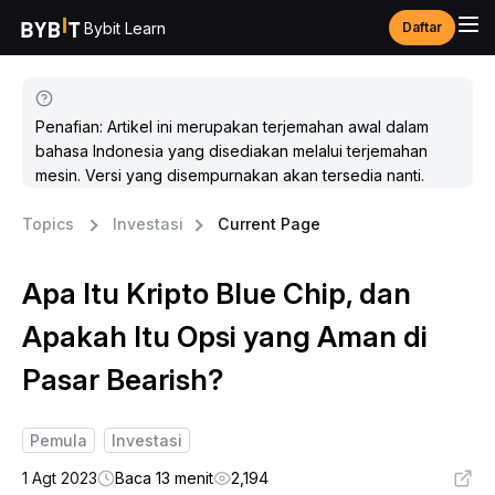
Bybit Learn
Daftar
Penafian: Artikel ini merupakan terjemahan awal dalam
bahasa Indonesia yang disediakan melalui terjemahan
mesin. Versi yang disempurnakan akan tersedia nanti.
Topics
Investasi
Current Page
Apa Itu Kripto Blue Chip, dan
Apakah Itu Opsi yang Aman di
Pasar Bearish?
Pemula
Investasi
1 Agt 2023
Baca 13 menit
2,194