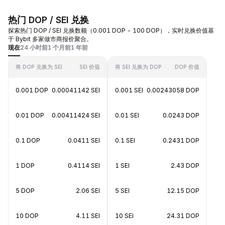
热门 DOP / SEI 兑换
探索热门 DOP / SEI 兑换数额（0.001 DOP - 100 DOP），实时兑换价值基
于 Bybit 多家做市商报价聚合。
现在
24 小时前
1 个月前
1 年前
将 DOP 兑换为 SEI
SEI 价值
将 SEI 兑换为 DOP
DOP 价值
0.001 DOP
0.00041142 SEI
0.001 SEI
0.00243058 DOP
0.01 DOP
0.00411424 SEI
0.01 SEI
0.0243 DOP
0.1 DOP
0.0411 SEI
0.1 SEI
0.2431 DOP
1 DOP
0.4114 SEI
1 SEI
2.43 DOP
5 DOP
2.06 SEI
5 SEI
12.15 DOP
10 DOP
4.11 SEI
10 SEI
24.31 DOP