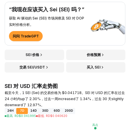
“我现在应该买入 Sei (SEI) 吗？”
获取 AI 驱动的 Sei (SEI) 市场洞察及 SEI 对 DOP
实时价格分析。
问问 TradeGPT
SEI 价格
价格预测
交易 SEI/USDT
买入 SEI
SEI 对 USD 汇率走势图
截至今天，1 SEI (Sei) 的交易价格为 $0.041718。SEI 对 USD 的汇率在过去
24 小时内up了 2.30%，过去一周increased了 1.34%，过去 30 天slightly
downward了 12.97%。
24H
7D
14D
30D
60D
200D
最高
:
RD$
0.041995
最低
:
RD$
0.040620