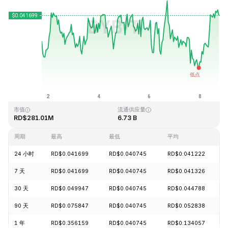
最近更新时间：2026-08-08 18:09 (GMT+0)
历史最高价格
历史最低价格
RD$1.14
RD$0.040542
市值
流通供应量
RD$281.01M
6.73 B
周期
最高
最低
平均
24 小时
RD$0.041699
RD$0.040745
RD$0.041222
7 天
RD$0.041699
RD$0.040745
RD$0.041326
30 天
RD$0.049947
RD$0.040745
RD$0.044788
90 天
RD$0.075847
RD$0.040745
RD$0.052838
1 年
RD$0.356159
RD$0.040745
RD$0.134057