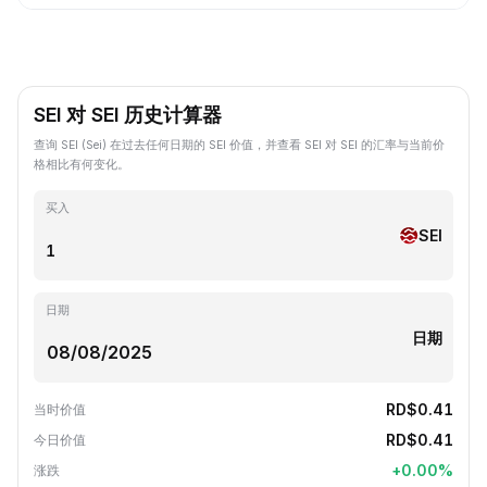
SEI 对 SEI 历史计算器
查询 SEI (Sei) 在过去任何日期的 SEI 价值，并查看 SEI 对 SEI 的汇率与当前价
格相比有何变化。
买入
SEI
日期
日期
RD$0.41
当时价值
RD$0.41
今日价值
+
0.00
%
涨跌