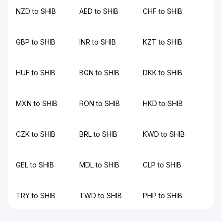
NZD to SHIB
AED to SHIB
CHF to SHIB
GBP to SHIB
INR to SHIB
KZT to SHIB
HUF to SHIB
BGN to SHIB
DKK to SHIB
MXN to SHIB
RON to SHIB
HKD to SHIB
CZK to SHIB
BRL to SHIB
KWD to SHIB
GEL to SHIB
MDL to SHIB
CLP to SHIB
TRY to SHIB
TWD to SHIB
PHP to SHIB