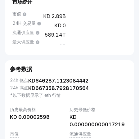
市场统计
市值
2.89B
24H 交易量
0
流通供应量
589.24T
最大供应量
--
参考数据
24h 低点
KD
646287.1123084442
24h 高点
KD
667358.7928170564
*以下数据显示了 eth 行情
历史最高价格
历史最低价格
KD
0.00002598
KD
0.000000000017219
市值
流通供应量