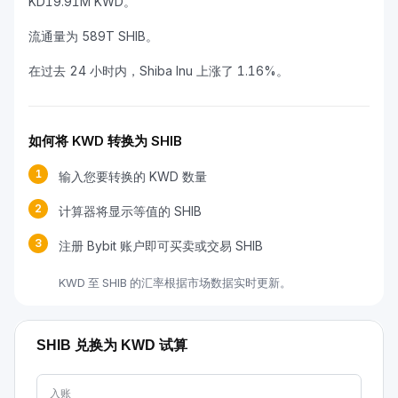
KD19.91M KWD。
流通量为 589T SHIB。
在过去 24 小时内，Shiba Inu 上涨了 1.16%。
如何将 KWD 转换为 SHIB
1
输入您要转换的 KWD 数量
2
计算器将显示等值的 SHIB
3
注册 Bybit 账户即可买卖或交易 SHIB
KWD 至 SHIB 的汇率根据市场数据实时更新。
SHIB 兑换为 KWD 试算
入账