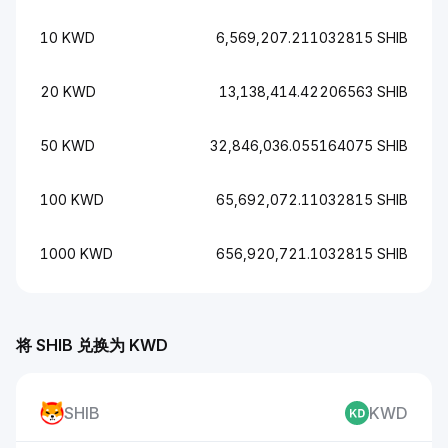
10 KWD
6,569,207.211032815 SHIB
20 KWD
13,138,414.42206563 SHIB
50 KWD
32,846,036.055164075 SHIB
100 KWD
65,692,072.11032815 SHIB
1000 KWD
656,920,721.1032815 SHIB
将 SHIB 兑换为 KWD
SHIB
KWD