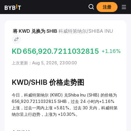
注册
市场
Shiba Inu 价格 SHIB
科威特第纳尔 to Shiba Inu
将 KWD 兑换为 SHIB
科威特第纳尔/SHIBA INU
KD
656,920.7211032815
+1.16%
上次更新：Aug 5, 2026, 23:00:00
KWD/
SHIB 价格走势图
今日，科威特第纳尔 (KWD) 兑Shiba Inu (SHIB) 的价格为
656,920.7211032815 SHIB，过去 24 小时内+1.16%
上涨，过去一周内上涨 +5.81%。过去 30 天内，科威特第
纳尔呈上行趋势，上涨为 +10.30%。