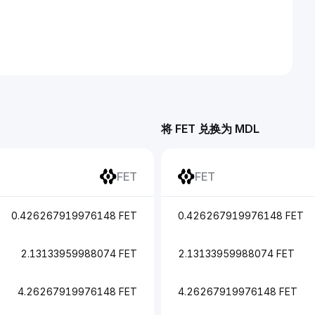
将 FET 兑换为 MDL
FET
FET
0.426267919976148 FET
0.426267919976148 FET
2.13133959988074 FET
2.13133959988074 FET
4.26267919976148 FET
4.26267919976148 FET