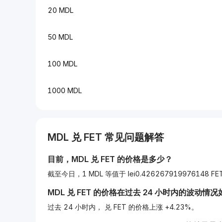
20 MDL
50 MDL
100 MDL
1000 MDL
MDL
兑
FET
常见问题解答
目前，
MDL
兑
FET
的价格是多少？
截至今日，1 MDL 等值于 lei0.426267919976148 FE
MDL
兑
FET
的价格在过去 24 小时内的波动情况
过去 24 小时内， 兑 FET 的价格上涨 +4.23%。