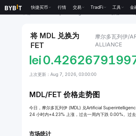
快捷买币
行情
交易
TradFi
工具
金
市场
Artificial Superintelligence Alliance 价格 FET
摩
将 MDL 兑换为
摩尔多瓦列伊/ARTI
FET
ALLIANCE
lei
0.4262679199
上次更新：Aug 7, 2026, 03:00:00
MDL/
FET 价格走势图
今日，摩尔多瓦列伊 (MDL) 兑Artificial Superintellige
24 小时内+4.23% 上涨，过去一周内下跌 0.00%。过
市场统计