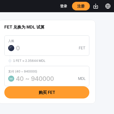
注册
登录
FET 兑换为 MDL 试算
入账
FET
1 FET ≈ 2.35644 MDL
支付 (40 ~ 940000)
MDL
lei
购买 FET