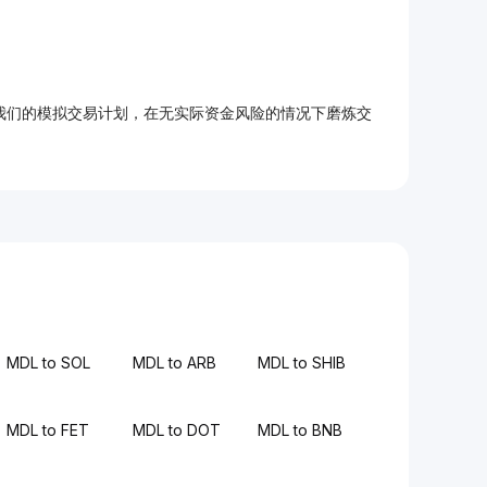
加入我们的模拟交易计划，在无实际资金风险的情况下磨炼交
MDL to SOL
MDL to ARB
MDL to SHIB
MDL to FET
MDL to DOT
MDL to BNB