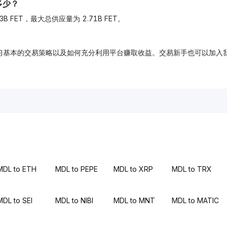
量是多少？
量为 2.23B FET，最大总供应量为 2.71B FET。
，免费学习基本的交易策略以及如何充分利用平台赚取收益。交易新手也可以
MDL to ETH
MDL to PEPE
MDL to XRP
MDL to TRX
MDL to SEI
MDL to NIBI
MDL to MNT
MDL to MATIC