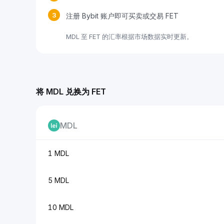
3
注册 Bybit 账户即可买卖或交易 FET
MDL 至 FET 的汇率根据市场数据实时更新。
将 MDL 兑换为 FET
MDL
1 MDL
5 MDL
10 MDL