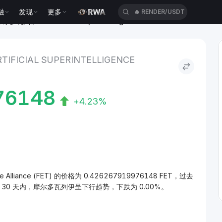
融
发现
更多
🔥
RENDER/USDT
尔多瓦列伊 to Artificial Superintelligence Alliance
FICIAL SUPERINTELLIGENCE
76148
+4.23%
nce Alliance (FET) 的价格为 0.426267919976148 FET，过去
去 30 天内，摩尔多瓦列伊呈下行趋势，下跌为 0.00%。