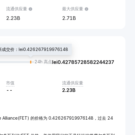
流通供应量
最大供应量
2.23B
2.71B
成交价：lei0.426267919976148
24h 高点
lei
0.42785728582244237
市值
流通供应量
--
2.23B
ce Alliance(FET) 的价格为 0.426267919976148，过去 24