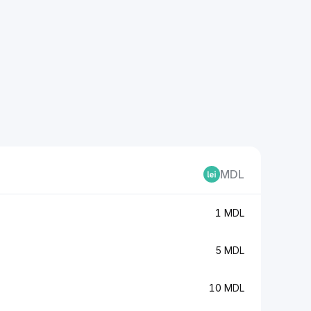
MDL
1 MDL
5 MDL
10 MDL