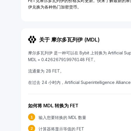
FET兑摩尔多瓦列伊的价格实时更新。快来了解最新的摩
伊兑换为各种热门加密货币。
关于 摩尔多瓦列伊 (MDL)
摩尔多瓦列伊 是一种可以在 Bybit 上转换为 Artificial Supe
MDL = 0.426267919976148 FET。
流通量为 2B FET。
在过去 24 小时内，Artificial Superintelligence Allia
如何将 MDL 转换为 FET
1
输入您要转换的 MDL 数量
2
计算器将显示等值的 FET