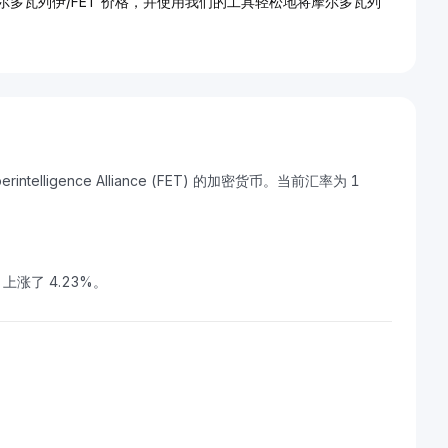
尔多瓦列伊/FET 价格，并使用我们的工具轻松地将摩尔多瓦列
rintelligence Alliance (FET) 的加密货币。当前汇率为 1
nce 上涨了 4.23%。