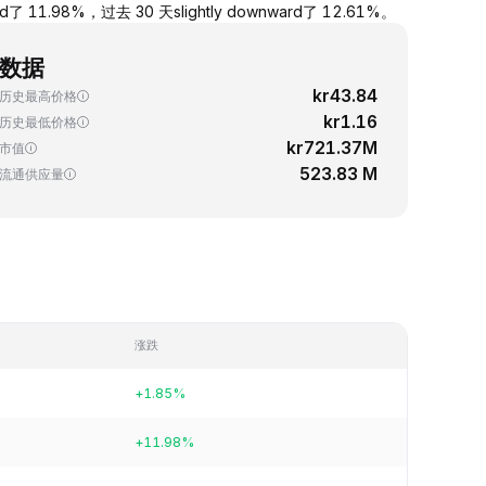
1.98%，过去 30 天slightly downward了 12.61%。
数据
kr43.84
历史最高价格
kr1.16
历史最低价格
kr721.37M
市值
523.83 M
流通供应量
涨跌
+1.85%
+11.98%