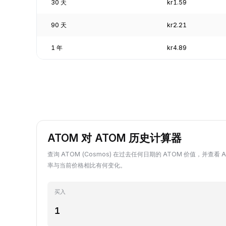
30 天
kr1.59
90 天
kr2.21
1 年
kr4.89
ATOM 对 ATOM 历史计算器
查询 ATOM (Cosmos) 在过去任何日期的 ATOM 价值，并查看 A
率与当前价格相比有何变化。
买入