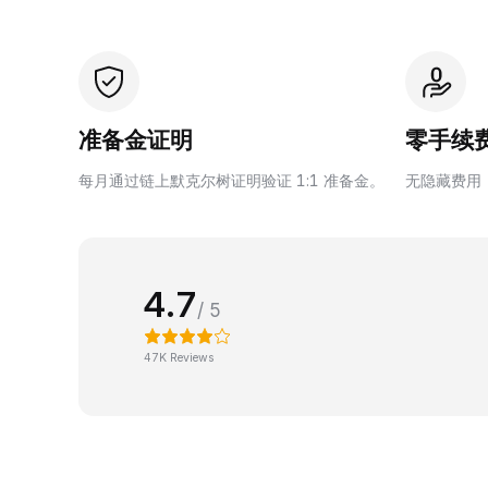
准备金证明
零手续
每月通过链上默克尔树证明验证 1:1 准备金。
无隐藏费用
4.7
/ 5
47K Reviews