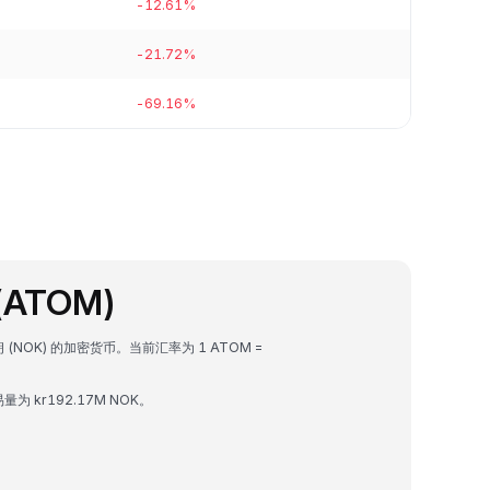
-12.61%
-21.72%
-69.16%
(ATOM)
朗 (NOK) 的加密货币。当前汇率为 1 ATOM =
易量为 kr192.17M NOK。