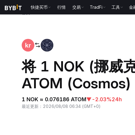
快捷买币
行情
交易
TradFi
工具
金
首页
NOK to ATOM
将 1 NOK (挪威
ATOM (Cosmos)
1 NOK ≈ 0.076186 ATOM
▼
-2.03%
24h
最近更新
：
2026/08/08 06:34
(
GMT+0
)