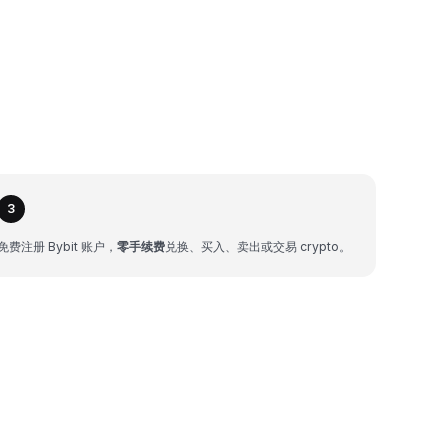
3
免费注册 Bybit 账户，
零手续费
兑换、买入、卖出或交易 crypto。