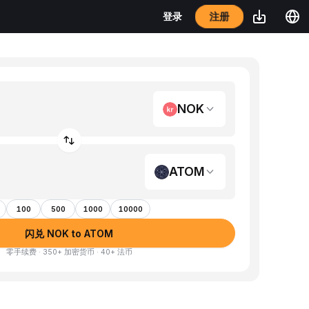
注册
登录
NOK
ATOM
100
500
1000
10000
闪兑 NOK to ATOM
零手续费 · 350+ 加密货币 · 40+ 法币