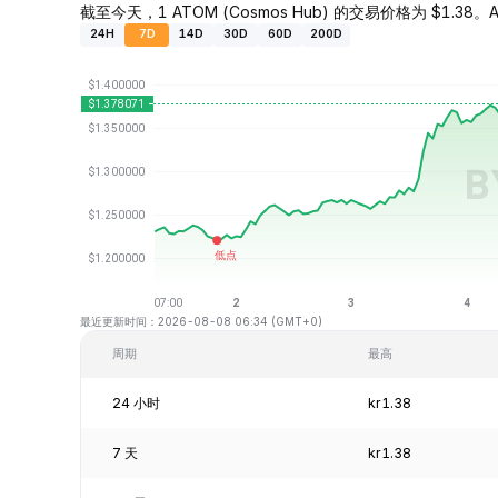
截至今天，1 ATOM (Cosmos Hub) 的交易价格为 $1.38。AT
24H
7D
14D
30D
60D
200D
最近更新时间：2026-08-08 06:34 (GMT+0)
周期
最高
24 小时
kr1.38
7 天
kr1.38