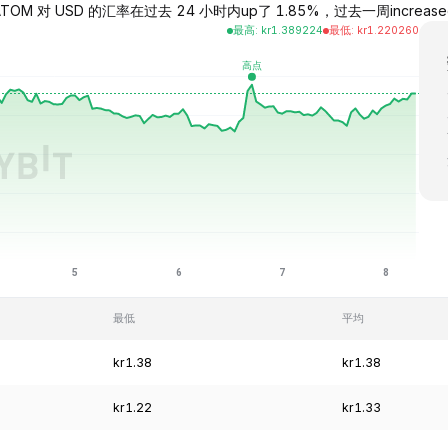
OM 对 USD 的汇率在过去 24 小时内up了 1.85%，过去一周increased了 1
最高
:
kr
1.389224
最低
:
kr
1.220260
最低
平均
kr1.38
kr1.38
kr1.22
kr1.33