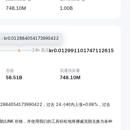
748.10M
1.00B
r0.012884054173990422
24h 高点
kr
0.012991101747112615
市值
流通供应量
58.51B
748.10M
.012884054173990422，过去 24 小时内上涨+0.68%，过去
朗/LINK 价格，并使用我们的工具轻松地将挪威克朗兑换为各种