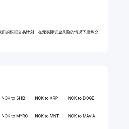
加入我们的模拟交易计划，在无实际资金风险的情况下磨炼交
NOK to SHIB
NOK to XRP
NOK to DOGE
NOK to MYRO
NOK to MNT
NOK to MAVIA