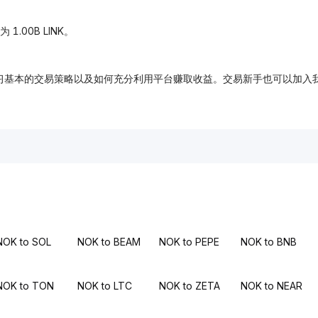
 1.00B LINK。
，免费学习基本的交易策略以及如何充分利用平台赚取收益。交易新手也可以
NOK to SOL
NOK to BEAM
NOK to PEPE
NOK to BNB
NOK to TON
NOK to LTC
NOK to ZETA
NOK to NEAR