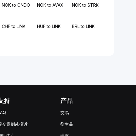
NOK to ONDO
NOK to AVAX
NOK to STRK
CHF to LINK
HUF to LINK
BRL to LINK
支持
产品
FAQ
交易
提交案例或投诉
衍生品
帮助中心
理财