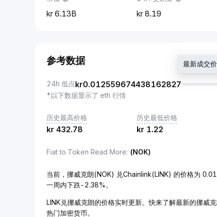
6.13B
8.19
参考数据
最新成交价：k
24h 低点
kr
0.012559674438162827
*以下数据显示了 eth 行情
历史最高价格
历史最低价格
kr
432.78
kr
1.22
Fiat to Token Read More
:
(NOK)
当前，挪威克朗(NOK) 兑Chainlink(LINK) 的价格为 0
一周内下跌-2.38%。
LINK兑挪威克朗的价格实时更新。快来了解最新的挪威克
热门加密货币。