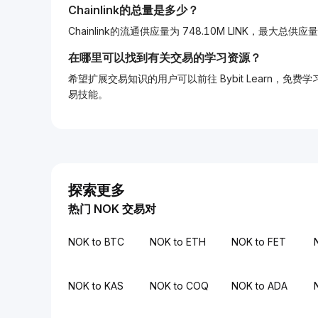
Chainlink的总量是多少？
Chainlink的流通供应量为 748.10M LINK，最大总供应量为
在哪里可以找到有关交易的学习资源？
希望扩展交易知识的用户可以前往 Bybit Learn
易技能。
探索更多
热门 NOK 交易对
NOK to BTC
NOK to ETH
NOK to FET
NOK to KAS
NOK to COQ
NOK to ADA