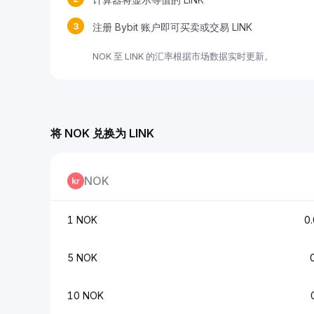
3
注册 Bybit 账户即可买卖或交易 LINK
NOK 至 LINK 的汇率根据市场数据实时更新。
将 NOK 兑换为 LINK
NOK
1 NOK
0
5 NOK
10 NOK