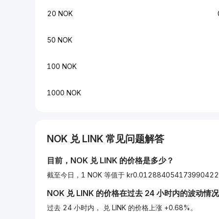
20 NOK
50 NOK
100 NOK
1000 NOK
NOK
兑
LINK
常见问题解答
目前，
NOK
兑
LINK
的价格是多少？
截至今日，1 NOK 等值于 kr0.012884054173990422
NOK
兑
LINK
的价格在过去 24 小时内的波动情
过去 24 小时内， 兑 LINK 的价格上涨 +0.68%。