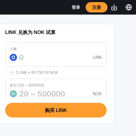
注册
登录
LINK 兑换为 NOK 试算
入账
LINK
1 LINK ≈ 65.79278 NOK
支付 (20 ~ 500000)
NOK
kr
购买 LINK