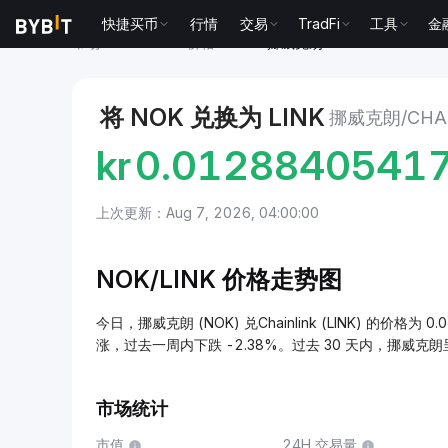
快捷买币
行情
交易
TradFi
工具
金
市场
Chainlink 价格 LINK
挪威克朗 to Chainlink
将 NOK 兑换为 LINK
挪威克朗/CHAI
kr
0.0128840541
上次更新：Aug 7, 2026, 04:00:00
NOK/
LINK 价格走势图
今日，挪威克朗 (NOK) 兑Chainlink (LINK) 的价格为 0.
涨，过去一周内下跌 -2.38%。过去 30 天内，挪威克朗
市场统计
市值
24H 交易量