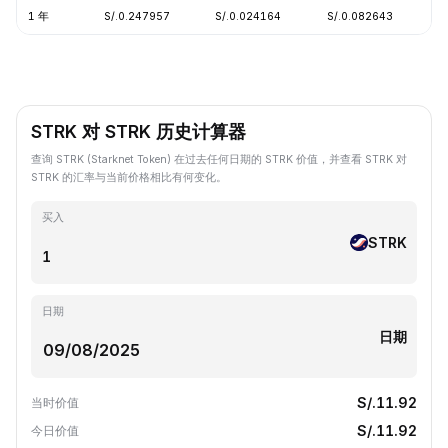
1 年
S/.0.247957
S/.0.024164
S/.0.082643
-
STRK 对 STRK 历史计算器
查询 STRK (Starknet Token) 在过去任何日期的 STRK 价值，并查看 STRK 对
STRK 的汇率与当前价格相比有何变化。
买入
STRK
日期
日期
S/.11.92
当时价值
S/.11.92
今日价值