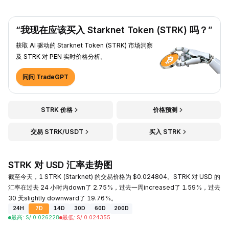
“我现在应该买入 Starknet Token (STRK) 吗？”
获取 AI 驱动的 Starknet Token (STRK) 市场洞察
及 STRK 对 PEN 实时价格分析。
问问 TradeGPT
STRK 价格
价格预测
交易 STRK/USDT
买入 STRK
STRK 对 USD 汇率走势图
截至今天，1 STRK (Starknet) 的交易价格为 $0.024804。STRK 对 USD 的
汇率在过去 24 小时内down了 2.75%，过去一周increased了 1.59%，过去
30 天slightly downward了 19.76%。
24H
7D
14D
30D
60D
200D
最高
:
S/.
0.026228
最低
:
S/.
0.024355