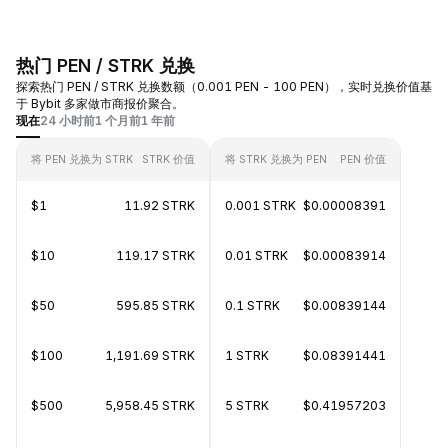
热门 PEN / STRK 兑换
探索热门 PEN / STRK 兑换数额（0.001 PEN - 100 PEN），实时兑换价值基
于 Bybit 多家做市商报价聚合。
现在
24 小时前
1 个月前
1 年前
将 PEN 兑换为 STRK
STRK 价值
将 STRK 兑换为 PEN
PEN 价值
$1
11.92 STRK
0.001 STRK
$0.00008391
$10
119.17 STRK
0.01 STRK
$0.00083914
$50
595.85 STRK
0.1 STRK
$0.00839144
$100
1,191.69 STRK
1 STRK
$0.08391441
$500
5,958.45 STRK
5 STRK
$0.41957203