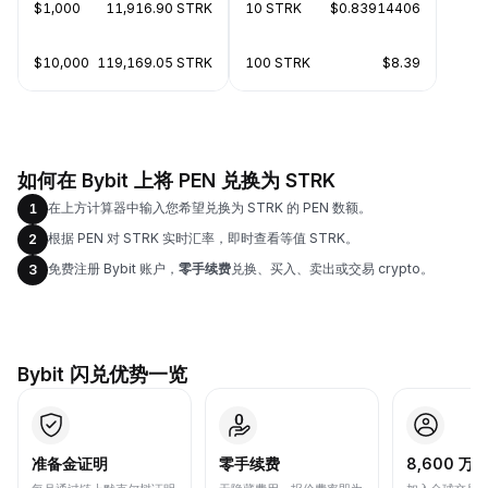
$1,000
11,916.90 STRK
10 STRK
$0.83914406
$10,000
119,169.05 STRK
100 STRK
$8.39
如何在 Bybit 上将 PEN 兑换为 STRK
在上方计算器中输入您希望兑换为 STRK 的 PEN 数额。
1
根据 PEN 对 STRK 实时汇率，即时查看等值 STRK。
2
免费注册 Bybit 账户，
零手续费
兑换、买入、卖出或交易 crypto。
3
Bybit 闪兑优势一览
准备金证明
零手续费
8,600 万+