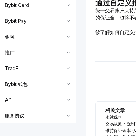
通过自定义
Bybit Card
统一交易账户支持
的保证金，也将不
Bybit Pay
欲了解如何自定义
金融
推广
TradFi
Bybit 钱包
API
相关文章
服务协议
永续保护
交易规则：强制
维持保证金率 (M