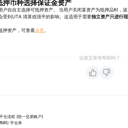
抵押币种选择保证金资产
用户自自主选择可抵押资产。 当用户关闭某资产为抵押品时，
会受到UTA 清算或强平的影响。这适用于需要
独立资产只进行现
抵押资产，可查看
这里
。
这篇文章有帮助吗？
平仓流程 (统一交易账户)
MR) 平仓单