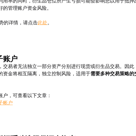
利用率的同时，衍生品仓位所产生亏损可能会影响您以用于抵押
好的管理账户资金风险。
优势的详情，请点击
此处
。
子账户
，交易者无法独立一部分资产
分别进行现货或衍生品交易。
因此
的资金将相互隔离，独立控制风险，适用于
需要多种交易策略的
账户，可查看以下文章：
子帐户