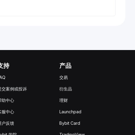
支持
产品
AQ
交易
提交案例或投诉
衍生品
帮助中心
理财
客服中心
Launchpad
用户反馈
Bybit Card
ybit 学院
TradingView