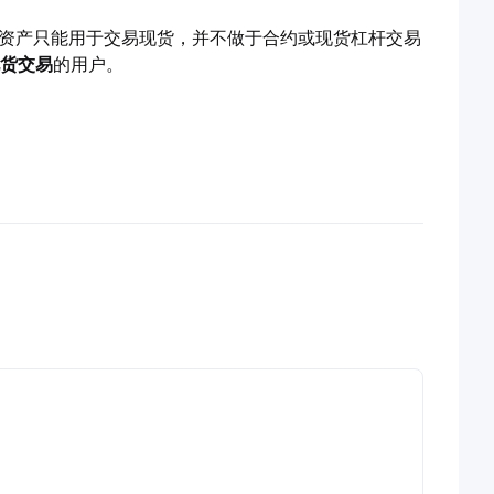
该资产只能用于交易现货，并不做于合约或现货杠杆交易
货交易
的用户。