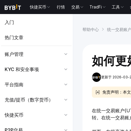
快捷买币
行情
交易
TradFi
工具
入门
帮助中心
统一交易账
热门文章
账户管理
如何更
KYC 和安全事项
更新于 2026-03-24
平台指南
免责声明：本文
充值/提币（数字货币）
在统一交易账户(
快捷买币
转。在统一交易账
P2P交易