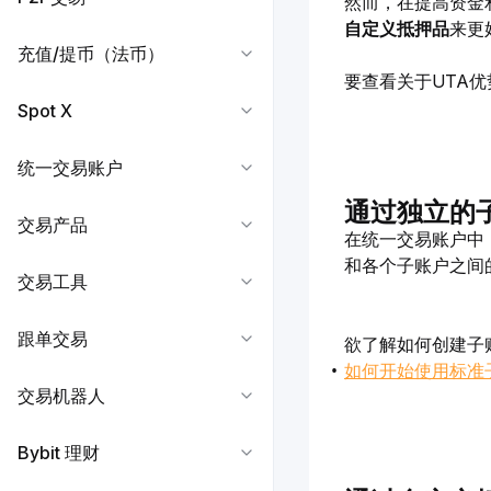
然而，在提高资金
自定义抵押品
来更
充值/提币（法币）
要查看关于UTA
Spot X
统一交易账户
通过独立的
交易产品
在统一交易账户中
和各个子账户之间
交易工具
跟单交易
欲了解如何创建子
如何开始使用标准
交易机器人
Bybit 理财