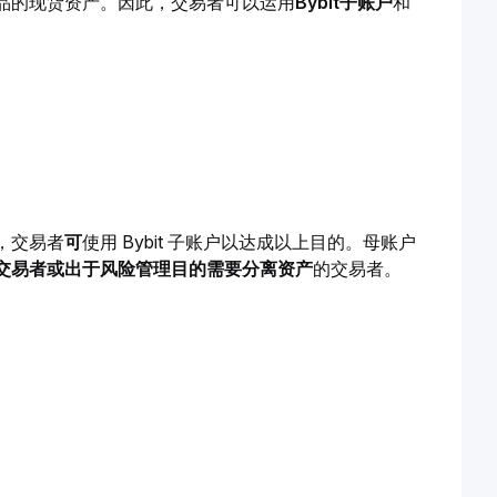
品的现货资产。因此，交易者可以运用
Bybit子账户
和
，交易者
可
使用 Bybit 子账户以达成以上目的。母账户
交易者或出于风险管理目的需要分离资产
的交易者。