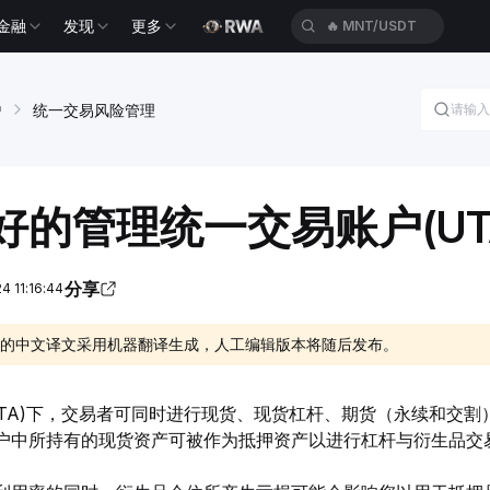
金融
发现
更多
🔥
MNT/USDT
户
统一交易风险管理
好的管理统一交易账户(UT
分享
 11:16:44
的中文译文采用机器翻译生成，人工编辑版本将随后发布。
UTA)下，交易者可同时进行现货、现货杠杆、期货（永续和交
户中所持有的现货资产可被作为抵押资产以进行杠杆与衍生品交