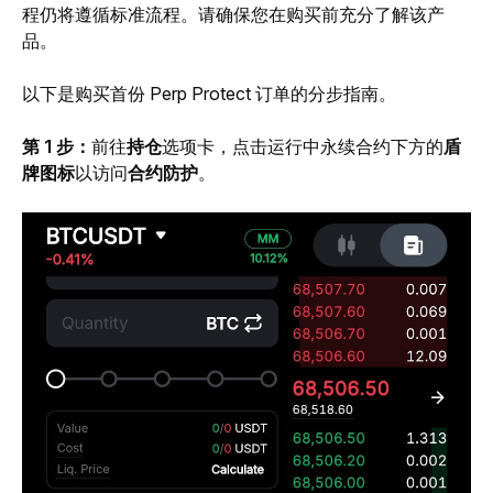
程仍将遵循标准流程。请确保您在购买前充分了解该产
品。
以下是购买首份 Perp Protect 订单的分步指南。
第 1 步：
前往
持仓
选项卡，点击运行中永续合约下方的
盾
牌图标
以访问
合约防护
。