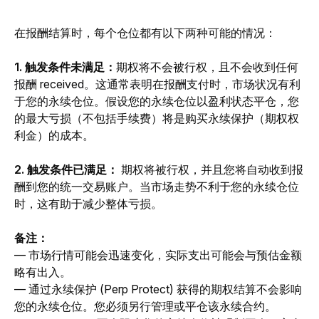
在报酬结算时，每个仓位都有以下两种可能的情况：
1. 触发条件未满足：
期权将不会被行权，且不会收到任何
报酬
 receive
d。这通常表明在报酬支付时，市场状况有利
于您的
永续
仓位。假设您的永续仓位以盈利状态平仓，您
的最大亏损（不包括手续费）将是购买永续保护（期权权
利金）的成本。
2. 触发条件已满足：
 期权将被行权，并且您将自动收到报
酬到您的统一交易账户。当市场走势不利于您的永续仓位
时，这有助于减少整体亏损。
备注：
— 市场行情可能会迅速变化，实际支出可能会与预估金额
略有出入。
— 通过永续保护 (Perp Protect) 获得的期权结算不会影响
您的永续仓位。您必须另行管理或平仓该永续合约。