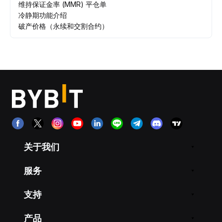
维持保证金率 (MMR) 平仓单
冷静期功能介绍
破产价格（永续和交割合约）
关于我们
服务
支持
产品