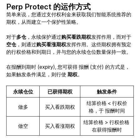
Perp Protect 的运作方式
简单来说，您通过支付权利金来获取我们智能系统推荐的
期权，从而建立一个保护性策略。
对于
多仓
，永续保护通过
购买看跌期权
发挥作用，而对于
空仓
，则通过
购买看涨期权
发挥作用。这些期权拥有预定
的行权价格和到期日，并与您的永续仓位数量保持一致。
在报酬到期时 (expiry), 
您可获得 
报酬 (
支付) 的方式是，
如果触发条件满足，则行使 
期权
。
永续仓位
已获得期权
触发条件
结算价格 < 行权价
做多
买入看跌期权
格，于 
报酬时间
结算价格 > 行权价格 
做空
买入看涨期权
在获得报酬时