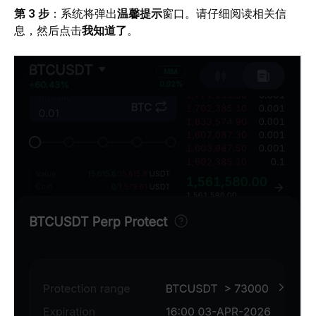
第 3 步
：系统将弹出
温馨提示
窗口。请仔细阅读相关信
息，然后点击
我知道了
。