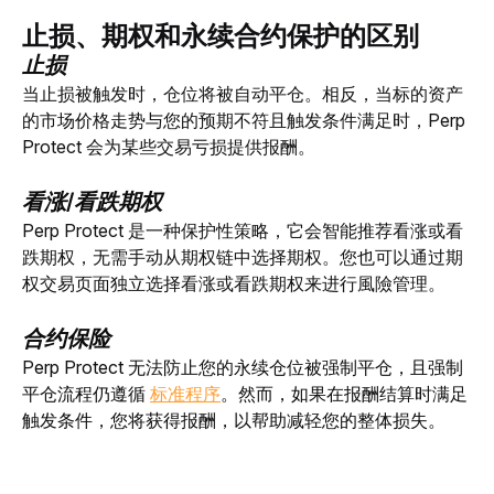
止损、期权和永续合约保护的区别
止损
当止损被触发时，仓位将被自动平仓。相反，当标的资产
的市场价格走势与您的预期不符且触发条件满足时，Perp 
Protect 会为某些交易亏损提供报酬。
看涨/看跌期权
Perp Protect 是一种保护性策略，它会智能推荐看涨或看
跌期权，无需手动从期权链中选择期权。您也可以通过期
权交易页面独立选择看涨或看跌期权来进行風險管理。
合约保险
P
erp Protect 无法防止您的永续仓位被强制平仓，且强制
平仓流程仍遵循 
标准程序
。然而，如果在报酬结算时满足
触发条件，您将获得报酬，以帮助减轻您的整体损失。