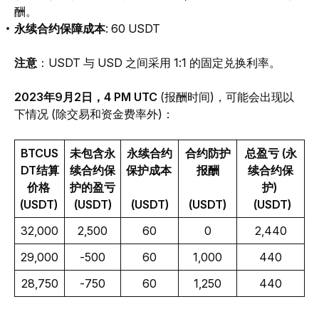
酬。
永续合约保障成本
: 60 USDT
注意
：USDT 与 USD 之间采用 1:1 的固定兑换利率。
2023年9月2日，4 PM UTC
 (报酬时间)，可能会出现以
下情况 (除交易和资金费率外)：
BTCUS
未包含永
永续合约
合约防护
总盈亏 (永
DT结算
续合约保
保护成本 
报酬
续合约保
价格 
护的盈亏
护) 
(USDT) 
(USDT)
(USDT)
(USDT)
 (USDT)
32,000
2,500
60
0
2,440
29,000
-500
60
1,000
440
28,750
-750
60
1,250
440