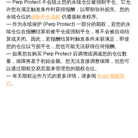
— Perp Protect 不会阻止您的永续仓位被强制平仓。它允
许您在满足触发条件时获得报酬，以帮助弥补损失。您的
永续仓位的
强制平仓流程
仍遵循标准程序。
— 作为永续保护 (Perp Protect) 一部分的期权，若您的永
续仓位在报酬结算前被平仓或强制平仓，将不会被自动结
算或关闭。因此，若报酬结算时触发条件未获满足，即使
您的仓位以亏损平仓，您也可能无法获得任何报酬。
— 如果您在购买 Perp Protect 后调增或调减您的仓位数
量，保障将基于初始金额。您无法直接调整保障，但您可
以通过期权交易页面来管理您的期权仓位。
— 有关期权运作方式的更多详情，请参阅 
Bybit 期权简
介
。