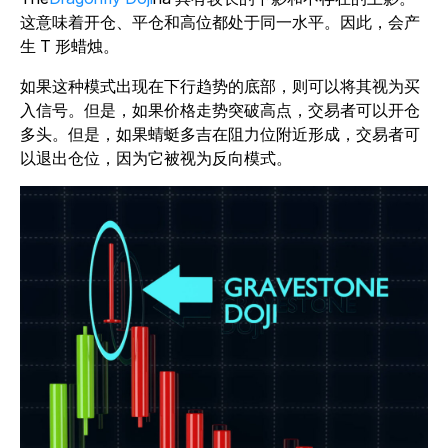
这意味着开仓、平仓和高位都处于同一水平。因此，会产
生 T 形蜡烛。
如果这种模式出现在下行趋势的底部，则可以将其视为买
入信号。但是，如果价格走势突破高点，交易者可以开仓
多头。但是，如果蜻蜓多吉在阻力位附近形成，交易者可
以退出仓位，因为它被视为反向模式。