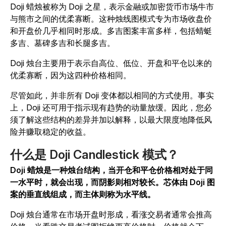
Doji 蜡烛被称为 Doji 之星，表示金融或加密货币市场牛市
与熊市之间的优柔寡断。这种烛线图模式专为市场收盘价
和开盘价几乎相同时形成。多吉图案丰富多样，包括蜻蜓
多吉、墓碑多吉和长腿多吉。
Doji 烛台主要用于表示自高位、低位、开盘和平仓以来的
优柔寡断，因为这四种价格相同。
尽管如此，并非所有 Doji 变体都以相同的方式使用。事实
上，Doji 还可用于指示现有趋势的动量放缓。因此，您必
须了解这些结构的差异并加以解释，以最大限度地降低风
险并赚取稳定的收益。
什么是 Doji Candlestick 模式？
Doji 蜡烛是一种烛台结构，当开仓和平仓价格相对处于同
一水平时，就会出现，而阴影则相对较长。芯体由 Doji 图
案的垂直线组成，而主体则称为水平线。
Doji 烛台通常在市场开盘时形成，看涨交易者通常会推高