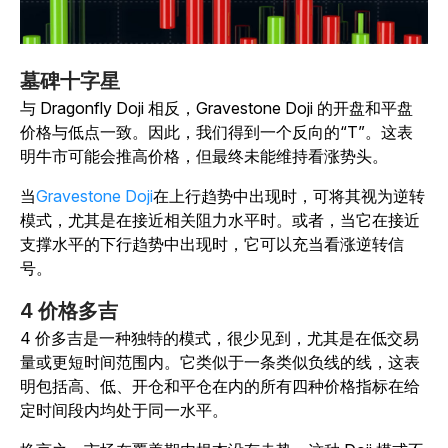
墓碑十字星
与 Dragonfly Doji 相反，Gravestone Doji 的开盘和平盘
价格与低点一致。因此，我们得到一个反向的“T”。这表
明牛市可能会推高价格，但最终未能维持看涨势头。
当
Gravestone Doji
在上行趋势中出现时，可将其视为逆转
模式，尤其是在接近相关阻力水平时。或者，当它在接近
支撑水平的下行趋势中出现时，它可以充当看涨逆转信
号。
4 价格多吉
4 价多吉是一种独特的模式，很少见到，尤其是在低交易
量或更短时间范围内。它类似于一条类似负线的线，这表
明包括高、低、开仓和平仓在内的所有四种价格指标在给
定时间段内均处于同一水平。