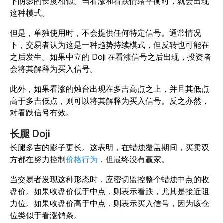
下阴影的长度相似。当看涨和看跌情绪平衡时，就会出现
这种模式。
但是，单独使用时，不会提供任何特定信号。通常情况
下，交易者认为这是一种趋势持续模式，但反转也可能在
之后发生。如果中立的 Doji 在看涨信号之后出现，投资者
会将其解释为买入信号。
此外，如果看涨的烛台出现在多吉高点之上，并且其低点
高于多吉低点，则可以将其解释为买入信号。反之亦然，
对看跌信号有效。
长腿 Doji
长腿多吉的影子更长。这表明，在蜡烛覆盖期间，买卖双
方都在努力控制
价格行为
，但最终没有赢家。
当交易者发现这种形态时，应密切监控整个蜡烛中点的收
盘价。如果收盘价低于中点，则表示看跌，尤其是接近阻
力位。如果收盘价高于中点，则表示买入信号，因为该仓
位类似于看涨销条。