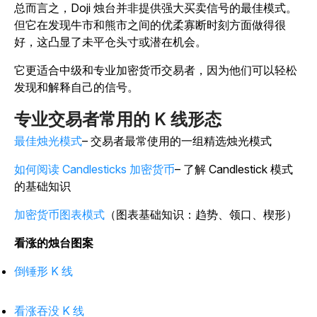
总而言之，Doji 烛台并非提供强大买卖信号的最佳模式。
但它在发现牛市和熊市之间的优柔寡断时刻方面做得很
好，这凸显了未平仓头寸或潜在机会。
它更适合中级和专业加密货币交易者，因为他们可以轻松
发现和解释自己的信号。
专业交易者常用的 K 线形态
最佳烛光模式
– 交易者最常使用的一组精选烛光模式
如何阅读 Candlesticks 加密货币
– 了解 Candlestick 模式
的基础知识
加密货币图表模式
（图表基础知识：趋势、领口、楔形）
看涨的烛台图案
倒锤形 K 线
看涨吞没 K 线