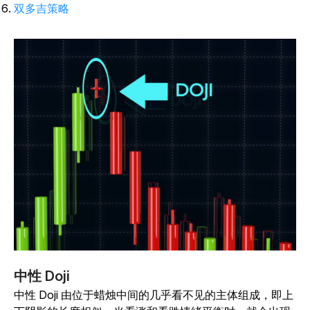
双多吉策略
中性 Doji
中性 Doji 由位于蜡烛中间的几乎看不见的主体组成，即上