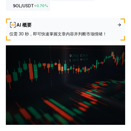
SOL
/USDT
+
0.70
%
AI 概要
仅需 30 秒，即可快速掌握文章内容并判断市场情绪！