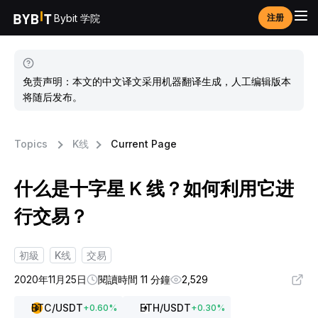
Bybit 学院
注册
免责声明：本文的中文译文采用机器翻译生成，人工编辑版本
将随后发布。
Topics
K线
Current Page
什么是十字星 K 线？如何利用它进
行交易？
初級
K线
交易
2020年11月25日
閱讀時間 11 分鐘
2,529
BTC
/USDT
ETH
/USDT
+
0.60
%
+
0.30
%