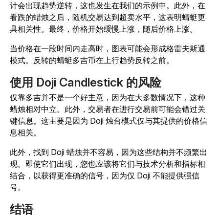
计会出现趋势逆转，这也发生在我们的示例中。此外，在
看跌的蜡烛之后，随机交易达到超卖水平，这表明蜻蜓更
具相关性。最终，价格开始缓慢上涨，随后价格上涨。
当价格在一段时间内走高时，图表可能会形成格雷夫斯通
模式。反转的蜻蜓多吉币在上行趋势反转之前。
使用 Doji Candlestick 的风险
仅靠多吉并不是一个好主意，因为在大多数情况下，这种
蜡烛相对中立。此外，交易者在进行交易前可能会错过关
键信息。这主要是因为 Doji 烛台模式仅与其提供的价格信
息相关。
此外，找到 Doji 蜡烛并不容易，因为这些结构并不频繁出
现。即使它们出现，您也应该将它们与技术分析和指标相
结合，以获得更准确的信号，因为仅 Doji 不能提供强信
号。
结语