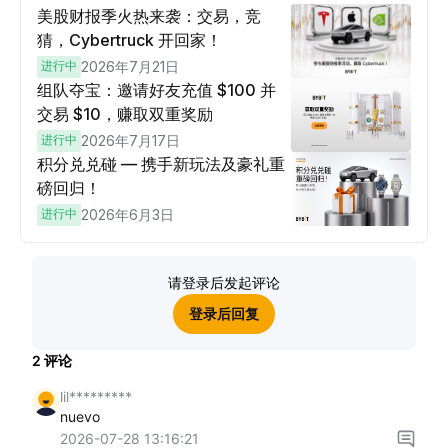
美股财报季火热来袭：交易，竞
猜，Cybertruck 开回家！
进行中
2026年7月21日
组队夺宝：邀请好友充值 $100 并
交易 $10，赚取双重奖励
进行中
2026年7月17日
积分兑兑碰 — 携手新玩法及豪礼重
磅回归！
进行中
2026年6月3日
请登录后发起评论
登录后回复
2
评论
lil*********
nuevo
2026-07-28 13:16:21