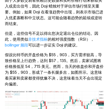
由于大多数交易者依赖历史数据和实时价格行动来获取买
入或卖出信号，因此 Doji 蜡烛对于评估市场行情至关重
要。例如，如果 Doji 在看涨趋势中出现，则表示市场已进
入优柔寡断和中立状态。这可能会随着趋势的延续或逆转
而结束。
但是，这些信号不足以得出您决定退出仓位的结论。因
此，使用类似
非技术指标
的相对强度指数 （RSI），
bollinger 频段
可以进一步证实 Doji 的建议。
假设比特币的开盘价格为 $55，903，买方需求较高，导
致价格呈上行趋势，达到 $57，135。然后，卖家试图将
价格推低至 54，715 美元。然而，当天的收盘价和开盘价
为 $55，903，形成了一条长腿多吉，如图所示。这意味
着买家和卖家都变得犹豫不决，这意味着当天不会出现定
向偏差。