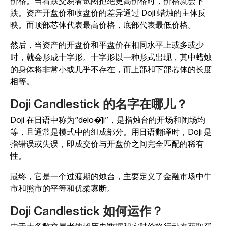
价格。当看跌交易者试图拒绝更高价格时，价格就会下
跌。资产开盘价和收盘价的差异通过 Doji 蜡烛的主体反
映。而顶部芯体代表最高价格，底部代表最低价格。
然后，当资产的开盘价和平盘价在相同水平上或多或少
时，就会形成十字形。十字形以一种形式出现，其中蜡烛
的身体将非常小或几乎不存在，而上部和下部芯体的长度
相等。
Doji Candlestick 的名字在哪儿？
Doji 在日语中称为“delo�̄ji”，是指烛台的开场和闭场均
等，且通常是模式中的组成部分。用日语翻译时，Doji 是
指错误或失误，即成交价与开盘价之间完全匹配的稀有
性。
最终，它是一个过渡期的烛台，主要定义了金融市场中牛
市和熊市的平等和优柔寡断。
Doji Candlestick 如何运作？