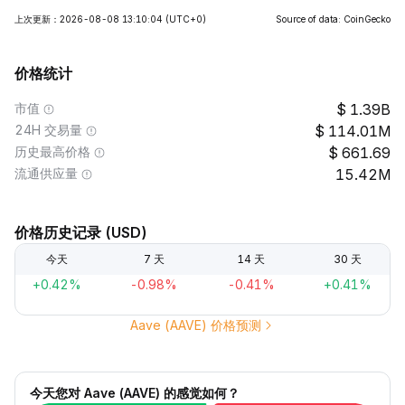
上次更新：2026-08-08 13:10:04
(UTC+0)
Source of data: CoinGecko
价格统计
市值
1.39B
24H 交易量
114.01M
历史最高价格
661.69
流通供应量
15.42M
价格历史记录 (USD)
今天
7 天
14 天
30 天
+0.42%
-0.98%
-0.41%
+0.41%
Aave (AAVE) 价格预测
今天您对 Aave (AAVE) 的感觉如何？