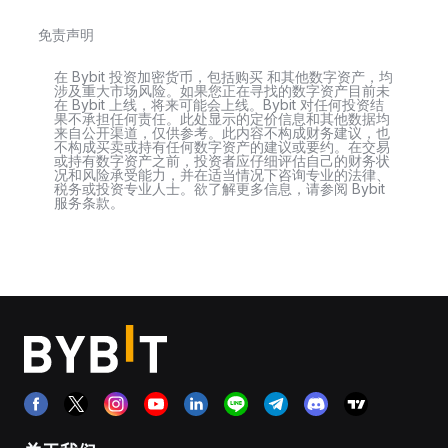
免责声明
在 Bybit 投资加密货币，包括购买 和其他数字资产，均
涉及重大市场风险。如果您正在寻找的数字资产目前未
在 Bybit 上线，将来可能会上线。Bybit 对任何投资结
果不承担任何责任。此处显示的定价信息和其他数据均
来自公开渠道，仅供参考。此内容不构成财务建议，也
不构成买卖或持有任何数字资产的建议或要约。在交易
或持有数字资产之前，投资者应仔细评估自己的财务状
况和风险承受能力，并在适当情况下咨询专业的法律、
税务或投资专业人士。欲了解更多信息，请参阅 Bybit
服务条款。