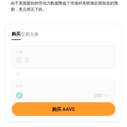
由于美国疲软的劳动力数据降低了市场对美联储近期加息的预
期，美元周五下跌。
交易
兑换
购买
入账
支付
USD
$
购买 AAVE