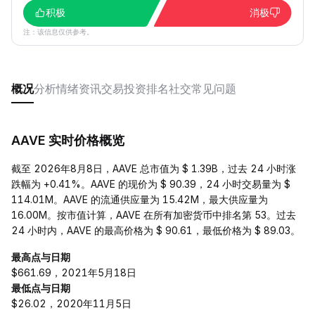
积极
消极
注：该信息仅供参考。
概况
分析
情绪
资讯
交易
投资
排名
社交
常见问题
AAVE 实时价格概览
截至 2026年8月8日，AAVE 总市值为 $ 1.39B，过去 24 小时涨
跌幅为 +0.41%。AAVE 的现价为 $ 90.39，24 小时交易量为 $
114.01M。AAVE 的流通供应量为 15.42M，最大供应量为
16.00M。按市值计算，AAVE 在所有加密货币中排名第 53。过去
24 小时内，AAVE 的最高价格为 $ 90.61，最低价格为 $ 89.03。
最高点与日期
$661.69，2021年5月18日
最低点与日期
$26.02，2020年11月5日