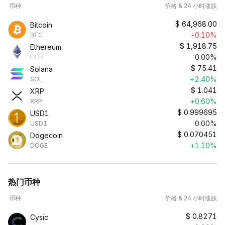
币种
价格 & 24 小时涨跌
$
64,968.00
Bitcoin
-0.10%
BTC
$
1,918.75
Ethereum
0.00%
ETH
$
75.41
Solana
+2.40%
SOL
$
1.041
XRP
+0.60%
XRP
$
0.999695
USD1
0.00%
USD1
$
0.070451
Dogecoin
+1.10%
DOGE
热门币种
币种
价格 & 24 小时涨跌
$
0.8271
Cysic