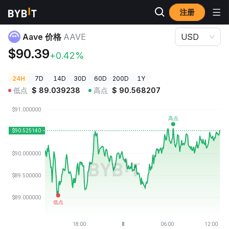
注册
加密货币价格
Aave 价格 AAVE
Aave 价格
AAVE
USD
$90.39
+0.42%
24H
7D
14D
30D
60D
200D
1Y
低点
$
89.039238
高点
$
90.568207