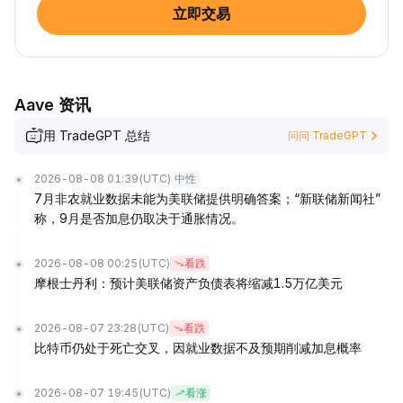
立即交易
Aave 资讯
用 TradeGPT 总结
问问 TradeGPT
2026-08-08 01:39
(UTC)
中性
7月非农就业数据未能为美联储提供明确答案；“新联储新闻社”
称，9月是否加息仍取决于通胀情况。
2026-08-08 00:25
(UTC)
看跌
摩根士丹利：预计美联储资产负债表将缩减1.5万亿美元
2026-08-07 23:28
(UTC)
看跌
比特币仍处于死亡交叉，因就业数据不及预期削减加息概率
2026-08-07 19:45
(UTC)
看涨