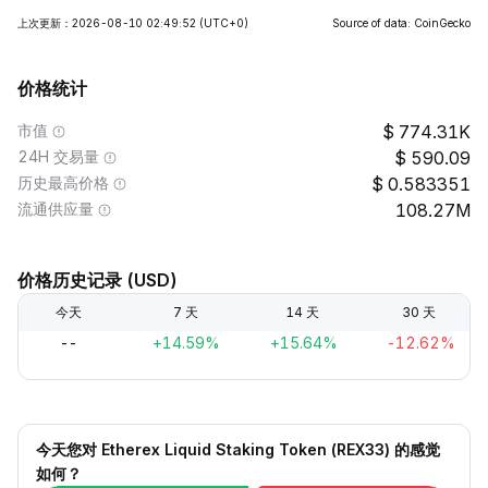
上次更新：2026-08-10 02:49:52
(UTC+0)
Source of data: CoinGecko
价格统计
市值
774.31K
24H 交易量
590.09
历史最高价格
0.583351
流通供应量
108.27M
价格历史记录 (USD)
今天
7 天
14 天
30 天
--
+14.59%
+15.64%
-12.62%
今天您对 Etherex Liquid Staking Token (REX33) 的感觉
如何？