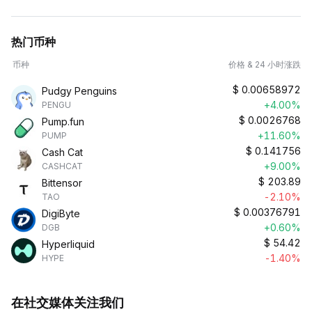
热门币种
币种
价格 & 24 小时涨跌
$
0.00658972
Pudgy Penguins
+4.00%
PENGU
$
0.0026768
Pump.fun
+11.60%
PUMP
$
0.141756
Cash Cat
+9.00%
CASHCAT
$
203.89
Bittensor
-2.10%
TAO
$
0.00376791
DigiByte
+0.60%
DGB
$
54.42
Hyperliquid
-1.40%
HYPE
在社交媒体关注我们