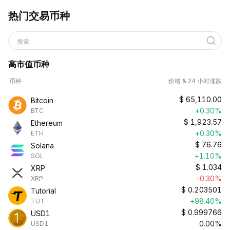
热门交易币种
搜索
高市值币种
币种
价格 & 24 小时涨跌
$
65,110.00
Bitcoin
+0.30%
BTC
$
1,923.57
Ethereum
+0.30%
ETH
$
76.76
Solana
+1.10%
SOL
$
1.034
XRP
-0.30%
XRP
$
0.203501
Tutorial
+98.40%
TUT
$
0.999766
USD1
0.00%
USD1