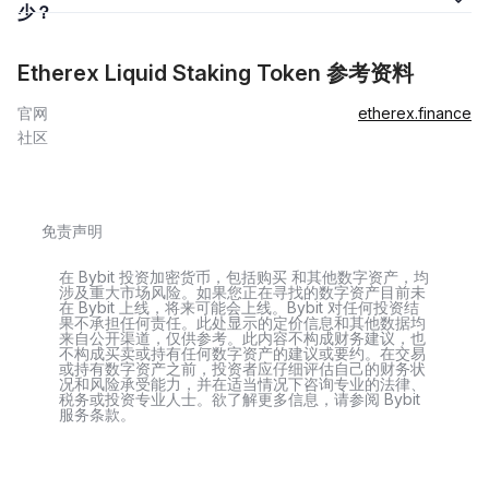
少？
Etherex Liquid Staking Token 参考资料
官网
etherex.finance
社区
免责声明
在 Bybit 投资加密货币，包括购买 和其他数字资产，均
涉及重大市场风险。如果您正在寻找的数字资产目前未
在 Bybit 上线，将来可能会上线。Bybit 对任何投资结
果不承担任何责任。此处显示的定价信息和其他数据均
来自公开渠道，仅供参考。此内容不构成财务建议，也
不构成买卖或持有任何数字资产的建议或要约。在交易
或持有数字资产之前，投资者应仔细评估自己的财务状
况和风险承受能力，并在适当情况下咨询专业的法律、
税务或投资专业人士。欲了解更多信息，请参阅 Bybit
服务条款。