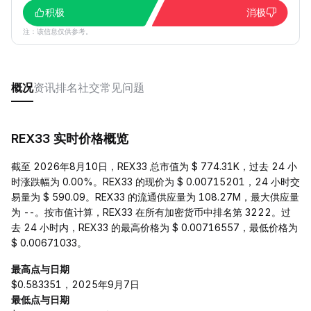
积极
消极
注：该信息仅供参考。
概况
资讯
排名
社交
常见问题
REX33 实时价格概览
截至 2026年8月10日，REX33 总市值为 $ 774.31K，过去 24 小
时涨跌幅为 0.00%。REX33 的现价为 $ 0.00715201，24 小时交
易量为 $ 590.09。REX33 的流通供应量为 108.27M，最大供应量
为 --。按市值计算，REX33 在所有加密货币中排名第 3222。过
去 24 小时内，REX33 的最高价格为 $ 0.00716557，最低价格为
$ 0.00671033。
最高点与日期
$0.583351，2025年9月7日
最低点与日期