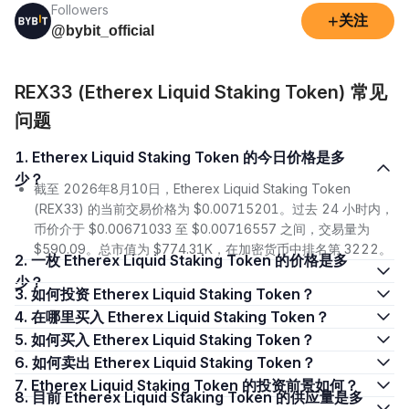
Followers
+
关注
@bybit_official
REX33 (Etherex Liquid Staking Token) 常见
问题
1. Etherex Liquid Staking Token 的今日价格是多
少？
截至 2026年8月10日，Etherex Liquid Staking Token
(REX33) 的当前交易价格为 $0.00715201。过去 24 小时内，
币价介于 $0.00671033 至 $0.00716557 之间，交易量为
$590.09。总市值为 $774.31K，在加密货币中排名第 3222。
2. 一枚 Etherex Liquid Staking Token 的价格是多
少？
3. 如何投资 Etherex Liquid Staking Token？
4. 在哪里买入 Etherex Liquid Staking Token？
5. 如何买入 Etherex Liquid Staking Token？
6. 如何卖出 Etherex Liquid Staking Token？
7. Etherex Liquid Staking Token 的投资前景如何？
8. 目前 Etherex Liquid Staking Token 的供应量是多