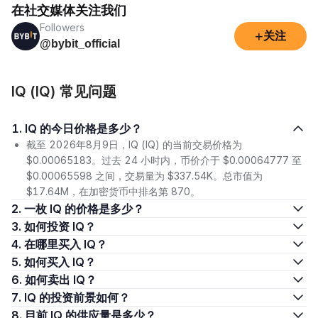
在社交媒体关注我们
Followers
+
关注
@bybit_official
IQ (IQ) 常见问题
1. IQ 的今日价格是多少？
截至 2026年8月9日，IQ (IQ) 的当前交易价格为
$0.00065183。过去 24 小时内，币价介于 $0.00064777 至
$0.00065598 之间，交易量为 $337.54K。总市值为
$17.64M，在加密货币中排名第 870。
2. 一枚 IQ 的价格是多少？
3. 如何投资 IQ？
4. 在哪里买入 IQ？
5. 如何买入 IQ？
6. 如何卖出 IQ？
7. IQ 的投资前景如何？
8. 目前 IQ 的供应量是多少？