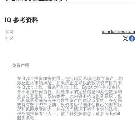
IQ 参考资料
官网
iqindustries.com
社区
免责声明
在 Bybit 投资加密货币，包括购买 和其他数字资产，均
涉及重大市场风险。如果您正在寻找的数字资产目前未
在 Bybit 上线，将来可能会上线。Bybit 对任何投资结
果不承担任何责任。此处显示的定价信息和其他数据均
来自公开渠道，仅供参考。此内容不构成财务建议，也
不构成买卖或持有任何数字资产的建议或要约。在交易
或持有数字资产之前，投资者应仔细评估自己的财务状
况和风险承受能力，并在适当情况下咨询专业的法律、
税务或投资专业人士。欲了解更多信息，请参阅 Bybit
服务条款。