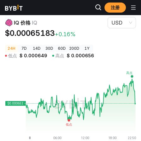
注册
加密货币价格
IQ 价格 IQ
IQ 价格
IQ
USD
$0.00065183
+0.16%
24H
7D
14D
30D
60D
200D
1Y
低点
$
0.000649
高点
$
0.000656