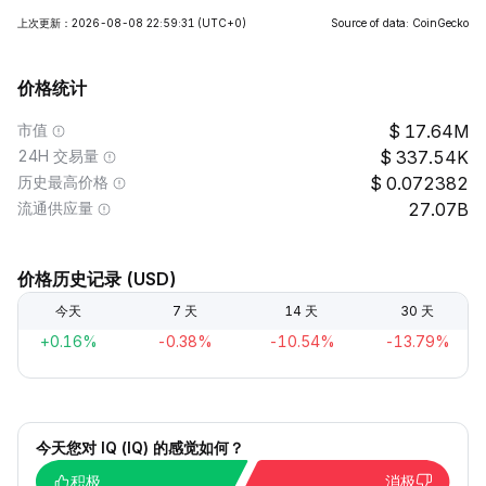
上次更新：2026-08-08 22:59:31
(UTC+0)
Source of data: CoinGecko
价格统计
市值
17.64M
24H 交易量
337.54K
历史最高价格
0.072382
流通供应量
27.07B
价格历史记录 (USD)
今天
7 天
14 天
30 天
+0.16%
-0.38%
-10.54%
-13.79%
今天您对 IQ (IQ) 的感觉如何？
积极
消极