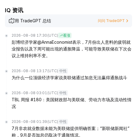
IQ 资讯
用 TradeGPT 总结
问问 TradeGPT
2026-08-08 17:30
(UTC)
看涨
彭博经济学家@AnnaEconomist表示，7月份出人意料的疲弱就
业报告以及下周可能出现的通胀降温，可能导致美联储在下次会
议上维持利率不变。
2026-08-08 13:17
(UTC)
中性
为什么一位顶级经济学家说美联储通过加息无法赢得通胀战斗
2026-08-08 03:01
(UTC)
中性
TBL 周报 #180：美国财政部与美联储、劳动力市场及流动性情
况
2026-08-08 01:39
(UTC)
中性
7月非农就业数据未能为美联储提供明确答案；“新联储新闻社”
称，9月是否加息仍取决于通胀情况。