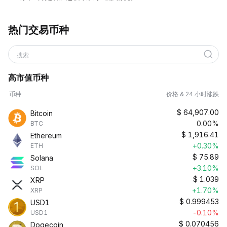
热门交易币种
搜索
高市值币种
币种
价格 & 24 小时涨跌
$
64,907.00
Bitcoin
0.00%
BTC
$
1,916.41
Ethereum
+0.30%
ETH
$
75.89
Solana
+3.10%
SOL
$
1.039
XRP
+1.70%
XRP
$
0.999453
USD1
-0.10%
USD1
$
0.070456
Dogecoin