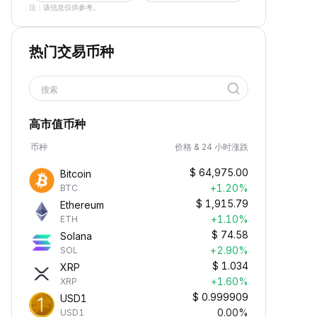
注：该信息仅供参考。
热门交易币种
搜索
高市值币种
币种
价格 & 24 小时涨跌
$
64,975.00
Bitcoin
+1.20%
BTC
$
1,915.79
Ethereum
+1.10%
ETH
$
74.58
Solana
+2.90%
SOL
$
1.034
XRP
+1.60%
XRP
$
0.999909
USD1
0.00%
USD1