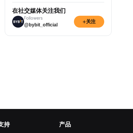
在社交媒体关注我们
Followers
+
关注
@bybit_official
支持
产品