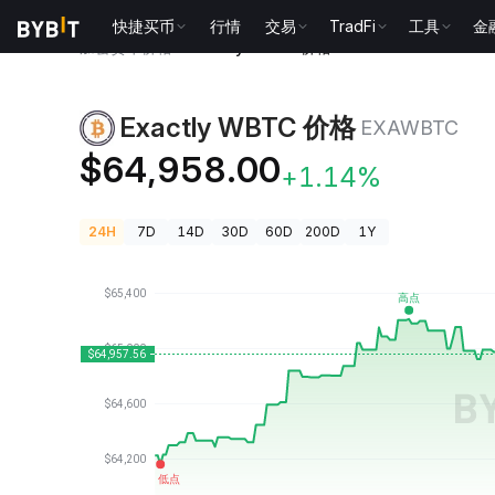
快捷买币
行情
交易
TradFi
工具
金
加密货币价格
Exactly WBTC 价格 EXAWBTC
Exactly WBTC 价格
EXAWBTC
$64,958.00
+1.14%
24H
7D
14D
30D
60D
200D
1Y