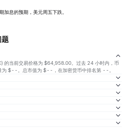
期加息的预期，美元周五下跌。
问题
BTC) 的当前交易价格为 $64,958.00。过去 24 小时内，币
间，交易量为 $--。总市值为 $--，在加密货币中排名第 --。