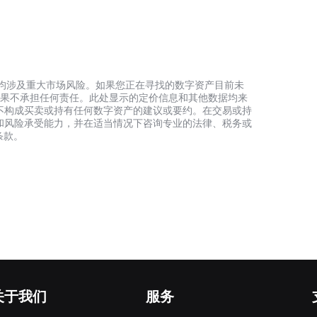
资产，均涉及重大市场风险。如果您正在寻找的数字资产目前未
何投资结果不承担任何责任。此处显示的定价信息和其他数据均来
不构成买卖或持有任何数字资产的建议或要约。在交易或持
和风险承受能力，并在适当情况下咨询专业的法律、税务或
条款。
关于我们
服务