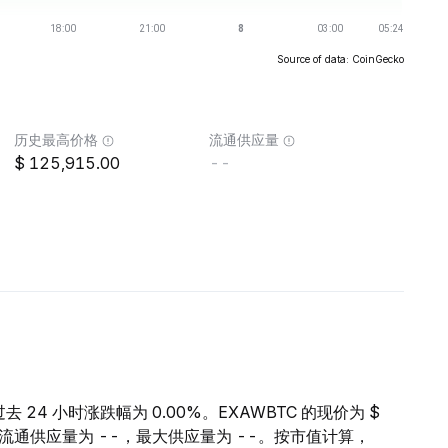
Source of data: CoinGecko
历史最高价格
流通供应量
125,915.00
--
过去 24 小时涨跌幅为 0.00%。EXAWBTC 的现价为 $
TC 的流通供应量为 --，最大供应量为 --。按市值计算，