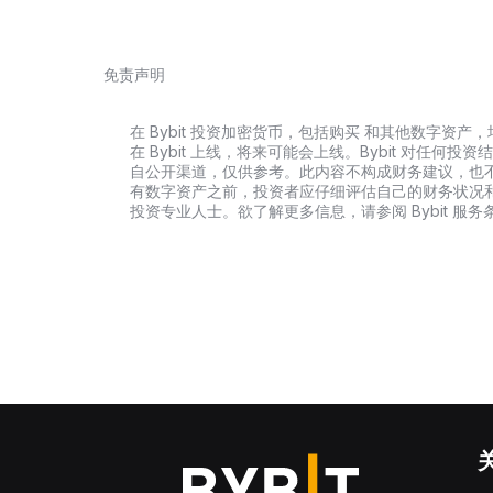
免责声明
在 Bybit 投资加密货币，包括购买 和其他数字
在 Bybit 上线，将来可能会上线。Bybit 对任
自公开渠道，仅供参考。此内容不构成财务建议，也
有数字资产之前，投资者应仔细评估自己的财务状况
投资专业人士。欲了解更多信息，请参阅 Bybit 服务