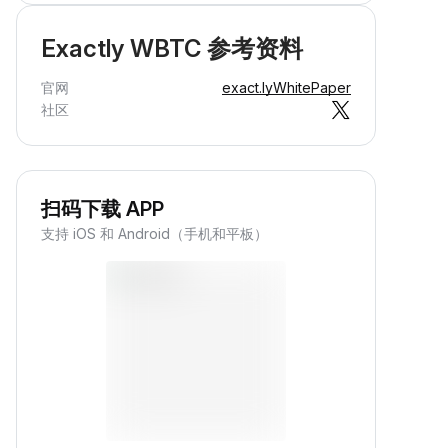
Exactly WBTC 参考资料
官网
exact.ly
WhitePaper
社区
扫码下载 APP
支持 iOS 和 Android（手机和平板）