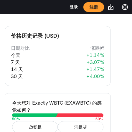
注册
登录
价格历史记录 (USD)
日期对比
涨跌幅
今天
+1.14%
7 天
+3.07%
14 天
+1.47%
30 天
+4.00%
今天您对 Exactly WBTC (EXAWBTC) 的感
觉如何？
50
%
50
%
积极
消极