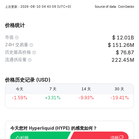
上次更新：2026-08-10 04:43:09
(UTC+0)
Source of data: CoinGecko
价格统计
市值
12.01B
24H 交易量
151.26M
历史最高价格
76.87
流通供应量
222.45M
价格历史记录 (USD)
今天
7 天
14 天
30 天
-1.59%
+3.31%
-9.93%
-19.41%
今天您对 Hyperliquid (HYPE) 的感觉如何？
积极
消极