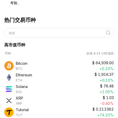
考验。
热门交易币种
搜索
高市值币种
币种
价格 & 24 小时涨跌
$
64,939.00
Bitcoin
+0.20%
BTC
$
1,916.37
Ethereum
+0.10%
ETH
$
76.48
Solana
+1.00%
SOL
$
1.03
XRP
-0.40%
XRP
$
0.212362
Tutorial
+74.20%
TUT