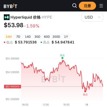
注册
加密货币价格
Hyperliquid 价格 HYPE
Hyperliquid 价格
HYPE
USD
$53.98
-1.59%
24H
7D
14D
30D
60D
200D
1Y
低点
$
53.791536
高点
$
54.947841