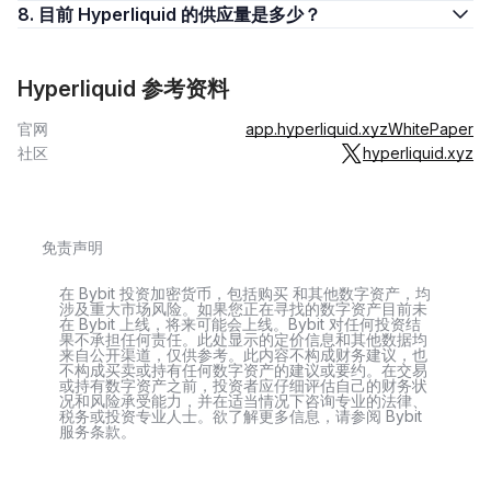
8. 目前 Hyperliquid 的供应量是多少？
Hyperliquid 参考资料
官网
app.hyperliquid.xyz
WhitePaper
社区
hyperliquid.xyz
免责声明
在 Bybit 投资加密货币，包括购买 和其他数字资产，均
涉及重大市场风险。如果您正在寻找的数字资产目前未
在 Bybit 上线，将来可能会上线。Bybit 对任何投资结
果不承担任何责任。此处显示的定价信息和其他数据均
来自公开渠道，仅供参考。此内容不构成财务建议，也
不构成买卖或持有任何数字资产的建议或要约。在交易
或持有数字资产之前，投资者应仔细评估自己的财务状
况和风险承受能力，并在适当情况下咨询专业的法律、
税务或投资专业人士。欲了解更多信息，请参阅 Bybit
服务条款。