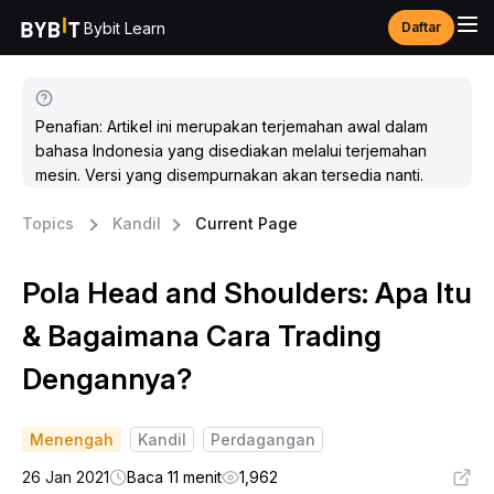
Bybit Learn
Daftar
Penafian: Artikel ini merupakan terjemahan awal dalam
bahasa Indonesia yang disediakan melalui terjemahan
mesin. Versi yang disempurnakan akan tersedia nanti.
Topics
Kandil
Current Page
Pola Head and Shoulders: Apa Itu
& Bagaimana Cara Trading
Dengannya?
Menengah
Kandil
Perdagangan
26 Jan 2021
Baca 11 menit
1,962