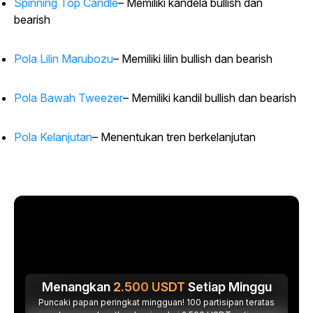
Spinning Top Candle
– Memiliki kandela bullish dan
bearish
Pola Lilin Marubozu
– Memiliki lilin bullish dan bearish
Pola Bawah Tweezer
– Memiliki kandil bullish dan bearish
Pola Kelanjutan
– Menentukan tren berkelanjutan
Menangkan
2.500
USDT
Setiap Minggu
Puncaki papan peringkat mingguan! 100 partisipan teratas