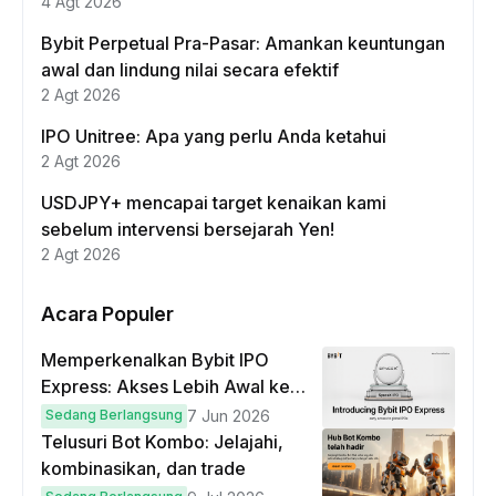
4 Agt 2026
Bybit Perpetual Pra-Pasar: Amankan keuntungan
awal dan lindung nilai secara efektif
2 Agt 2026
IPO Unitree: Apa yang perlu Anda ketahui
2 Agt 2026
USDJPY+ mencapai target kenaikan kami
sebelum intervensi bersejarah Yen!
2 Agt 2026
Acara Populer
Memperkenalkan Bybit IPO
Express: Akses Lebih Awal ke
IPO Global!
Sedang Berlangsung
7 Jun 2026
Telusuri Bot Kombo: Jelajahi,
kombinasikan, dan trade