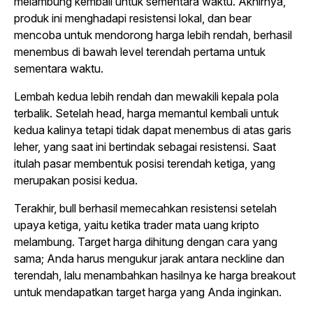
melambung kembali untuk sementara waktu. Akhirnya,
produk ini menghadapi resistensi lokal, dan bear
mencoba untuk mendorong harga lebih rendah, berhasil
menembus di bawah level terendah pertama untuk
sementara waktu.
Lembah kedua lebih rendah dan mewakili kepala pola
terbalik. Setelah head, harga memantul kembali untuk
kedua kalinya tetapi tidak dapat menembus di atas garis
leher, yang saat ini bertindak sebagai resistensi. Saat
itulah pasar membentuk posisi terendah ketiga, yang
merupakan posisi kedua.
Terakhir, bull berhasil memecahkan resistensi setelah
upaya ketiga, yaitu ketika trader mata uang kripto
melambung. Target harga dihitung dengan cara yang
sama; Anda harus mengukur jarak antara neckline dan
terendah, lalu menambahkan hasilnya ke harga breakout
untuk mendapatkan target harga yang Anda inginkan.