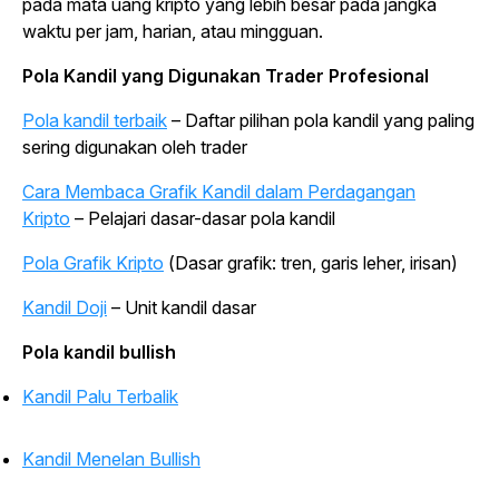
pada mata uang kripto yang lebih besar pada jangka
waktu per jam, harian, atau mingguan.
Pola Kandil yang Digunakan
Trader
Profesional
Pola kandil terbaik
– Daftar pilihan pola kandil yang paling
sering digunakan oleh
trader
Cara Membaca Grafik Kandil dalam Perdagangan
Kripto
– Pelajari dasar-dasar pola kandil
Pola Grafik Kripto
(Dasar grafik: tren, garis leher, irisan)
Kandil Doji
– Unit kandil dasar
Pola kandil
bullish
Kandil Palu Terbalik
Kandil Menelan
Bullish