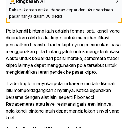
Ringkasan AI
Pahami konten artikel dengan cepat dan ukur sentimen
pasar hanya dalam 30 detik!
Pola kandil bintang jauh adalah formasi satu kandil yang
digunakan oleh
trader
kripto untuk mengidentifikasi
pembalikan
bearish
.
Trader
kripto yang merindukan pasar
menggunakan pola bintang jatuh untuk mengidentifikasi
waktu untuk keluar dari posisi mereka, sementara
trader
kripto lainnya dapat menggunakan pola tersebut untuk
mengidentifikasi entri pendek ke pasar kripto.
Trader
kripto menyukai pola ini karena mudah dikenali,
lalu memperdagangkan sinyalnya. Ketika digunakan
bersama dengan alat lain, seperti Fibonacci
Retracements atau level resistansi garis tren lainnya,
pola kandil bintang jatuh dapat menciptakan sinyal yang
kuat.