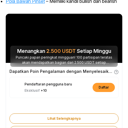
Pola Bawah Pinset
– Memiliki kandil
bullish
dan
bearish
Menangkan
2.500
USDT
Setiap Minggu
Puncaki papan peringkat mingguan! 100 partisipan teratas
akan mendapatkan bagian dari 2.500 USDT setiap
minggunya.
Dapatkan Poin Pengalaman dengan Menyelesaikan Tugas
Pendaftaran pengguna baru
Daftar
Eksklusif
+10
Lihat Selengkapnya