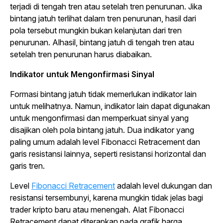
terjadi di tengah tren atau setelah tren penurunan. Jika
bintang jatuh terlihat dalam tren penurunan, hasil dari
pola tersebut mungkin bukan kelanjutan dari tren
penurunan. Alhasil, bintang jatuh di tengah tren atau
setelah tren penurunan harus diabaikan.
Indikator untuk Mengonfirmasi Sinyal
Formasi bintang jatuh tidak memerlukan indikator lain
untuk melihatnya. Namun, indikator lain dapat digunakan
untuk mengonfirmasi dan memperkuat sinyal yang
disajikan oleh pola bintang jatuh. Dua indikator yang
paling umum adalah level Fibonacci Retracement dan
garis resistansi lainnya, seperti resistansi horizontal dan
garis tren.
Level
Fibonacci Retracement
adalah level dukungan dan
resistansi tersembunyi, karena mungkin tidak jelas bagi
trader
kripto baru atau menengah. Alat Fibonacci
Retracement dapat diterapkan pada grafik harga,