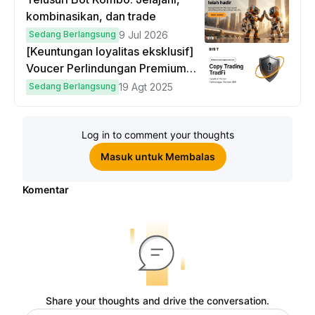
kombinasikan, dan trade
Sedang Berlangsung
9 Jul 2026
[Keuntungan loyalitas eksklusif]
Voucer Perlindungan Premium
hingga $50
Sedang Berlangsung
19 Agt 2025
Log in to comment your thoughts
Masuk untuk Membalas
Komentar
Share your thoughts and drive the conversation.