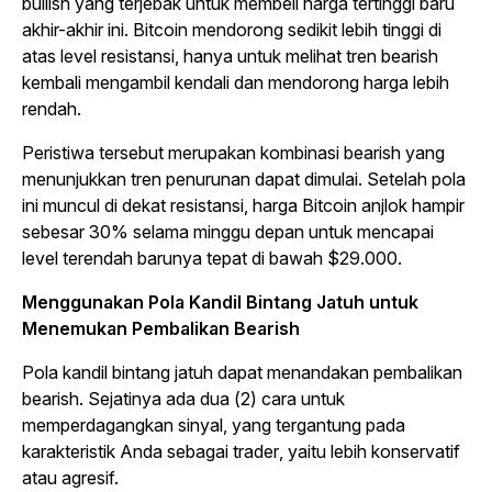
bullish
yang terjebak untuk membeli harga tertinggi baru
akhir-akhir ini. Bitcoin mendorong sedikit lebih tinggi di
atas level resistansi, hanya untuk melihat tren
bearish
kembali mengambil kendali dan mendorong harga lebih
rendah.
Peristiwa tersebut merupakan kombinasi
bearish
yang
menunjukkan tren penurunan dapat dimulai. Setelah pola
ini muncul di dekat resistansi, harga Bitcoin anjlok hampir
sebesar 30% selama minggu depan untuk mencapai
level terendah barunya tepat di bawah $29.000.
Menggunakan Pola Kandil Bintang Jatuh untuk
Menemukan Pembalikan
Bearish
Pola kandil bintang jatuh dapat menandakan pembalikan
bearish
. Sejatinya ada dua (2) cara untuk
memperdagangkan sinyal, yang tergantung pada
karakteristik Anda sebagai
trader
, yaitu lebih konservatif
atau agresif.