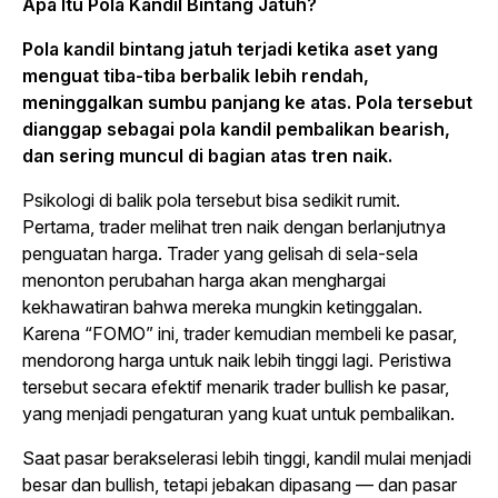
Apa Itu Pola Kandil Bintang Jatuh?
Pola kandil bintang jatuh terjadi ketika aset yang
menguat tiba-tiba berbalik lebih rendah,
meninggalkan sumbu panjang ke atas. Pola tersebut
dianggap sebagai pola kandil pembalikan
bearish
,
dan sering muncul di bagian atas tren naik.
Psikologi di balik pola tersebut bisa sedikit rumit.
Pertama,
trader
melihat tren naik dengan berlanjutnya
penguatan harga.
Trader
yang gelisah di sela-sela
menonton perubahan harga akan menghargai
kekhawatiran bahwa mereka mungkin ketinggalan.
Karena “FOMO” ini,
trader
kemudian membeli ke pasar,
mendorong harga untuk naik lebih tinggi lagi. Peristiwa
tersebut secara efektif menarik
trader bullish
ke pasar,
yang menjadi pengaturan yang kuat untuk pembalikan.
Saat pasar berakselerasi lebih tinggi, kandil mulai menjadi
besar dan
bullish
, tetapi jebakan dipasang — dan pasar