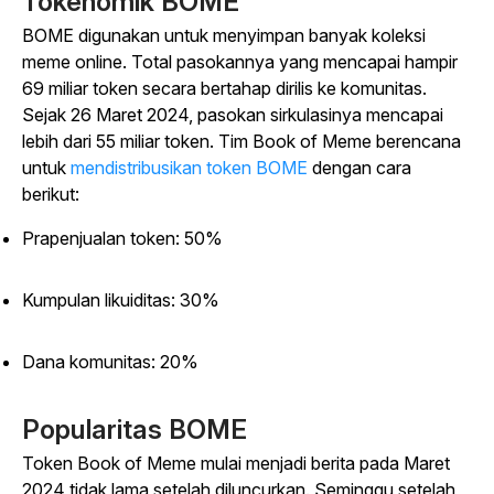
Tokenomik BOME
BOME digunakan untuk menyimpan banyak koleksi
meme online. Total pasokannya yang mencapai hampir
69 miliar token secara bertahap dirilis ke komunitas.
Sejak 26 Maret 2024, pasokan sirkulasinya mencapai
lebih dari 55 miliar token. Tim Book of Meme berencana
untuk
mendistribusikan token BOME
dengan cara
berikut:
Prapenjualan token: 50%
Kumpulan likuiditas: 30%
Dana komunitas: 20%
Popularitas BOME
Token Book of Meme mulai menjadi berita pada Maret
2024 tidak lama setelah diluncurkan. Seminggu setelah