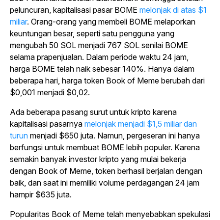
peluncuran, kapitalisasi pasar BOME
melonjak di atas $1
miliar
. Orang-orang yang membeli BOME melaporkan
keuntungan besar, seperti satu pengguna yang
mengubah 50 SOL menjadi 767 SOL senilai BOME
selama prapenjualan. Dalam periode waktu 24 jam,
harga BOME telah naik sebesar 140%. Hanya dalam
beberapa hari, harga token Book of Meme berubah dari
$0,001 menjadi $0,02.
Ada beberapa pasang surut untuk kripto karena
kapitalisasi pasarnya
melonjak menjadi $1,5 miliar dan
turun
menjadi $650 juta. Namun, pergeseran ini hanya
berfungsi untuk membuat BOME lebih populer. Karena
semakin banyak investor kripto yang mulai bekerja
dengan Book of Meme, token berhasil berjalan dengan
baik, dan saat ini memiliki volume perdagangan 24 jam
hampir $635 juta.
Popularitas Book of Meme telah menyebabkan spekulasi