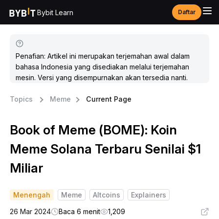
Bybit Learn
Daftar
Penafian: Artikel ini merupakan terjemahan awal dalam
bahasa Indonesia yang disediakan melalui terjemahan
mesin. Versi yang disempurnakan akan tersedia nanti.
Topics
Meme
Current Page
Book of Meme (BOME): Koin
Meme Solana Terbaru Senilai $1
Miliar
Menengah
Meme
Altcoins
Explainers
26 Mar 2024
Baca 6 menit
1,209