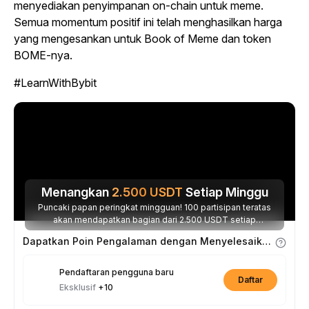
menyediakan penyimpanan on-chain untuk meme.
Semua momentum positif ini telah menghasilkan harga
yang mengesankan untuk Book of Meme dan token
BOME-nya.
#LearnWithBybit
Menangkan
2.500
USDT
Setiap Minggu
Puncaki papan peringkat mingguan! 100 partisipan teratas
akan mendapatkan bagian dari 2.500 USDT setiap
minggunya.
Dapatkan Poin Pengalaman dengan Menyelesaikan Tugas
Pendaftaran pengguna baru
Daftar
Eksklusif
+10