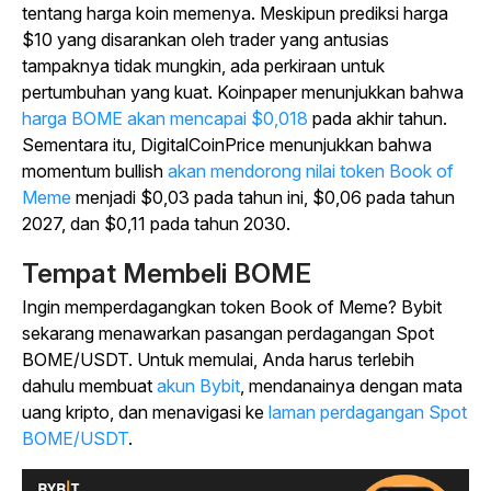
tentang harga koin memenya. Meskipun prediksi harga
$10 yang disarankan oleh trader yang antusias
tampaknya tidak mungkin, ada perkiraan untuk
pertumbuhan yang kuat. Koinpaper menunjukkan bahwa
harga BOME akan mencapai $0,018
pada akhir tahun.
Sementara itu, DigitalCoinPrice menunjukkan bahwa
momentum bullish
akan mendorong nilai token Book of
Meme
menjadi $0,03 pada tahun ini, $0,06 pada tahun
2027, dan $0,11 pada tahun 2030.
Tempat Membeli BOME
Ingin memperdagangkan token Book of Meme? Bybit
sekarang menawarkan pasangan perdagangan Spot
BOME/USDT. Untuk memulai, Anda harus terlebih
dahulu membuat
akun Bybit
, mendanainya dengan mata
uang kripto, dan menavigasi ke
laman perdagangan Spot
BOME/USDT
.