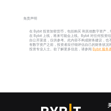
免责声明
在 Bybit 投资加密货币，包括购买 和其他数字
在 Bybit 上线，将来可能会上线。Bybit 对任
自公开渠道，仅供参考。此内容不构成财务建议，也
有数字资产之前，投资者应仔细评估自己的财务状况
投资专业人士。欲了解更多信息，请参阅
Bybit 服