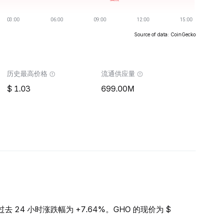
Source of data: CoinGecko
历史最高价格
流通供应量
1.03
699.00M
，过去 24 小时涨跌幅为 +7.64%。GHO 的现价为 $