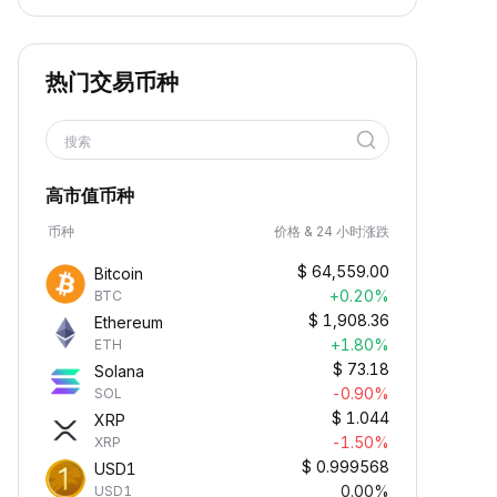
热门交易币种
搜索
高市值币种
币种
价格 & 24 小时涨跌
$
64,559.00
Bitcoin
+0.20%
BTC
$
1,908.36
Ethereum
+1.80%
ETH
$
73.18
Solana
-0.90%
SOL
$
1.044
XRP
-1.50%
XRP
$
0.999568
USD1
0.00%
USD1