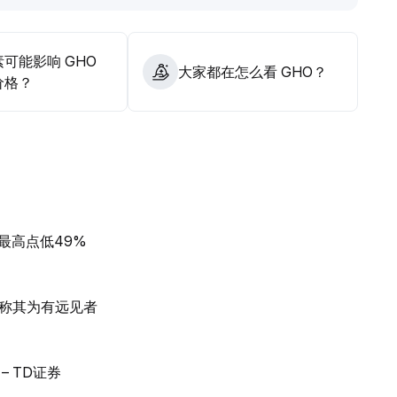
可能影响 GHO
大家都在怎么看 GHO？
价格？
最高点低49%
称其为有远见者
 TD证券