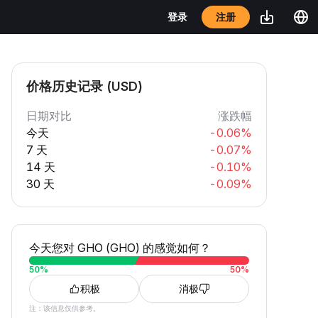
注册
登录
价格历史记录 (USD)
日期对比
涨跌幅
今天
-0.06%
7 天
-0.07%
14 天
-0.10%
30 天
-0.09%
今天您对 GHO (GHO) 的感觉如何？
50
%
50
%
积极
消极
注：该信息仅供参考。