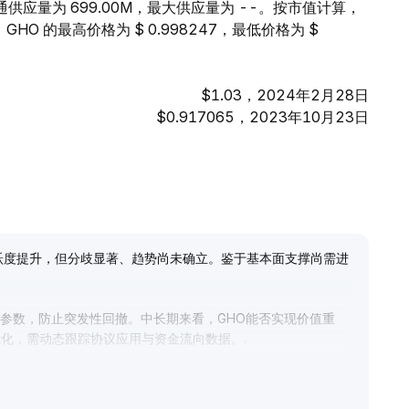
 的流通供应量为 699.00M，最大供应量为 --。按市值计算，
HO 的最高价格为 $ 0.998247，最低价格为 $
$1.03，2024年2月28日
$0.917065，2023年10月23日
跃度提升，但分歧显著、趋势尚未确立。鉴于基本面支撑尚需进
险参数，防止突发性回撤。中长期来看，GHO能否实现价值重
优化，需动态跟踪协议应用与资金流向数据。
.