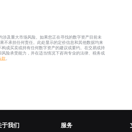
资产，均涉及重大市场风险。如果您正在寻找的数字资产目前未
何投资结果不承担任何责任。此处显示的定价信息和其他数据均来
不构成买卖或持有任何数字资产的建议或要约。在交易或持
和风险承受能力，并在适当情况下咨询专业的法律、税务或
务条款
。
关于我们
服务