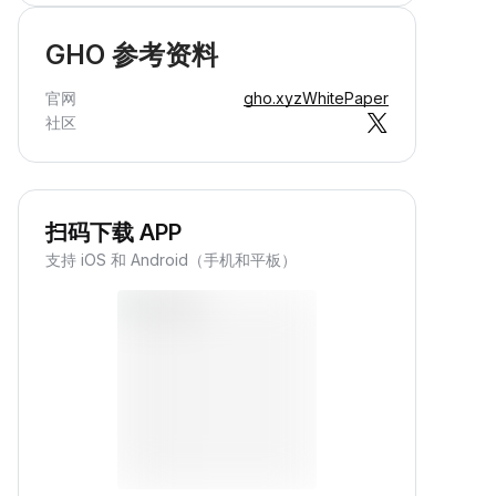
GHO 参考资料
官网
gho.xyz
WhitePaper
社区
扫码下载 APP
支持 iOS 和 Android（手机和平板）