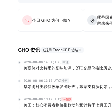
哪些因素
今日 GHO 为何下跌？
的未来
GHO 资讯
用 TradeGPT 总结
2026-08-06 14:04
(UTC)
中性
美联储对比特币的影响加深，BTC交易价格比历史
2026-08-06 13:12
(UTC)
中性
华尔街对美联储改革发出呼声，戴蒙支持沃切尔，
2026-08-06 13:12
(UTC)
看跌
美国：核心消费者物价指数动能预计将于七月回升 –