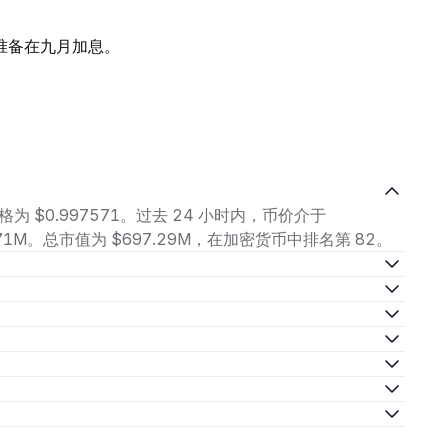
准备在九月加息。
格为 $0.997571。过去 24 小时内，币价介于
$2.71M。总市值为 $697.29M，在加密货币中排名第 82。