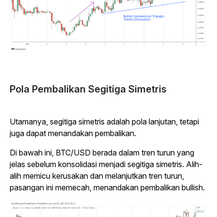
Pola Pembalikan Segitiga Simetris
Utamanya, segitiga simetris adalah pola lanjutan, tetapi
juga dapat menandakan pembalikan.
Di bawah ini, BTC/USD berada dalam tren turun yang
jelas sebelum konsolidasi menjadi segitiga simetris. Alih-
alih memicu kerusakan dan melanjutkan tren turun,
pasangan ini memecah, menandakan pembalikan bullish.