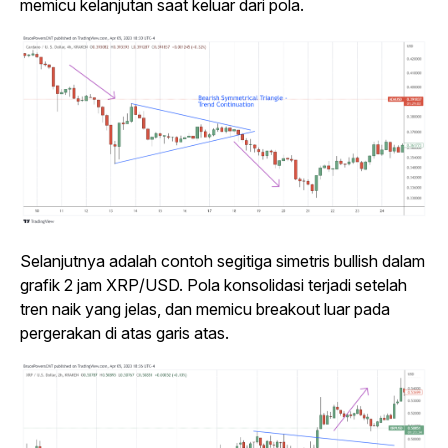
memicu kelanjutan saat keluar dari pola.
Selanjutnya adalah contoh segitiga simetris bullish dalam
grafik 2 jam XRP/USD. Pola konsolidasi terjadi setelah
tren naik yang jelas, dan memicu breakout luar pada
pergerakan di atas garis atas.