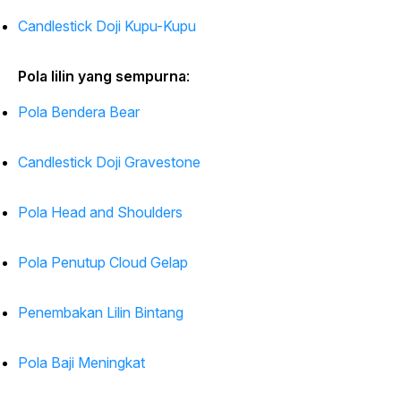
Candlestick Doji Kupu-Kupu
Pola lilin yang sempurna
:
Pola Bendera Bear
Candlestick Doji Gravestone
Pola Head and Shoulders
Pola Penutup Cloud Gelap
Penembakan Lilin Bintang
Pola Baji Meningkat