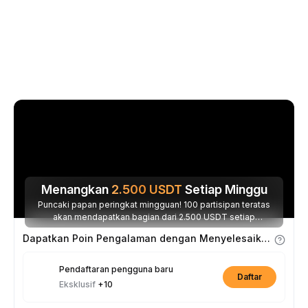
Menangkan
2.500
USDT
Setiap Minggu
Puncaki papan peringkat mingguan! 100 partisipan teratas
akan mendapatkan bagian dari 2.500 USDT setiap
minggunya.
Dapatkan Poin Pengalaman dengan Menyelesaikan Tugas
Pendaftaran pengguna baru
Daftar
Eksklusif
+10