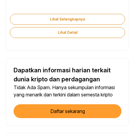
Lihat Selengkapnya
Lihat Detail
Dapatkan informasi harian terkait
dunia kripto dan perdagangan
Tidak Ada Spam. Hanya sekumpulan informasi
yang menarik dan terkini dalam semesta kripto
Daftar sekarang