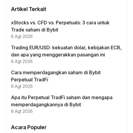
Artikel Terkait
xStocks vs. CFD vs. Perpetuals: 3 cara untuk
Trade saham di Bybit
6 Agt 2026
Trading EUR/USD: kekuatan dolar, kebijakan ECB,
dan apa yang menggerakkan pasangan ini
6 Agt 2026
Cara memperdagangkan saham di Bybit
Perpetual TradFi
6 Agt 2026
Apa itu Perpetual TradFi saham dan mengapa
memperdagangkannya di Bybit
6 Agt 2026
Acara Populer