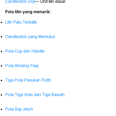
Candlestick Doji
—
Unit lilin dasar
Pola lilin yang menarik
:
Lilin Palu Terbalik
Candlestick yang Memukul
Pola Cup dan Handle
Pola Bintang Pagi
Tiga Pola Pasukan Putih
Pola Tiga Atas dan Tiga Bawah
Pola Baji Jatuh