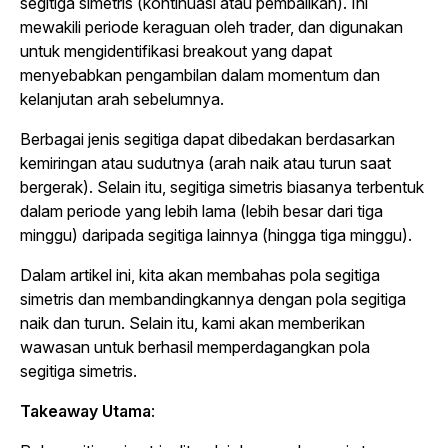
segitiga simetris (kontinuasi atau pembalikan). Ini
mewakili periode keraguan oleh trader, dan digunakan
untuk mengidentifikasi breakout yang dapat
menyebabkan pengambilan dalam momentum dan
kelanjutan arah sebelumnya.
Berbagai jenis segitiga dapat dibedakan berdasarkan
kemiringan atau sudutnya (arah naik atau turun saat
bergerak). Selain itu, segitiga simetris biasanya terbentuk
dalam periode yang lebih lama (lebih besar dari tiga
minggu) daripada segitiga lainnya (hingga tiga minggu).
Dalam artikel ini, kita akan membahas pola segitiga
simetris dan membandingkannya dengan pola segitiga
naik dan turun. Selain itu, kami akan memberikan
wawasan untuk berhasil memperdagangkan pola
segitiga simetris.
Takeaway Utama
: