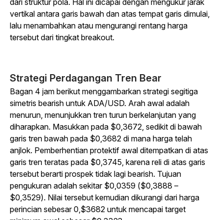
dari struktur pola. Hal ini dicapai dengan mengukur jarak
vertikal antara garis bawah dan atas tempat garis dimulai,
lalu menambahkan atau mengurangi rentang harga
tersebut dari tingkat breakout.
Strategi Perdagangan Tren Bear
Bagan 4 jam berikut menggambarkan strategi segitiga
simetris bearish untuk ADA/USD. Arah awal adalah
menurun, menunjukkan tren turun berkelanjutan yang
diharapkan. Masukkan pada $0,3672, sedikit di bawah
garis tren bawah pada $0,3682 di mana harga telah
anjlok. Pemberhentian protektif awal ditempatkan di atas
garis tren teratas pada $0,3745, karena reli di atas garis
tersebut berarti prospek tidak lagi bearish. Tujuan
pengukuran adalah sekitar $0,0359 ($0,3888 –
$0,3529). Nilai tersebut kemudian dikurangi dari harga
perincian sebesar 0,$3682 untuk mencapai target