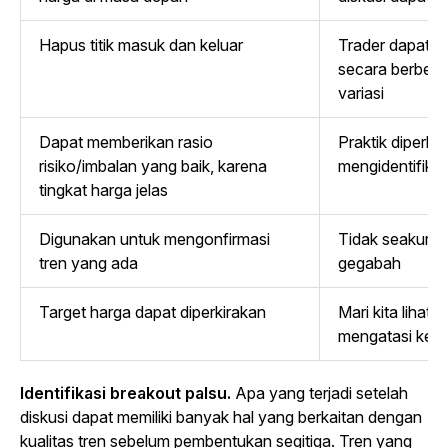
Hapus titik masuk dan keluar
Trader dapat me
secara berbeda
variasi
Dapat memberikan rasio
Praktik diperlu
risiko/imbalan yang baik, karena
mengidentifikas
tingkat harga jelas
Digunakan untuk mengonfirmasi
Tidak seakurat
tren yang ada
gegabah
Target harga dapat diperkirakan
Mari kita lihat
mengatasi kete
Identifikasi breakout palsu.
Apa yang terjadi setelah
diskusi dapat memiliki banyak hal yang berkaitan dengan
kualitas tren sebelum pembentukan segitiga. Tren yang