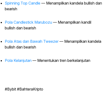
Spinning Top Candle
— Menampilkan kandela bullish dan
bearish
Pola Candlestick Marubozu
— Menampilkan kandil
bullish dan bearish
Pola Atas dan Bawah Tweezer
— Menampilkan kandela
bullish dan bearish
Pola Kelanjutan
— Menentukan tren berkelanjutan
#Bybit #BahteraKripto