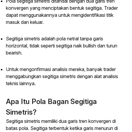
Pola segitiga simetris ditandai dengan dua garis tren
konvergen yang menciptakan bentuk segitiga. Trader
dapat menggunakannya untuk mengidentifikasi titik
masuk dan keluar.
Segitiga simetris adalah pola netral tanpa garis
horizontal, tidak seperti segitiga naik bullish dan turun
bearish.
Untuk mengonfirmasi analisis mereka, banyak trader
menggabungkan segitiga simetris dengan alat analisis
teknis lainnya.
Apa Itu Pola Bagan Segitiga
Simetris?
Segitiga simetris memiliki dua garis tren konvergen di
batas pola. Segitiga terbentuk ketika garis menurun di